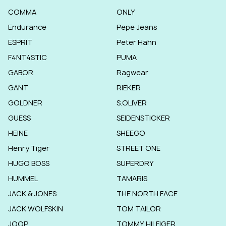
COMMA
ONLY
Endurance
Pepe Jeans
ESPRIT
Peter Hahn
F4NT4STIC
PUMA
GABOR
Ragwear
GANT
RIEKER
GOLDNER
S.OLIVER
GUESS
SEIDENSTICKER
HEINE
SHEEGO
Henry Tiger
STREET ONE
HUGO BOSS
SUPERDRY
HUMMEL
TAMARIS
JACK & JONES
THE NORTH FACE
JACK WOLFSKIN
TOM TAILOR
JOOP
TOMMY HILFIGER