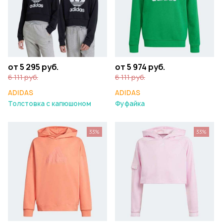
от 5 295 руб.
от 5 974 руб.
6 111 руб.
6 111 руб.
ADIDAS
ADIDAS
Толстовка с капюшоном
Фуфайка
33%
33%