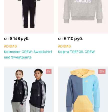
от 8 148 руб.
от 6 110 руб.
ADIDAS
ADIDAS
Комплект CREW: Sweatshirt
Кофта TREFOIL CREW
und Sweatpants
1%
31%