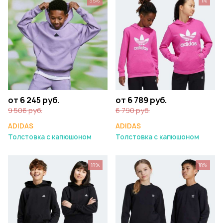
35%
1%
от 6 245 руб.
от 6 789 руб.
9 506 руб.
6 790 руб.
ADIDAS
ADIDAS
Толстовка с капюшоном
Толстовка с капюшоном
18%
18%