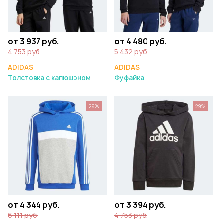
от 3 937 руб.
от 4 480 руб.
4 753 руб.
5 432 руб.
ADIDAS
ADIDAS
Толстовка с капюшоном
Фуфайка
29%
29%
от 4 344 руб.
от 3 394 руб.
6 111 руб.
4 753 руб.