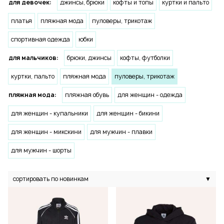
для девочек:
джинсы, брюки
кофты и топы
куртки и пальто
платья
пляжная мода
пуловеры, трикотаж
спортивная одежда
юбки
для мальчиков:
брюки, джинсы
кофты, футболки
куртки, пальто
пляжная мода
пуловеры, трикотаж
пляжная мода:
пляжная обувь
для женщин - одежда
для женщин - купальники
для женщин - бикини
для женщин - микскини
для мужчин - плавки
для мужчин - шорты
сортировать по новинкам
▼