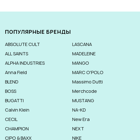
ПОПУЛЯРНЫЕ БРЕНДЫ
ABSOLUTE CULT
LASCANA
ALL SAINTS
MADELEINE
ALPHA INDUSTRIES
MANGO
Anna Field
MARC O'POLO
BLEND
Massimo Dutti
BOSS
Merchcode
BUGATTI
MUSTANG
Calvin Klein
NA-KD
CECIL
New Era
CHAMPION
NEXT
CIPO & BAXX
NIKE