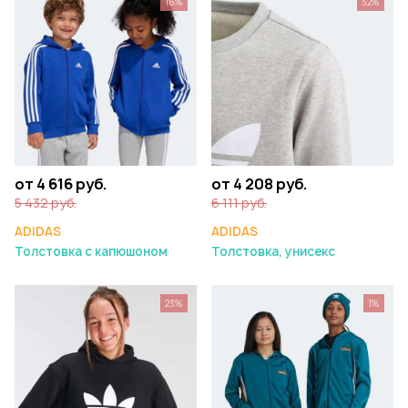
16%
32%
от 4 616 руб.
от 4 208 руб.
5 432 руб.
6 111 руб.
ADIDAS
ADIDAS
Толстовка с капюшоном
Толстовка, унисекс
23%
1%