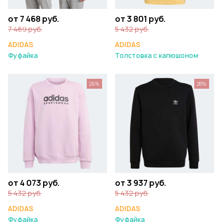
от 7 468 руб.
от 3 801 руб.
7 469 руб.
5 432 руб.
ADIDAS
ADIDAS
Фуфайка
Толстовка с капюшоном
26%
28%
от 4 073 руб.
от 3 937 руб.
5 432 руб.
5 432 руб.
ADIDAS
ADIDAS
Фуфайка
Фуфайка