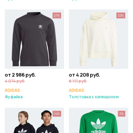
27%
32%
от 2 986 руб.
от 4 208 руб.
4 074 руб.
6 111 руб.
ADIDAS
ADIDAS
Фуфайка
Толстовка с капюшоном
14%
3%