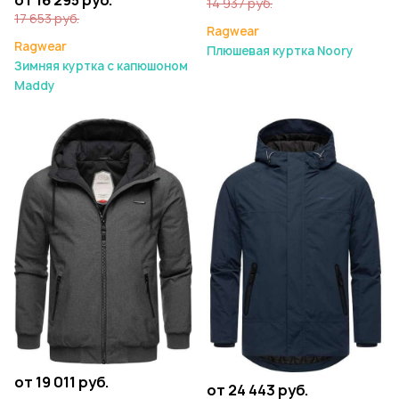
14 937 руб.
17 653 руб.
Ragwear
Ragwear
Плюшевая куртка Noory
Зимняя куртка с капюшоном
Maddy
от 19 011 руб.
от 24 443 руб.