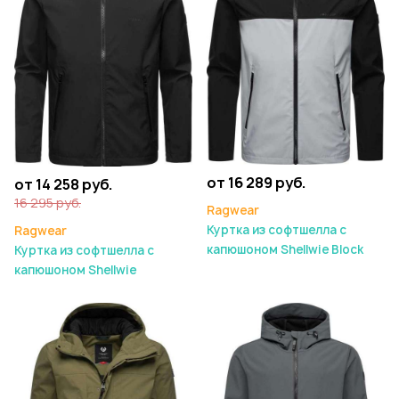
от 16 289 руб.
от 14 258 руб.
16 295 руб.
Ragwear
Куртка из софтшелла с
Ragwear
капюшоном Shellwie Block
Куртка из софтшелла с
капюшоном Shellwie