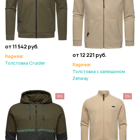
от 11 542 руб.
от 12 221 руб.
Ragwear
Толстовка Cruider
Ragwear
Толстовка с капюшоном
Zenway
18%
12%