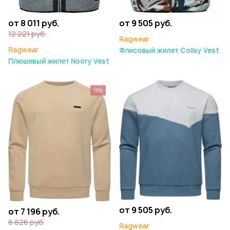
от 8 011 руб.
от 9 505 руб.
12 221 руб.
Ragwear
Ragwear
Флисовый жилет Collsy Vest
Плюшевый жилет Noory Vest
19%
от 9 505 руб.
от 7 196 руб.
8 826 руб.
Ragwear