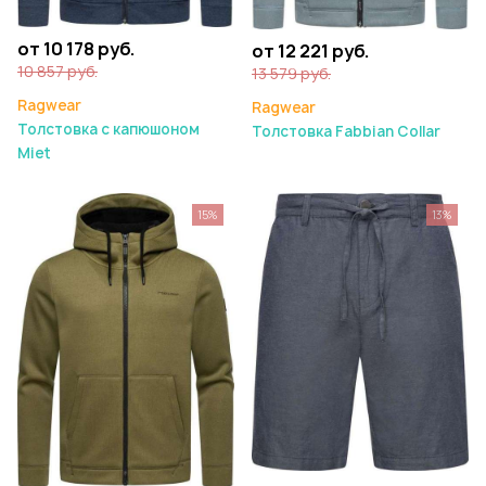
от 10 178 руб.
от 12 221 руб.
10 857 руб.
13 579 руб.
Ragwear
Ragwear
Толстовка с капюшоном
Толстовка Fabbian Collar
Miet
15%
13%