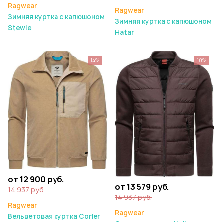
Ragwear
Ragwear
Зимняя куртка с капюшоном
Зимняя куртка с капюшоном
Stewie
Hatar
14%
10%
от 12 900 руб.
от 13 579 руб.
14 937 руб.
14 937 руб.
Ragwear
Ragwear
Вельветовая куртка Corler