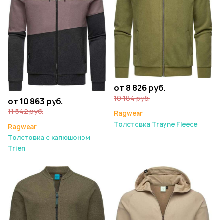
от 8 826 руб.
10 184 руб.
от 10 863 руб.
11 542 руб.
Ragwear
Толстовка Trayne Fleece
Ragwear
Толстовка с капюшоном
Trien