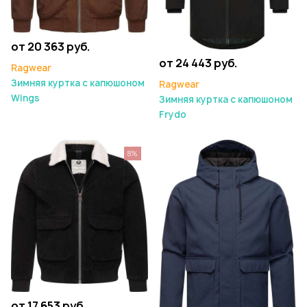
от 20 363 руб.
от 24 443 руб.
Ragwear
Зимняя куртка с капюшоном
Ragwear
Wings
Зимняя куртка с капюшоном
Frydo
8%
от 17 653 руб.