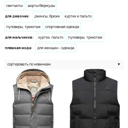
свитшоты
шорты/бермуды
для девочек:
джинсы, брюки
куртки и пальто
пуловеры, трикотаж
спортивная одежда
для мальчиков:
куртки, пальто
пуловеры, трикотаж
пляжная мода:
для женщин - одежда
сортировать по новинкам
▼