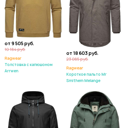
от 9 505 руб.
10 184 руб.
от 18 603 руб.
Ragwear
23 085 руб.
Толстовка с капюшоном
Ragwear
Arrwen
Короткое пальто Mr
Smithem Melange