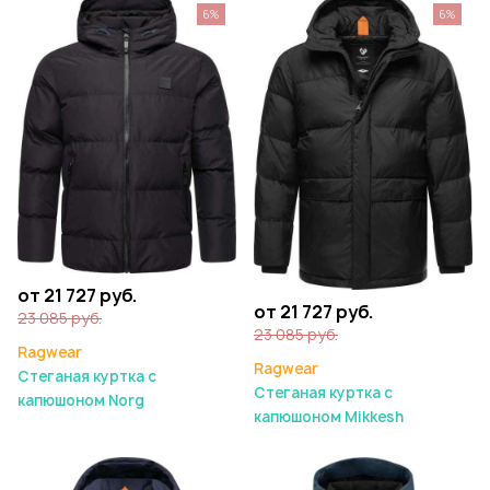
6%
6%
от 21 727 руб.
от 21 727 руб.
23 085 руб.
23 085 руб.
Ragwear
Ragwear
Стеганая куртка с
Стеганая куртка с
капюшоном Norg
капюшоном Mikkesh