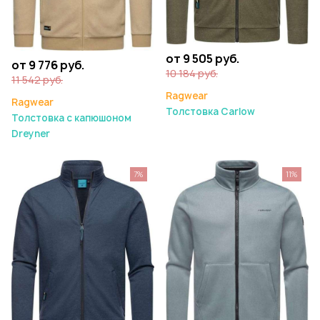
от 9 505 руб.
от 9 776 руб.
10 184 руб.
11 542 руб.
Ragwear
Ragwear
Толстовка Carlow
Толстовка с капюшоном
Dreyner
7%
11%