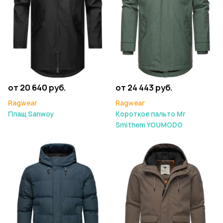
от 20 640 руб.
от 24 443 руб.
Ragwear
Ragwear
Плащ Sanwoy
Короткое пальто Mr
Smithem YOUMODO