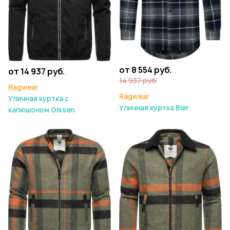
от 8 554 руб.
от 14 937 руб.
14 937 руб.
Ragwear
Ragwear
Уличная куртка с
Уличная куртка Bler
капюшоном Olssen