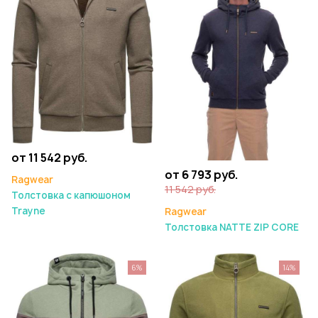
от 11 542 руб.
от 6 793 руб.
Ragwear
11 542 руб.
Толстовка с капюшоном
Trayne
Ragwear
Толстовка NATTE ZIP CORE
6%
14%