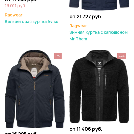
19 011 руб.
Ragwear
от 21 727 руб.
Вельветовая куртка Aviss
Ragwear
Зимняя куртка с капюшоном
Mr Them
8%
24%
от 11 406 руб.
от 16 295 руб.