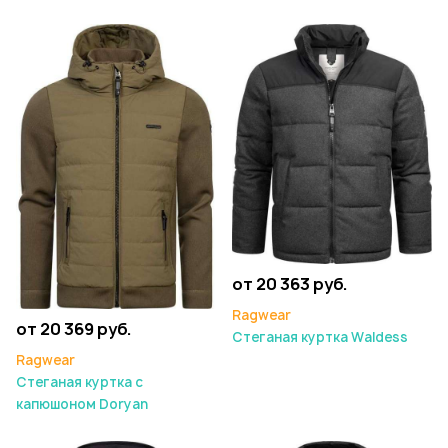
от 20 363 руб.
Ragwear
от 20 369 руб.
Стеганая куртка Waldess
Ragwear
Стеганая куртка с
капюшоном Doryan