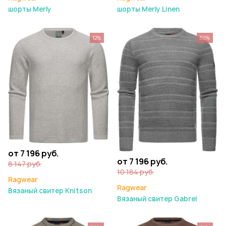
шорты Merly
шорты Merly Linen
12%
30%
от 7 196 руб.
от 7 196 руб.
8 147 руб.
10 184 руб.
Ragwear
Ragwear
Вязаный свитер Knitson
Вязаный свитер Gabrel