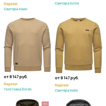
Свитера Dotie
Ragwear
Свитера Xaavi
от 8 147 руб.
от 8 147 руб.
Ragwear
Ragwear
толстовка Doren
Свитера Indie
16%