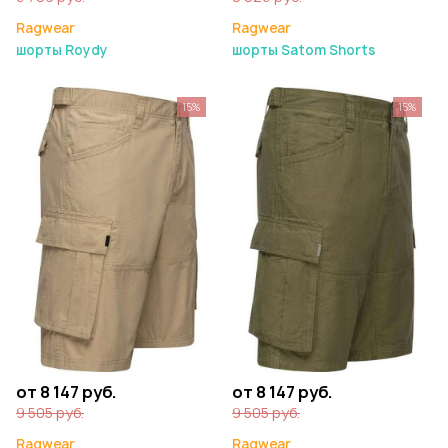
Ragwear
Ragwear
шорты Roydy
шорты Satom Shorts
15%
15%
от 8 147 руб.
от 8 147 руб.
9 505 руб.
9 505 руб.
Ragwear
Ragwear