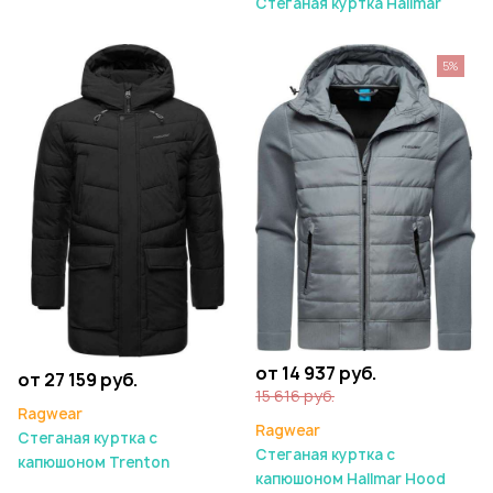
Стеганая куртка Hallmar
5%
от 14 937 руб.
от 27 159 руб.
15 616 руб.
Ragwear
Ragwear
Стеганая куртка с
Стеганая куртка с
капюшоном Trenton
капюшоном Hallmar Hood