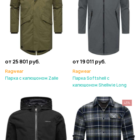
от 25 801 руб.
от 19 011 руб.
Ragwear
Ragwear
Парка с капюшоном Zalle
Парка Softshell с
капюшоном Shellwie Long
43%