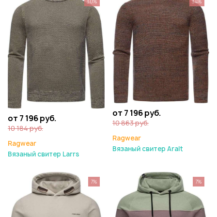
30%
34%
от 7 196 руб.
от 7 196 руб.
10 863 руб.
10 184 руб.
Ragwear
Ragwear
Вязаный свитер Aralt
Вязаный свитер Larrs
7%
7%