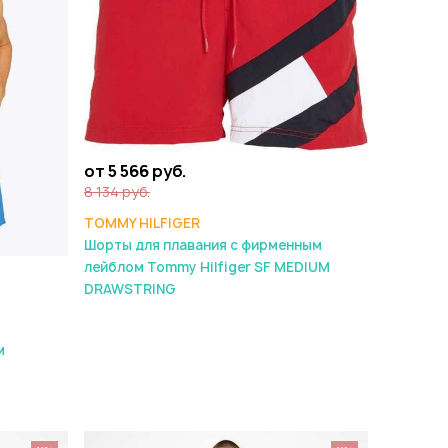
от 5 566 руб.
8 134 руб.
TOMMY HILFIGER
Шорты для плавания с фирменным
лейблом Tommy Hilfiger SF MEDIUM
DRAWSTRING
м