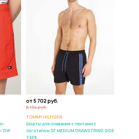
от 5 702 руб.
8 134 руб.
TOMMY HILFIGER
ю-
Шорты для плавания с лентами с
у. DW
логотипом SF MEDIUM DRAWSTRING SIDE
TAPE