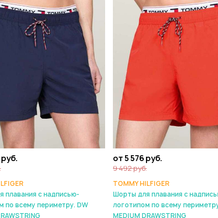
 руб.
от 5 576 руб.
.
9 492 руб.
LFIGER
TOMMY HILFIGER
я плавания с надписью-
Шорты для плавания с надпись
м по всему периметру. DW
логотипом по всему периметр
DRAWSTRING
MEDIUM DRAWSTRING