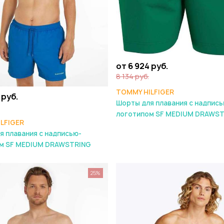
от 6 924 руб.
8 134 руб.
TOMMY HILFIGER
 руб.
Шорты для плавания с надпись
логотипом SF MEDIUM DRAWS
LFIGER
я плавания с надписью-
м SF MEDIUM DRAWSTRING
25%