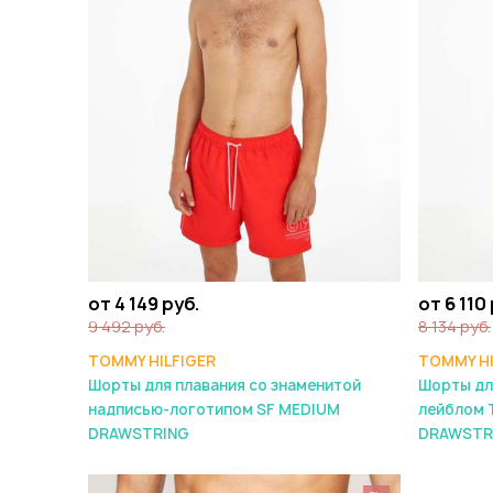
от 4 149 руб.
от 6 110
9 492 руб.
8 134 руб.
TOMMY HILFIGER
TOMMY HI
Шорты для плавания со знаменитой
Шорты дл
надписью-логотипом SF MEDIUM
лейблом 
DRAWSTRING
DRAWSTR