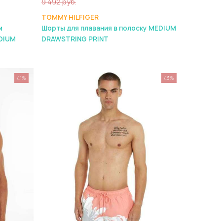
9 492 руб.
TOMMY HILFIGER
м
Шорты для плавания в полоску MEDIUM
EDIUM
DRAWSTRING PRINT
41%
43%