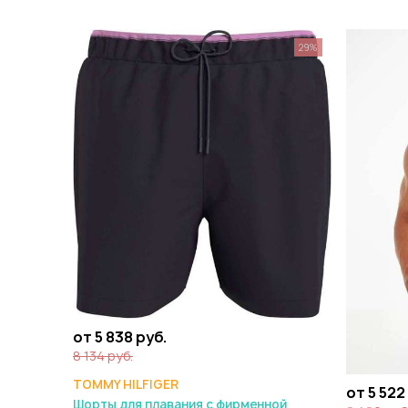
29%
от 5 838 руб.
8 134 руб.
TOMMY HILFIGER
от 5 522
Шорты для плавания с фирменной