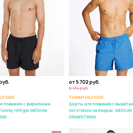
 руб.
от 5 702 руб.
8 134 руб.
LFIGER
TOMMY HILFIGER
я плавания с фирменным
Шорты для плавания с вышиты
Tommy Hilfiger MEDIUM
логотипом на бедрах. MEDIUM
ING
DRAWSTRING