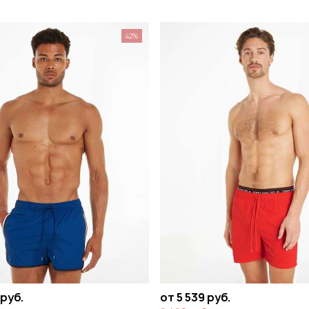
42%
 руб.
от 5 539 руб.