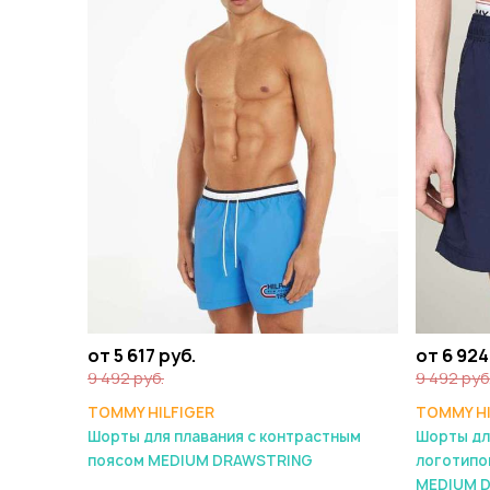
от 5 617 руб.
от 6 924
9 492 руб.
9 492 руб
TOMMY HILFIGER
TOMMY HI
Шорты для плавания с контрастным
Шорты дл
поясом MEDIUM DRAWSTRING
логотипо
MEDIUM 