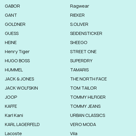
GABOR
Ragwear
GANT
RIEKER
GOLDNER
S.OLIVER
GUESS
SEIDENSTICKER
HEINE
SHEEGO
Henry Tiger
STREET ONE
HUGO BOSS
SUPERDRY
HUMMEL
TAMARIS
JACK & JONES
THE NORTH FACE
JACK WOLFSKIN
TOM TAILOR
JOOP
TOMMY HILFIGER
KAFFE
TOMMY JEANS
Karl Kani
URBAN CLASSICS
KARL LAGERFELD
VERO MODA
Lacoste
Vila