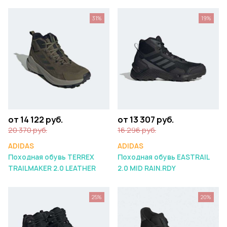
31%
19%
от 14 122 руб.
от 13 307 руб.
20 370 руб.
16 296 руб.
ADIDAS
ADIDAS
Походная обувь TERREX
Походная обувь EASTRAIL
TRAILMAKER 2.0 LEATHER
2.0 MID RAIN.RDY
25%
20%