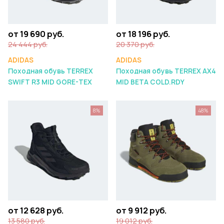
от 19 690 руб.
от 18 196 руб.
24 444 руб.
20 370 руб.
ADIDAS
ADIDAS
Походная обувь TERREX
Походная обувь TERREX AX4
SWIFT R3 MID GORE-TEX
MID BETA COLD.RDY
8%
48%
от 12 628 руб.
от 9 912 руб.
13 580 руб.
19 012 руб.