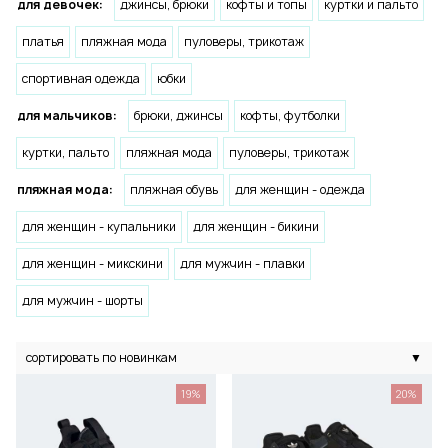
для девочек:
джинсы, брюки
кофты и топы
куртки и пальто
платья
пляжная мода
пуловеры, трикотаж
спортивная одежда
юбки
для мальчиков:
брюки, джинсы
кофты, футболки
куртки, пальто
пляжная мода
пуловеры, трикотаж
пляжная мода:
пляжная обувь
для женщин - одежда
для женщин - купальники
для женщин - бикини
для женщин - микскини
для мужчин - плавки
для мужчин - шорты
сортировать по новинкам
▼
19%
20%