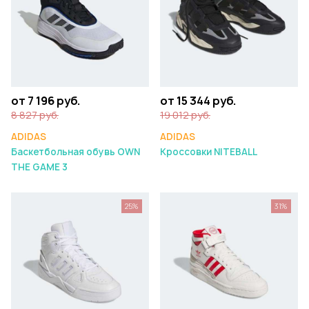
от 7 196 руб.
от 15 344 руб.
8 827 руб.
19 012 руб.
ADIDAS
ADIDAS
Баскетбольная обувь OWN
Кроссовки NITEBALL
THE GAME 3
25%
31%