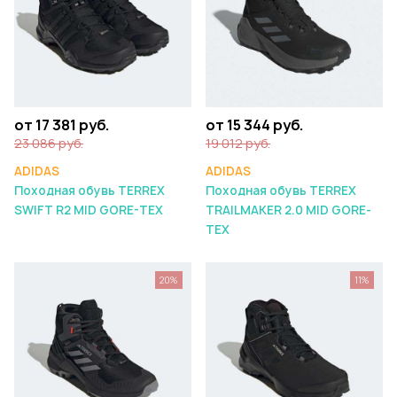
от 17 381 руб.
от 15 344 руб.
23 086 руб.
19 012 руб.
ADIDAS
ADIDAS
Походная обувь TERREX
Походная обувь TERREX
SWIFT R2 MID GORE-TEX
TRAILMAKER 2.0 MID GORE-
TEX
20%
11%