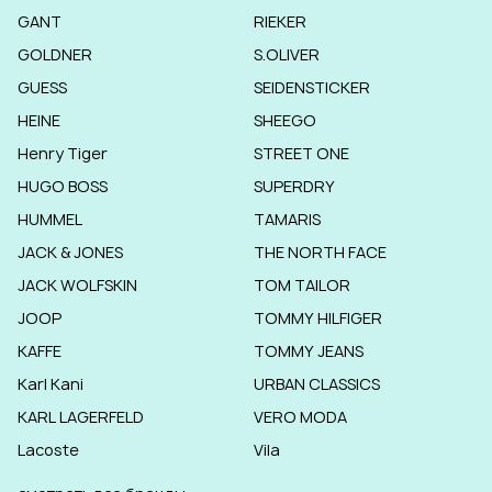
GANT
RIEKER
GOLDNER
S.OLIVER
GUESS
SEIDENSTICKER
HEINE
SHEEGO
Henry Tiger
STREET ONE
HUGO BOSS
SUPERDRY
HUMMEL
TAMARIS
JACK & JONES
THE NORTH FACE
JACK WOLFSKIN
TOM TAILOR
JOOP
TOMMY HILFIGER
KAFFE
TOMMY JEANS
Karl Kani
URBAN CLASSICS
KARL LAGERFELD
VERO MODA
Lacoste
Vila