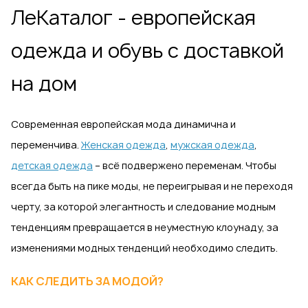
ЛеКаталог - eвропейская
одежда и обувь с доставкой
на дом
Современная европейская мода динамична и
переменчива.
Женская одежда
,
мужская одежда
,
детская одежда
– всё подвержено переменам. Чтобы
всегда быть на пике моды, не переигрывая и не переходя
черту, за которой элегантность и следование модным
тенденциям превращается в неуместную клоунаду, за
изменениями модных тенденций необходимо следить.
КАК СЛЕДИТЬ ЗА МОДОЙ?