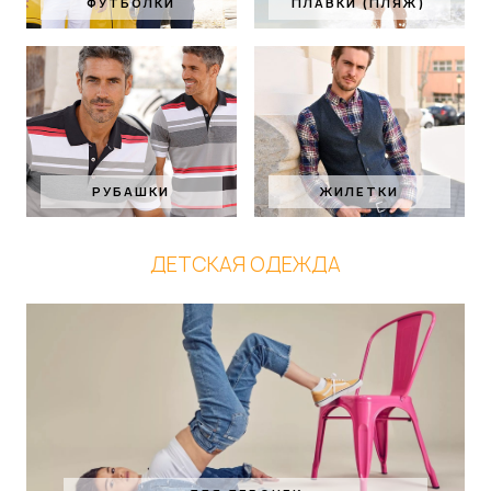
ФУТБОЛКИ
ПЛАВКИ (ПЛЯЖ)
РУБАШКИ
ЖИЛЕТКИ
ДЕТСКАЯ ОДЕЖДА