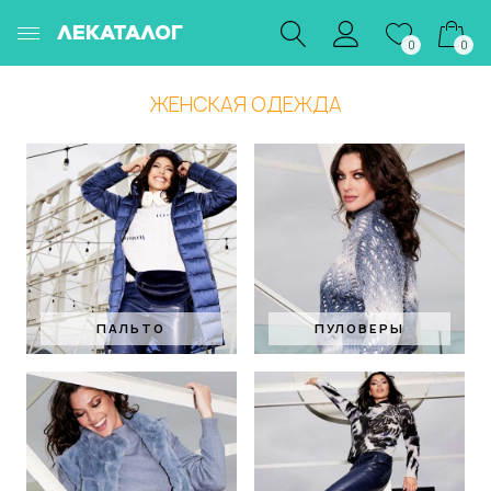
ЛЕКАТАЛОГ
0
0
ЖЕНСКАЯ ОДЕЖДА
ПАЛЬТО
ПУЛОВЕРЫ