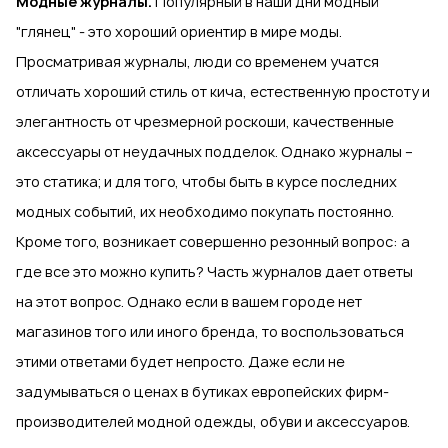
Модные журналы.
Популярный в наши дни модный
"глянец" - это хороший ориентир в мире моды.
Просматривая журналы, люди со временем учатся
отличать хороший стиль от кича, естественную простоту и
элегантность от чрезмерной роскоши, качественные
аксессуары от неудачных подделок. Однако журналы –
это статика; и для того, чтобы быть в курсе последних
модных событий, их необходимо покупать постоянно.
Кроме того, возникает совершенно резонный вопрос: а
где все это можно купить? Часть журналов дает ответы
на этот вопрос. Однако если в вашем городе нет
магазинов того или иного бренда, то воспользоваться
этими ответами будет непросто. Даже если не
задумываться о ценах в бутиках европейских фирм-
производителей модной одежды, обуви и аксессуаров.