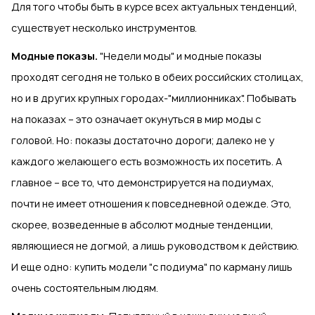
Для того чтобы быть в курсе всех актуальных тенденций,
существует несколько инструментов.
Модные показы.
"Недели моды" и модные показы
проходят сегодня не только в обеих российских столицах,
но и в других крупных городах-"миллионниках". Побывать
на показах – это означает окунуться в мир моды с
головой. Но: показы достаточно дороги; далеко не у
каждого желающего есть возможность их посетить. А
главное – все то, что демонстрируется на подиумах,
почти не имеет отношения к повседневной одежде. Это,
скорее, возведенные в абсолют модные тенденции,
являющиеся не догмой, а лишь руководством к действию.
И еще одно: купить модели "с подиума" по карману лишь
очень состоятельным людям.