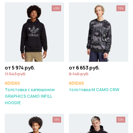
49%
19%
от 5 974 руб.
от 6 653 руб.
11 543 руб.
8 148 руб.
ADIDAS
ADIDAS
Толстовка с капюшоном
толстовка M CAMO CRW
GRAPHICS CAMO INFILL
HOODIE
13%
32%