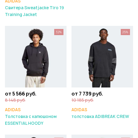
ADIDAS
Свитера Sweatjacke Tiro 19
Training Jacket
32%
25%
от 5 566 руб.
от 7 739 руб.
8 148 руб.
10 185 руб.
ADIDAS
ADIDAS
Толстовка с капюшоном
толстовка ADIBREAK CREW
ESSENTIAL HOODY