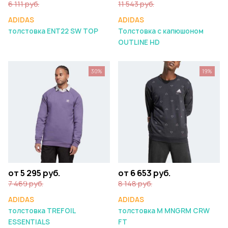
6 111 руб.
11 543 руб.
ADIDAS
ADIDAS
толстовка ENT22 SW TOP
Толстовка с капюшоном
OUTLINE HD
30%
19%
от 5 295 руб.
от 6 653 руб.
7 469 руб.
8 148 руб.
ADIDAS
ADIDAS
толстовка TREFOIL
толстовка M MNGRM CRW
ESSENTIALS
FT