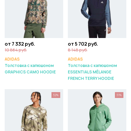
от 7 332 руб.
от 5 702 руб.
10 864 руб.
8 148 руб.
ADIDAS
ADIDAS
Толстовка с капюшоном
Толстовка с капюшоном
GRAPHICS CAMO HOODIE
ESSENTIALS MÉLANGE
FRENCH TERRY HOODIE
32%
31%