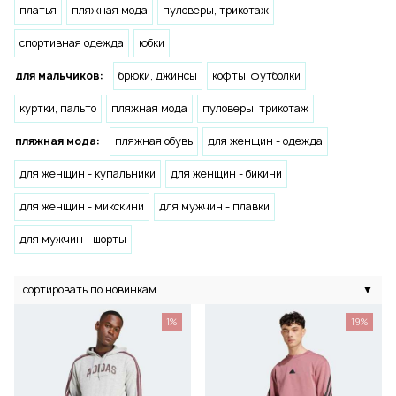
платья
пляжная мода
пуловеры, трикотаж
спортивная одежда
юбки
для мальчиков:
брюки, джинсы
кофты, футболки
куртки, пальто
пляжная мода
пуловеры, трикотаж
пляжная мода:
пляжная обувь
для женщин - одежда
для женщин - купальники
для женщин - бикини
для женщин - микскини
для мужчин - плавки
для мужчин - шорты
сортировать по новинкам
▼
1%
19%