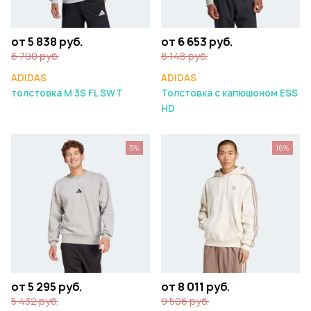
от 5 838 руб.
от 6 653 руб.
6 790 руб.
8 148 руб.
ADIDAS
ADIDAS
толстовка M 3S FL SWT
Толстовка с капюшоном ESS
HD
3%
16%
от 5 295 руб.
от 8 011 руб.
5 432 руб.
9 506 руб.