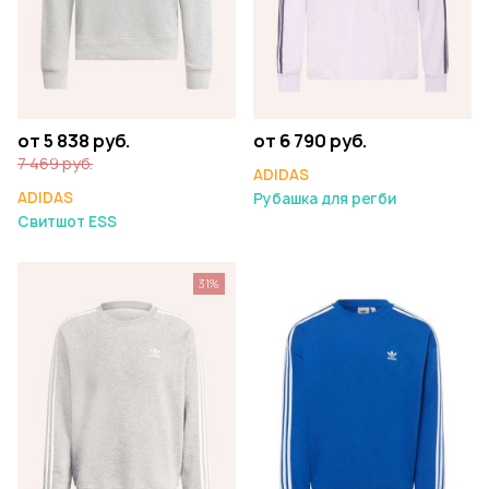
от 5 838 руб.
от 6 790 руб.
7 469 руб.
ADIDAS
ADIDAS
Рубашка для регби
Свитшот ESS
31%