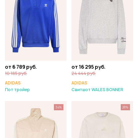
от 6 789 руб.
от 16 295 руб.
10 185 руб.
24 444 руб.
ADIDAS
ADIDAS
Пот тройер
Свитшот WALES BONNER
34%
28%