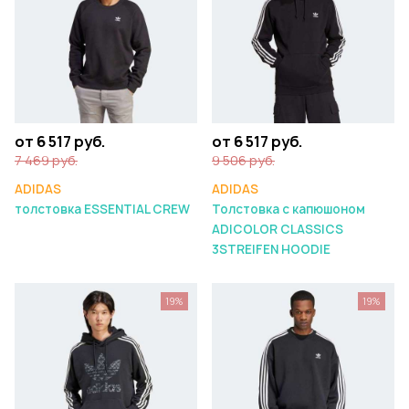
от 6 517 руб.
от 6 517 руб.
7 469 руб.
9 506 руб.
ADIDAS
ADIDAS
толстовка ESSENTIAL CREW
Толстовка с капюшоном
ADICOLOR CLASSICS
3STREIFEN HOODIE
19%
19%