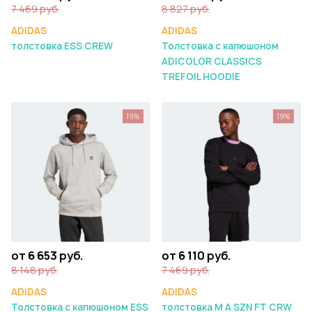
7 469 руб.
8 827 руб.
ADIDAS
ADIDAS
толстовка ESS CREW
Толстовка с капюшоном
ADICOLOR CLASSICS
TREFOIL HOODIE
19%
19%
от 6 653 руб.
от 6 110 руб.
8 148 руб.
7 469 руб.
ADIDAS
ADIDAS
Толстовка с капюшоном ESS
толстовка M A SZN FT CRW