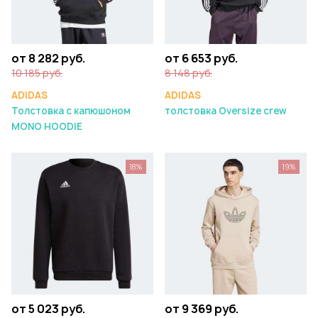
от 8 282 руб.
от 6 653 руб.
10 185 руб.
8 148 руб.
ADIDAS
ADIDAS
Толстовка с капюшоном
толстовка Oversize crew
MONO HOODIE
18%
19%
от 5 023 руб.
от 9 369 руб.