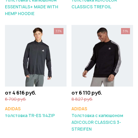
Толстовка с капюшоном
толстовка ADICOLOR
ESSENTIALS+ MADE WITH
CLASSICS TREFOIL
HEMP HOODIE
33%
31%
от 4 616 руб.
от 6 110 руб.
6 790 руб.
8 827 руб.
ADIDAS
ADIDAS
толстовка TR-ES 1I4ZIP
Толстовка с капюшоном
ADICOLOR CLASSICS 3-
STREIFEN