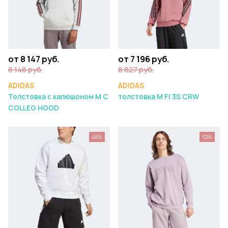
от 8 147 руб.
от 7 196 руб.
8 148 руб.
8 827 руб.
ADIDAS
ADIDAS
Толстовка с капюшоном M C
толстовка M FI 3S CRW
COLLEG HOOD
48%
32%