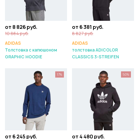
от 8 826 руб.
от 6 381 руб.
10 864 руб.
8 827 руб.
ADIDAS
ADIDAS
Толстовка с капюшоном
толстовка ADICOLOR
GRAPHIC HOODIE
CLASSICS 3-STREIFEN
17%
50%
от 6 245 руб.
от 4 480 руб.