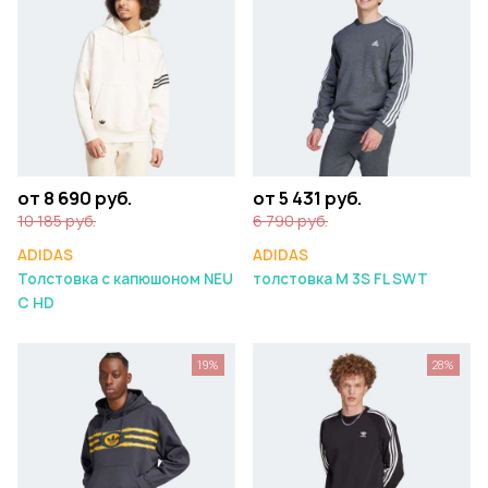
от 8 690 руб.
от 5 431 руб.
10 185 руб.
6 790 руб.
ADIDAS
ADIDAS
Толстовка с капюшоном NEU
толстовка M 3S FL SWT
C HD
19%
28%