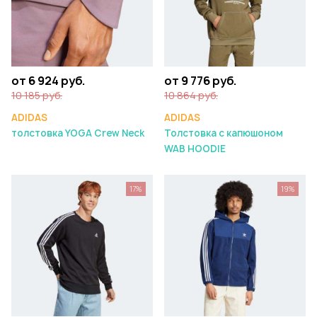
от 6 924 руб.
от 9 776 руб.
10 185 руб.
10 864 руб.
ADIDAS
ADIDAS
толстовка YOGA Crew Neck
Толстовка с капюшоном
WAB HOODIE
17%
19%