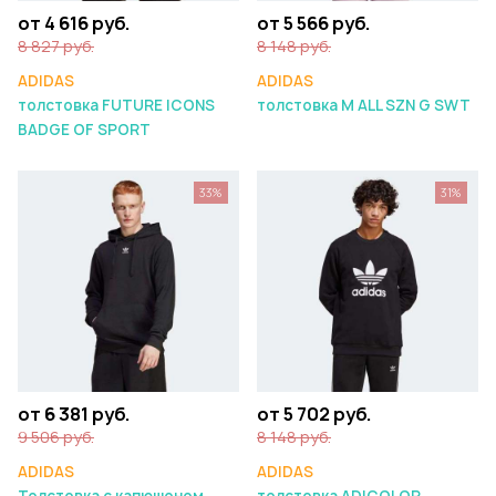
от 4 616 руб.
от 5 566 руб.
8 827 руб.
8 148 руб.
ADIDAS
ADIDAS
толстовка FUTURE ICONS
толстовка M ALL SZN G SWT
BADGE OF SPORT
33%
31%
от 6 381 руб.
от 5 702 руб.
9 506 руб.
8 148 руб.
ADIDAS
ADIDAS