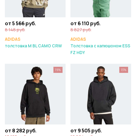
от 5 566 руб.
от 6 110 руб.
8 148 руб.
8 827 руб.
ADIDAS
ADIDAS
толстовка M BL CAMO CRW
Толстовка с капюшоном ESS
FZ HDY
19%
13%
от 8 282 руб.
от 9 505 руб.