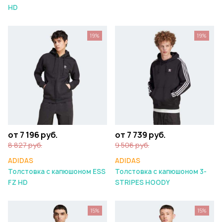
HD
19%
19%
от 7 196 руб.
от 7 739 руб.
8 827 руб.
9 506 руб.
ADIDAS
ADIDAS
Толстовка с капюшоном ESS
Толстовка с капюшоном 3-
FZ HD
STRIPES HOODY
15%
15%