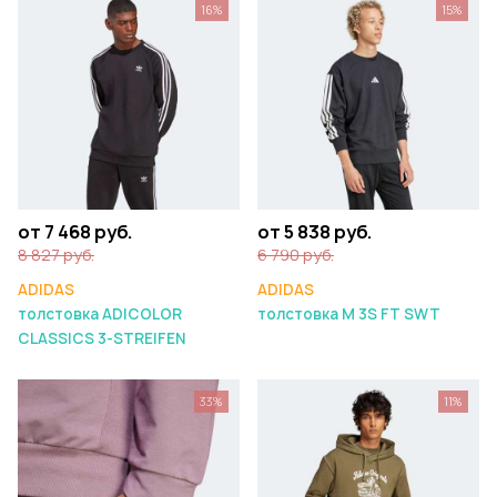
16%
15%
от 7 468 руб.
от 5 838 руб.
8 827 руб.
6 790 руб.
ADIDAS
ADIDAS
толстовка ADICOLOR
толстовка M 3S FT SWT
CLASSICS 3-STREIFEN
33%
11%