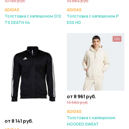
10 185 руб.
10 864 руб.
ADIDAS
ADIDAS
Толстовка с капюшоном Q12
Толстовка с капюшоном P
TS DEATH ho
ESS HD
35%
от 8 961 руб.
13 580 руб.
ADIDAS
Толстовка с капюшоном
от 8 141 руб.
HOODED SWEAT