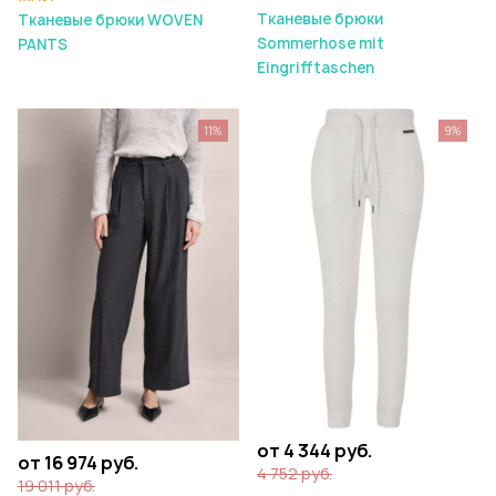
Тканевые брюки
Тканевые брюки WOVEN
Sommerhose mit
PANTS
Eingrifftaschen
11%
9%
от 4 344 руб.
от 16 974 руб.
4 752 руб.
19 011 руб.