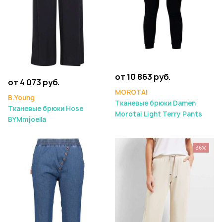
от 10 863 руб.
от 4 073 руб.
MOROTAI
B.Young
Тканевые брюки Damen
Тканевые брюки Hose
Morotai Light Terry Pants
BYMmjoella
36%