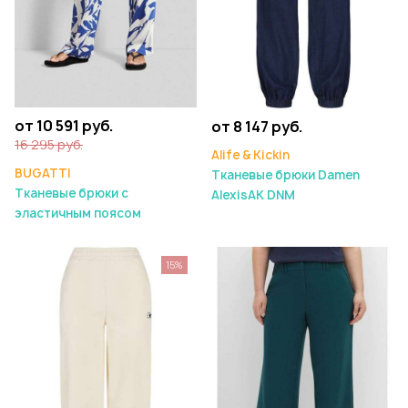
от 10 591 руб.
от 8 147 руб.
16 295 руб.
Alife & Kickin
BUGATTI
Тканевые брюки Damen
Тканевые брюки с
AlexisAK DNM
эластичным поясом
15%