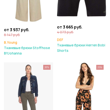
от 3 665 руб.
от 3 937 руб.
4 073 руб.
8 147 руб.
DEF
B.Young
Тканевые брюки Herren Bobi
Тканевые брюки Stoffhose
Shorts
BYJohanna
28%
25%