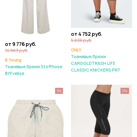
от 4 752 руб.
5 838 руб.
от 9 776 руб.
ONLY
10 863 руб.
Тканевые брюки
B.Young
CARGOLDTRASH LIFE
Тканевые брюки Stoffhose
CLASSIC KNICKERS PNT
BYFvelise
9%
12%