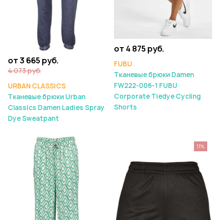
от 4 875 руб.
от 3 665 руб.
FUBU
4 073 руб.
Тканевые брюки Damen
FW222-006-1 FUBU
URBAN CLASSICS
Corporate Tiedye Cycling
Тканевые брюки Urban
Shorts
Classics Damen Ladies Spray
Dye Sweatpant
11%