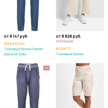
от 8 147 руб.
от 8 826 руб.
13 579 руб.
Alife & Kickin
BUGATTI
Тканевые брюки Damen
Тканевые брюки
AlexisAK DNM
11%