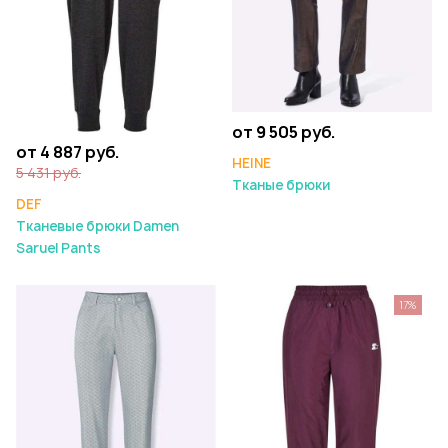
от 9 505 руб.
от 4 887 руб.
HEINE
5 431 руб.
Тканые брюки
DEF
Тканевые брюки Damen
Saruel Pants
17%