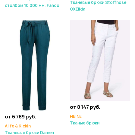
Тканевые брюки Stoffhose
столбом 10 000 мм. Fando
OXElida
от 8 147 руб.
от 6 789 руб.
HEINE
Тканые брюки
Alife & Kickin
Тканевые брюки Damen