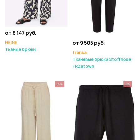
от 8 147 руб.
от 9 505 руб.
HEINE
Тканые брюки
fransa
Тканевые брюки Stoffhose
FRZatown
52%
11%