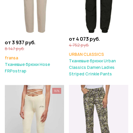
от 4 073 руб.
от 3 937 руб.
4 752 руб.
8 147 руб.
URBAN CLASSICS
fransa
Тканевые брюки Urban
Тканевые брюки Hose
Classics Damen Ladies
FRPostrap
Striped Crinkle Pants
16%