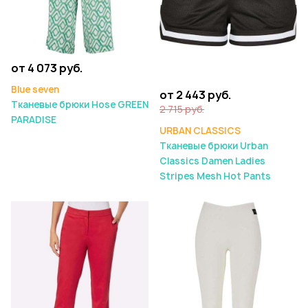
от 4 073 руб.
Blue seven
от 2 443 руб.
Тканевые брюки Hose GREEN
2 715 руб.
PARADISE
URBAN CLASSICS
Тканевые брюки Urban
Classics Damen Ladies
Stripes Mesh Hot Pants