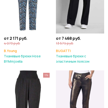
от 2 171 руб.
от 7 468 руб.
4 073 руб.
13 579 руб.
B.Young
BUGATTI
Тканевые брюки Hose
Тканевые брюки с
BYMmjoella
эластичным поясом
11%