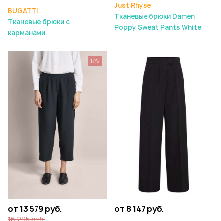
Just Rhyse
BUGATTI
Тканевые брюки Damen
Тканевые брюки с
Poppy Sweat Pants White
карманами
17%
от 13 579 руб.
от 8 147 руб.
16 295 руб.