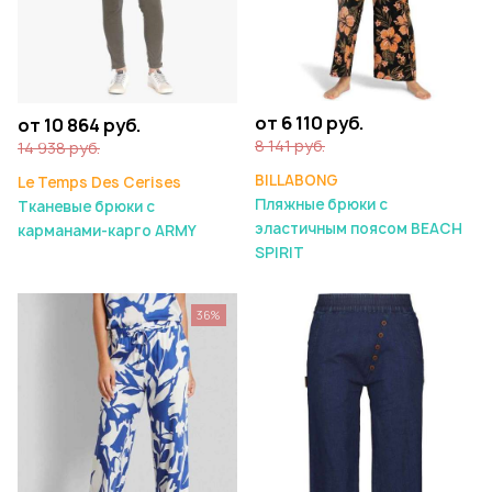
от 6 110 руб.
от 10 864 руб.
8 141 руб.
14 938 руб.
BILLABONG
Le Temps Des Cerises
Пляжные брюки с
Тканевые брюки с
эластичным поясом BEACH
карманами-карго ARMY
SPIRIT
36%