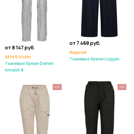
от 7 468 руб.
от 8 147 руб.
Ragwear
Alife & Kickin
Тканевые брюки Loggan
Тканевые брюки Damen
AnnaAK B
52%
15%