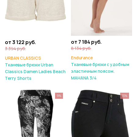
от 7 184 руб.
от 3 122 руб.
8 134 руб.
3 394 руб.
Endurance
URBAN CLASSICS
Тканевые брюки с удобным
Тканевые брюки Urban
эластичным поясом.
Classics Damen Ladies Beach
MAHANA 3/4
Terry Shorts
9%
13%