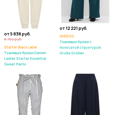
от 12 221 руб.
от 5 838 руб.
SHEEGO
6 789 руб.
Тканевые брюки с
Starter Black Label
полосатой структурой.
Тканевые брюки Damen
Große Größen
Ladies Starter Essential
Sweat Pants