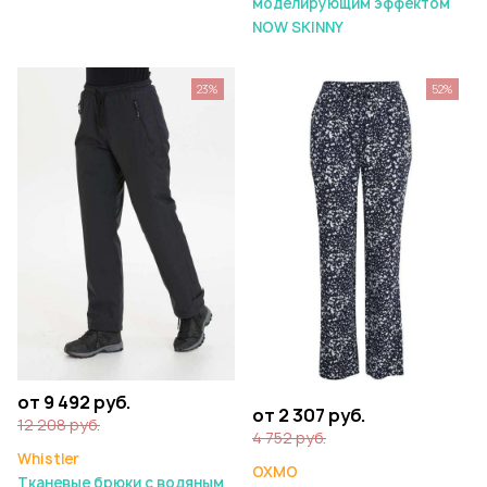
моделирующим эффектом
NOW SKINNY
23%
52%
от 9 492 руб.
от 2 307 руб.
12 208 руб.
4 752 руб.
Whistler
OXMO
Тканевые брюки с водяным