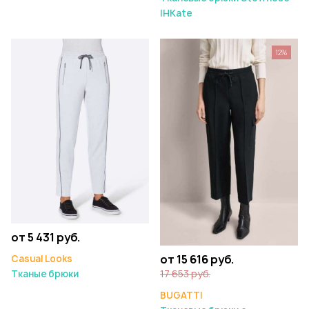
IHKate
12%
от 5 431 руб.
от 15 616 руб.
Casual Looks
17 653 руб.
Тканые брюки
BUGATTI