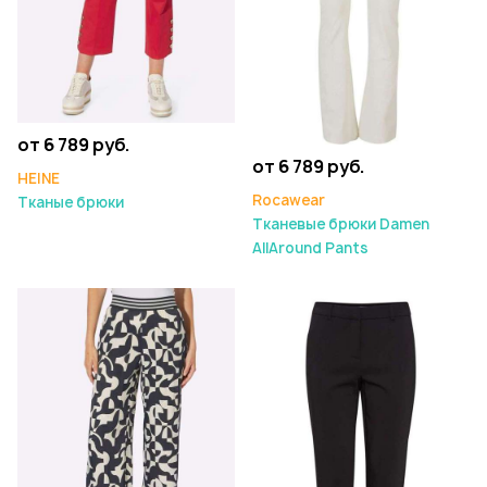
от 6 789 руб.
от 6 789 руб.
HEINE
Rocawear
Тканые брюки
Тканевые брюки Damen
AllAround Pants