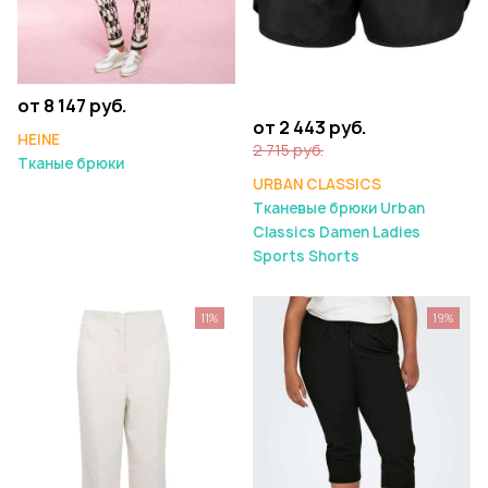
от 8 147 руб.
от 2 443 руб.
HEINE
2 715 руб.
Тканые брюки
URBAN CLASSICS
Тканевые брюки Urban
Classics Damen Ladies
Sports Shorts
11%
19%