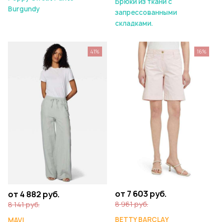
Брюки из ткани с
Burgundy
запрессованными
складками.
41%
16%
от 7 603 руб.
от 4 882 руб.
8 961 руб.
8 141 руб.
BETTY BARCLAY
MAVI