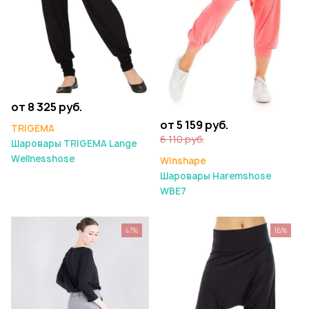
от 8 325 руб.
от 5 159 руб.
TRIGEMA
6 110 руб.
Шаровары TRIGEMA Lange
Wellnesshose
Winshape
Шаровары Haremshose
WBE7
47%
16%