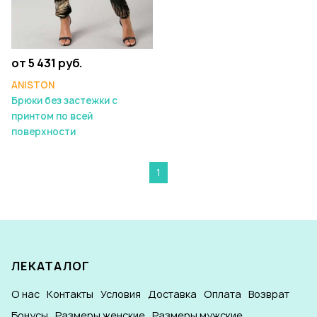
от 5 431 руб.
ANISTON
Брюки без застежки с
принтом по всей
поверхности
1
ЛЕКАТАЛОГ
О нас
Контакты
Условия
Доставка
Оплата
Возврат
Бонусы
Размеры женские
Размеры мужские