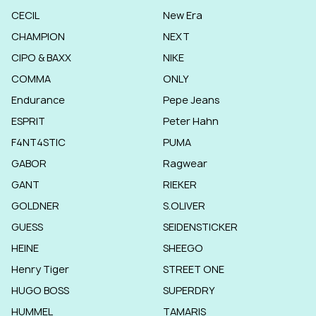
CECIL
New Era
CHAMPION
NEXT
CIPO & BAXX
NIKE
COMMA
ONLY
Endurance
Pepe Jeans
ESPRIT
Peter Hahn
F4NT4STIC
PUMA
GABOR
Ragwear
GANT
RIEKER
GOLDNER
S.OLIVER
GUESS
SEIDENSTICKER
HEINE
SHEEGO
Henry Tiger
STREET ONE
HUGO BOSS
SUPERDRY
HUMMEL
TAMARIS