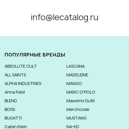
info@lecatalog.ru
ПОПУЛЯРНЫЕ БРЕНДЫ
ABSOLUTE CULT
LASCANA
ALL SAINTS
MADELEINE
ALPHA INDUSTRIES
MANGO
Anna Field
MARC O'POLO
BLEND
Massimo Dutti
BOSS
Merchcode
BUGATTI
MUSTANG
Calvin Klein
NA-KD