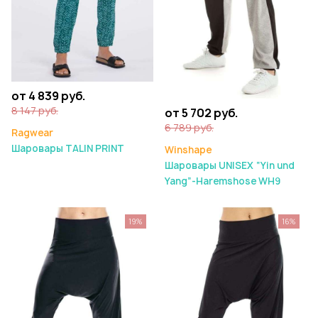
от 4 839 руб.
8 147 руб.
от 5 702 руб.
6 789 руб.
Ragwear
Шаровары TALIN PRINT
Winshape
Шаровары UNISEX “Yin und
Yang”-Haremshose WH9
19%
16%