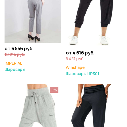
от 6 556 руб.
от 4 616 руб.
12 215 руб.
5 431 руб.
IMPERIAL
Winshape
Шаровары
Шаровары HP301
16%