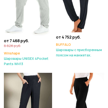
от 4 752 руб.
от 7 468 руб.
BUFFALO
8 826 руб.
Шаровары с присборенным
Winshape
поясом на манжетах.
Шаровары UNISEX 4Pocket
Pants WH13