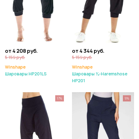
от 4 208 руб.
от 4 344 руб.
5 159 руб.
5 159 руб.
Winshape
Winshape
Шаровары HP201LS
Шаровары ¾-Haremshose
HP201
17%
9%