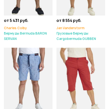
от 5 431 руб.
от 8 554 руб.
Charles Colby
Jan Vanderstorm
Бермуды Bermuda BARON
Грузовые Бермуды
SERVAN
Cargobermuda GUBBEN