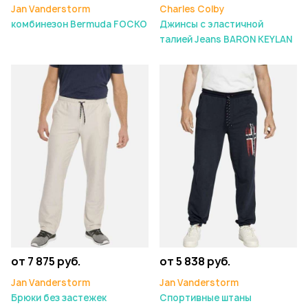
Jan Vanderstorm
Charles Colby
комбинезон Bermuda FOCKO
Джинсы с эластичной
талией Jeans BARON KEYLAN
от 7 875 руб.
от 5 838 руб.
Jan Vanderstorm
Jan Vanderstorm
Брюки без застежек
Спортивные штаны