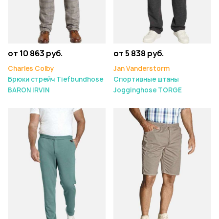
от 10 863 руб.
от 5 838 руб.
Charles Colby
Jan Vanderstorm
Брюки стрейч Tiefbundhose
Спортивные штаны
BARON IRVIN
Jogginghose TORGE