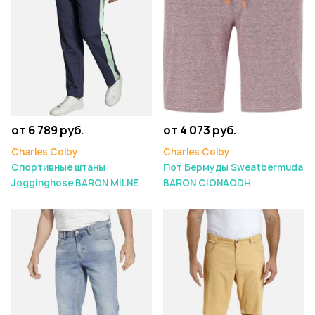
от 6 789 руб.
от 4 073 руб.
Charles Colby
Charles Colby
Спортивные штаны
Пот Бермуды Sweatbermuda
Jogginghose BARON MILNE
BARON CIONAODH