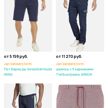
от 5 159 руб.
от 11 270 руб.
Jan Vanderstorm
Jan Vanderstorm
Пот Бермуды Sweatbermuda
джинсы с 5 карманами
IRING
Tiefbundjeans ARNOR