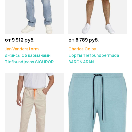
от 9 912 руб.
от 6 789 руб.
Jan Vanderstorm
Charles Colby
джинсы с 5 карманами
шорты Tiefbundbermuda
Tiefbundjeans SIGUROR
BARON ARAN