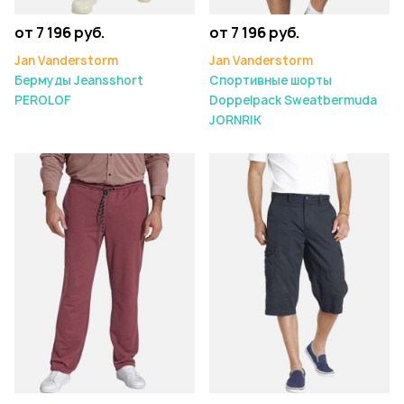
от 7 196 руб.
от 7 196 руб.
Jan Vanderstorm
Jan Vanderstorm
Бермуды Jeansshort
Спортивные шорты
PEROLOF
Doppelpack Sweatbermuda
JORNRIK