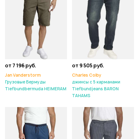
от 7 196 руб.
от 9 505 руб.
Jan Vanderstorm
Charles Colby
Грузовые Бермуды
джинсы с 5 карманами
Tiefbundbermuda HEIMERAM
Tiefbundjeans BARON
TAHAMS