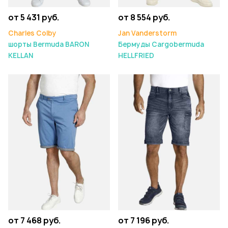
от 5 431 руб.
от 8 554 руб.
Charles Colby
Jan Vanderstorm
шорты Bermuda BARON
Бермуды Cargobermuda
KELLAN
HELLFRIED
от 7 468 руб.
от 7 196 руб.