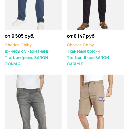
от 9 505 руб.
от 8 147 руб.
Charles Colby
Charles Colby
джинсы с 5 карманами
Тканевые брюки
Tiefbundjeans BARON
Tiefbundhose BARON
CONNLA
CARLYLE