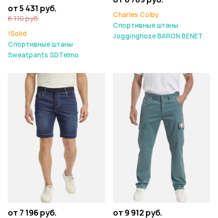
от 5 431 руб.
Charles Colby
6 110 руб.
Спортивные штаны
!Solid
Jogginghose BARON BENET
Спортивные штаны
Sweatpants SDTelmo
от 7 196 руб.
от 9 912 руб.