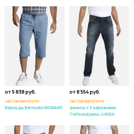
от 5 838 руб.
от 8 554 руб.
Jan Vanderstorm
Jan Vanderstorm
Бермуды Bermuda INGWARD
джинсы с 5 карманами
Tiefbundjeans JURIEN