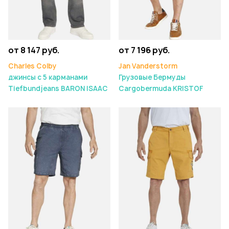
от 8 147 руб.
от 7 196 руб.
Charles Colby
Jan Vanderstorm
джинсы с 5 карманами
Грузовые Бермуды
Tiefbundjeans BARON ISAAC
Cargobermuda KRISTOF