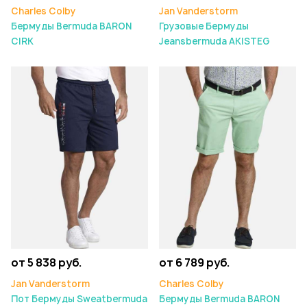
Charles Colby
Jan Vanderstorm
Бермуды Bermuda BARON
Грузовые Бермуды
CIRK
Jeansbermuda AKISTEG
от 5 838 руб.
от 6 789 руб.
Jan Vanderstorm
Charles Colby
Пот Бермуды Sweatbermuda
Бермуды Bermuda BARON