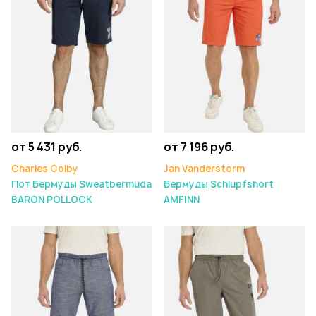
от 5 431 руб.
от 7 196 руб.
Charles Colby
Jan Vanderstorm
Пот Бермуды Sweatbermuda
Бермуды Schlupfshort
BARON POLLOCK
AMFINN