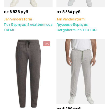
от 5 838 руб.
от 8 554 руб.
Jan Vanderstorm
Jan Vanderstorm
Пот Бермуды Sweatbermuda
Грузовые Бермуды
FRERK
Cargobermuda TEUTORI
12%
от 6 789 руб.