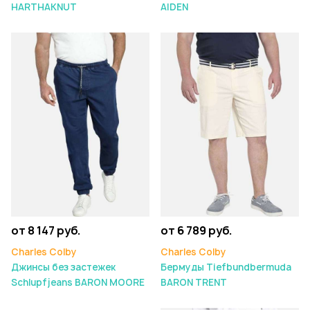
HARTHAKNUT
AIDEN
от 8 147 руб.
от 6 789 руб.
Charles Colby
Charles Colby
Джинсы без застежек
Бермуды Tiefbundbermuda
Schlupfjeans BARON MOORE
BARON TRENT