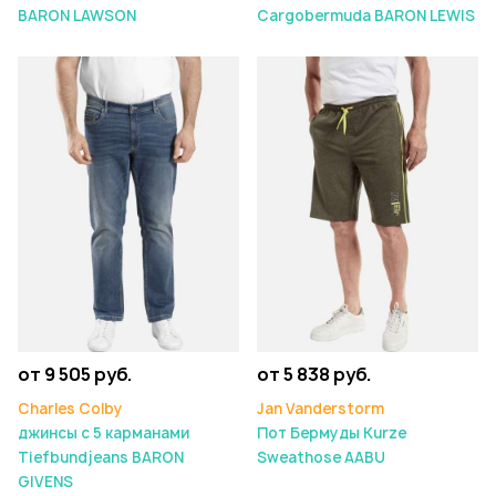
BARON LAWSON
Cargobermuda BARON LEWIS
от 9 505 руб.
от 5 838 руб.
Charles Colby
Jan Vanderstorm
джинсы с 5 карманами
Пот Бермуды Kurze
Tiefbundjeans BARON
Sweathose AABU
GIVENS