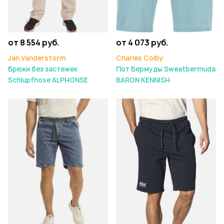
от 8 554 руб.
от 4 073 руб.
Jan Vanderstorm
Charles Colby
Брюки без застежек
Пот Бермуды Sweatbermuda
Schlupfhose ALPHONSE
BARON KENNISH