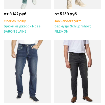
от 8 147 руб.
от 5 159 руб.
Charles Colby
Jan Vanderstorm
Брюки из джерси Hose
Бермуды Schlupfshort
BARON BLAINE
FILEMON