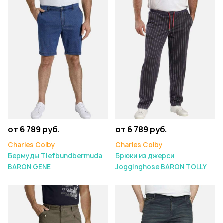
от 6 789 руб.
от 6 789 руб.
Charles Colby
Charles Colby
Бермуды Tiefbundbermuda
Брюки из джерси
BARON GENE
Jogginghose BARON TOLLY