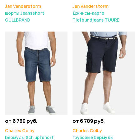
Jan Vanderstorm
Jan Vanderstorm
шорты Jeansshort
Джинсы-карго
GULLBRAND
Tiefbundjeans TUURE
от 6 789 руб.
от 6 789 руб.
Charles Colby
Charles Colby
Бермуды Schlupfshort
Грузовые Бермуды