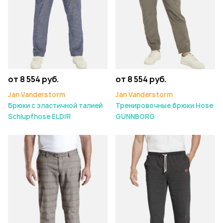
от 8 554 руб.
от 8 554 руб.
Jan Vanderstorm
Jan Vanderstorm
Брюки с эластичной талией
Тренировочные брюки Hose
Schlupfhose ELDIR
GUNNBORG