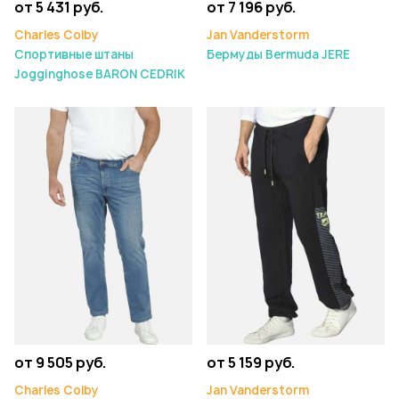
от 5 431 руб.
от 7 196 руб.
Charles Colby
Jan Vanderstorm
Спортивные штаны
Бермуды Bermuda JERE
Jogginghose BARON CEDRIK
от 9 505 руб.
от 5 159 руб.
Charles Colby
Jan Vanderstorm