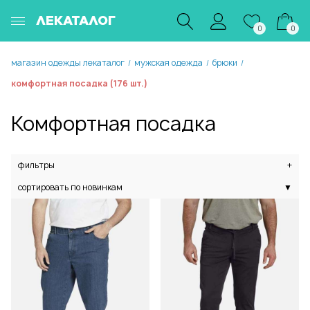
ЛЕКАТАЛОГ
0
0
магазин одежды лекаталог
мужская одежда
брюки
/
/
/
комфортная посадка (176 шт.)
Комфортная посадка
фильтры
+
сортировать по новинкам
▼