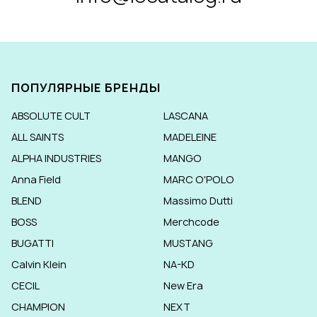
ПОПУЛЯРНЫЕ БРЕНДЫ
ABSOLUTE CULT
LASCANA
ALL SAINTS
MADELEINE
ALPHA INDUSTRIES
MANGO
Anna Field
MARC O'POLO
BLEND
Massimo Dutti
BOSS
Merchcode
BUGATTI
MUSTANG
Calvin Klein
NA-KD
CECIL
New Era
CHAMPION
NEXT