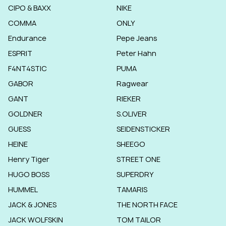
CIPO & BAXX
NIKE
COMMA
ONLY
Endurance
Pepe Jeans
ESPRIT
Peter Hahn
F4NT4STIC
PUMA
GABOR
Ragwear
GANT
RIEKER
GOLDNER
S.OLIVER
GUESS
SEIDENSTICKER
HEINE
SHEEGO
Henry Tiger
STREET ONE
HUGO BOSS
SUPERDRY
HUMMEL
TAMARIS
JACK & JONES
THE NORTH FACE
JACK WOLFSKIN
TOM TAILOR