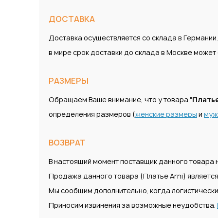
ДОСТАВКА
Доставка осуществляется со склада в Германии
в мире срок доставки до склада в Москве може
РАЗМЕРЫ
Обращаем Ваше внимание, что у товара "
Платье
определения размеров (
женские размеры
и
муж
ВОЗВРАТ
В настоящий момент поставщик данного товара н
Продажа данного товара (Платье Arni) является
Мы сообщим дополнительно, когда логистически
Приносим извинения за возможные неудобства.