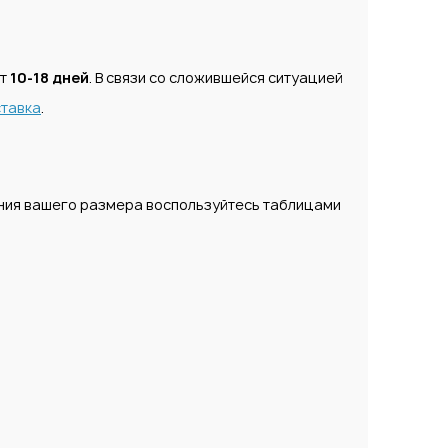
ет
10-18 дней
. В связи со сложившейся ситуацией
тавка
.
ения вашего размера воспользуйтесь таблицами