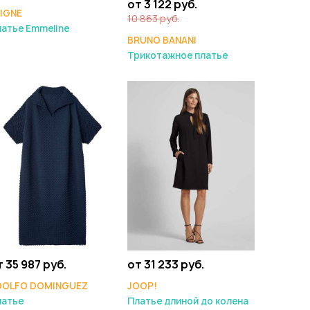
от 3 122 руб.
IGNE
10 863 руб.
атье Emmeline
BRUNO BANANI
Трикотажное платье
т 35 987 руб.
от 31 233 руб.
DOLFO DOMINGUEZ
JOOP!
латье
Платье длиной до колена