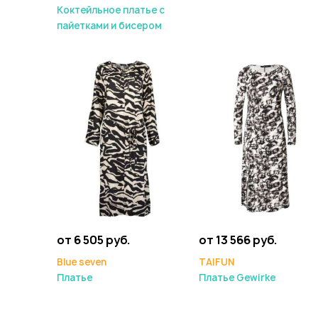
Коктейльное платье с
пайетками и бисером
от 6 505 руб.
от 13 566 руб.
Blue seven
TAIFUN
Платье
Платье Gewirke