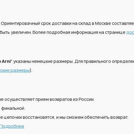
. Ориентировачный срок доставки на склад в Москве составля
т быть увеличен. Более подробная информация на странице
дос
 Arni
" указаны немецкие размеры. Для правильного определ
ские размеры
).
е осуществляет прием возвратов из России.
 финальной.
е цепочки восстановятся, и мы сможем обеспечить возврат.
Подробнее