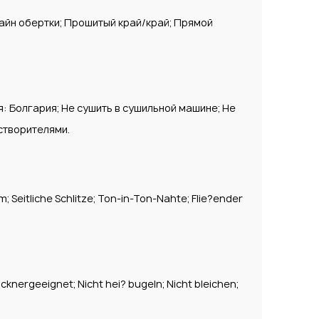
йн обертки; Прошитый край/край; Прямой
: Болгария; Не сушить в сушильной машине; Не
створителями.
 Seitliche Schlitze; Ton-in-Ton-Nahte; Flie?ender
ocknergeeignet; Nicht hei? bugeln; Nicht bleichen;