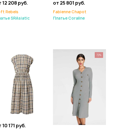
т 12 208 руб.
от 25 801 руб.
ft Rebels
Fabienne Chapot
атье SRAsiatic
Платье Coraline
72%
 10 171 руб.