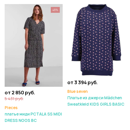
48%
от 3 394 руб.
Blue seven
от 2 850 руб.
Платье из джерси Mädchen
5 431 руб.
Sweatkleid KIDS GIRLS BASIC
Pieces
платье миди PCTALA SS MIDI
DRESS NOOS BC