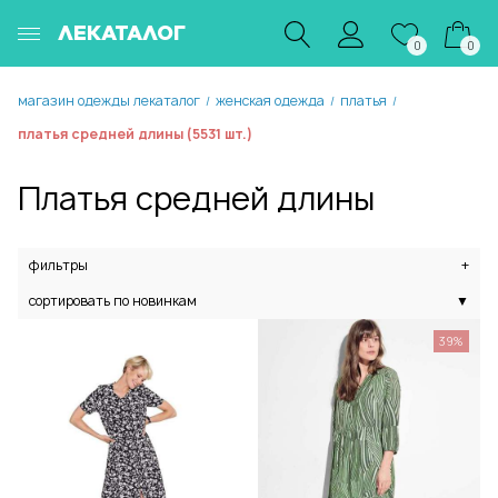
ЛЕКАТАЛОГ
0
0
магазин одежды лекаталог
женская одежда
платья
/
/
/
платья средней длины (5531 шт.)
Платья средней длины
фильтры
+
сортировать по новинкам
▼
39%