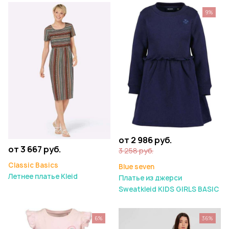
9%
от 2 986 руб.
от 3 667 руб.
3 258 руб.
Classic Basics
Blue seven
Летнее платье Kleid
Платье из джерси
Sweatkleid KIDS GIRLS BASIC
6%
36%