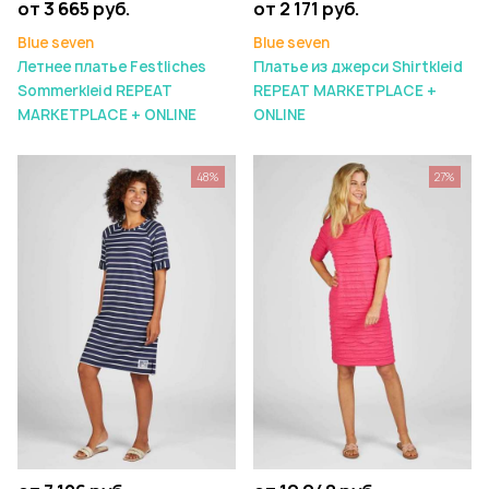
от 3 665 руб.
от 2 171 руб.
Blue seven
Blue seven
Летнее платье Festliches
Платье из джерси Shirtkleid
Sommerkleid REPEAT
REPEAT MARKETPLACE +
MARKETPLACE + ONLINE
ONLINE
48%
27%