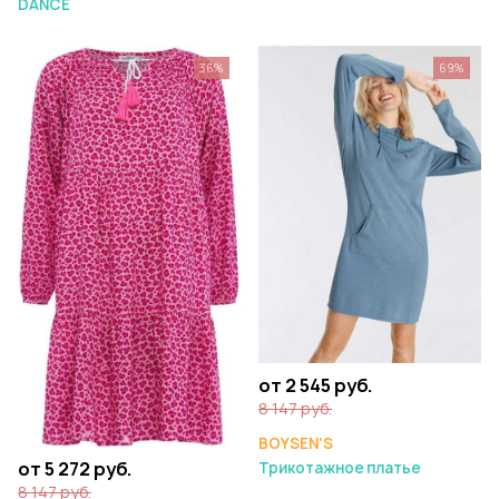
DANCE
36%
69%
от 2 545 руб.
8 147 руб.
BOYSEN'S
от 5 272 руб.
Трикотажное платье
8 147 руб.