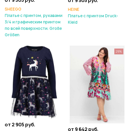
от 9 505 руб.
SHEEGO
HEINE
Платье с принтом, рукавами
Платье с принтом Druck-
3/4 и графическим принтом
Kleid
по всей поверхности. Große
Größen
29%
от 2 905 руб.
от 9 642 руб.