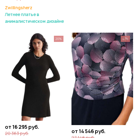
Zwillingsherz
Летнее платье в
анималистическом дизайне
20%
47%
от 16 295 руб.
от 14 546 руб.
20 363 руб.
27 146 руб.