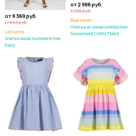
от 2 986 руб.
3 258 руб.
от 9 369 руб.
Blue seven
17 653 руб.
Платье из джерси Mädchen
LeComte
Sweatkleid CHRISTMAS
платье миди Sommerliches
Kleid