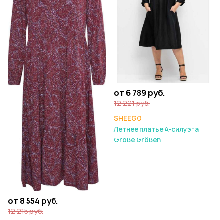
от 6 789 руб.
12 221 руб.
SHEEGO
Летнее платье А-силуэта
Große Größen
от 8 554 руб.
12 215 руб.