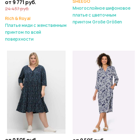
SHEEGO
от 9 771 руб.
Многослойное шифоновое
24 437 руб.
платье с цветочным
Rich & Royal
принтом Große Größen
Платье миди с женственным
принтом по всей
поверхности
от 9 505 руб.