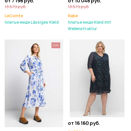
от 7 196 руб.
от 10 048 руб.
13 579 руб.
13 579 руб.
LeComte
Rabe
платье миди Lässiges Kleid
платье миди Kleid mit
Wellenstruktur
61%
от 16 160 руб.