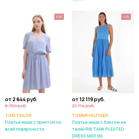
62%
45%
от 2 644 руб.
от 12 119 руб.
6 789 руб.
21 714 руб.
TOM TAILOR
TOMMY HILFIGER
Платье миди с принтом по
Платье миди с бантом на
всей поверхности
талии RIB TANK PLEATED
DRESS MIDI NS