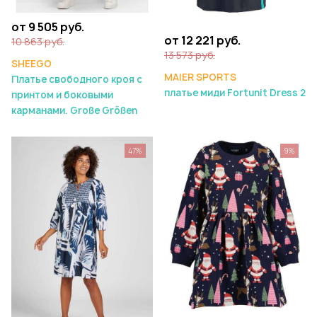
от 9 505 руб.
от 12 221 руб.
10 863 руб.
13 573 руб.
SHEEGO
MAIER SPORTS
Платье свободного кроя с
платье миди Fortunit Dress 2
принтом и боковыми
карманами. Große Größen
47%
9%