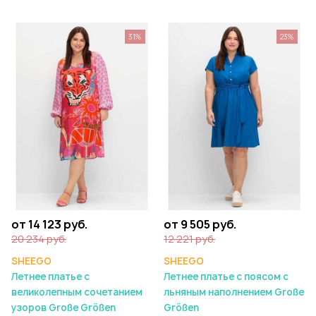
31%
23%
от 14 123 руб.
от 9 505 руб.
20 234 руб.
12 221 руб.
SHEEGO
SHEEGO
Летнее платье с
Летнее платье с поясом с
великолепным сочетанием
льняным наполнением Große
узоров Große Größen
Größen