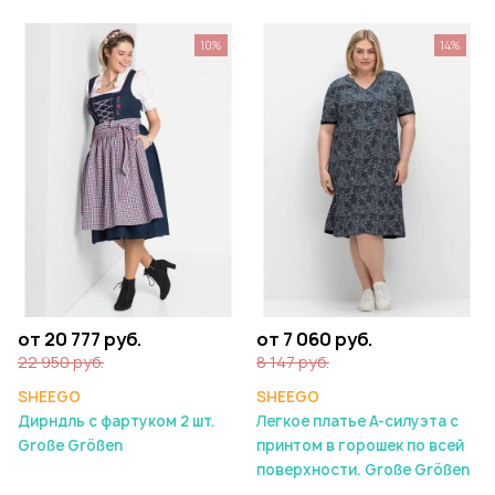
10%
14%
от 20 777 руб.
от 7 060 руб.
22 950 руб.
8 147 руб.
SHEEGO
SHEEGO
Дирндль с фартуком 2 шт.
Легкое платье А-силуэта с
Große Größen
принтом в горошек по всей
поверхности. Große Größen