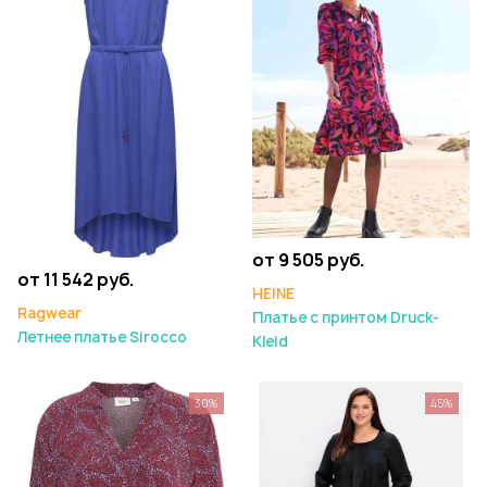
от 9 505 руб.
от 11 542 руб.
HEINE
Ragwear
Платье с принтом Druck-
Летнее платье Sirocco
Kleid
30%
45%