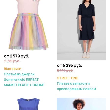
от 2 579 руб.
2 715 руб.
от 5 295 руб.
Blue seven
8 147 руб.
Платье из джерси
STREET ONE
Sommerkleid REPEAT
Платье с запахом и
MARKETPLACE + ONLINE
присборенным поясом