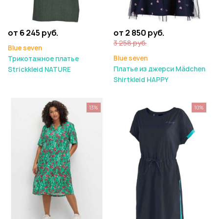
от 6 245 руб.
от 2 850 руб.
3 258 руб.
Blue seven
Blue seven
Трикотажное платье
Платье из джерси Mädchen
Strickkleid NATURE
Shirtkleid HAPPY
13%
10%