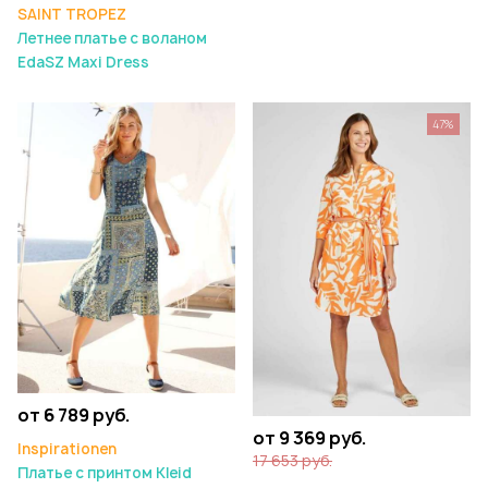
SAINT TROPEZ
Летнее платье с воланом
EdaSZ Maxi Dress
47%
от 6 789 руб.
от 9 369 руб.
Inspirationen
17 653 руб.
Платье с принтом Kleid