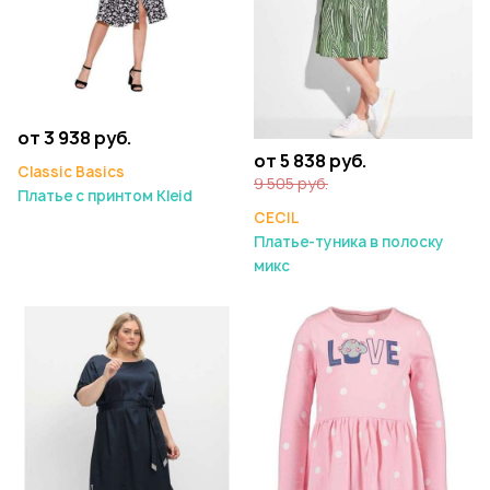
от 3 938 руб.
от 5 838 руб.
Classic Basics
9 505 руб.
Платье с принтом Kleid
CECIL
Платье-туника в полоску
микс