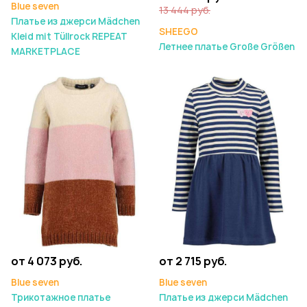
Blue seven
13 444 руб.
Платье из джерси Mädchen
SHEEGO
Kleid mit Tüllrock REPEAT
Летнее платье Große Größen
MARKETPLACE
от 4 073 руб.
от 2 715 руб.
Blue seven
Blue seven
Трикотажное платье
Платье из джерси Mädchen