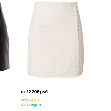
от 12 208 руб.
modström
Юбка Ingrid