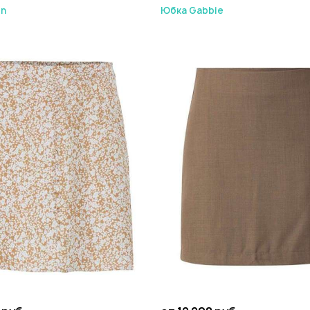
in
Юбка Gabbie