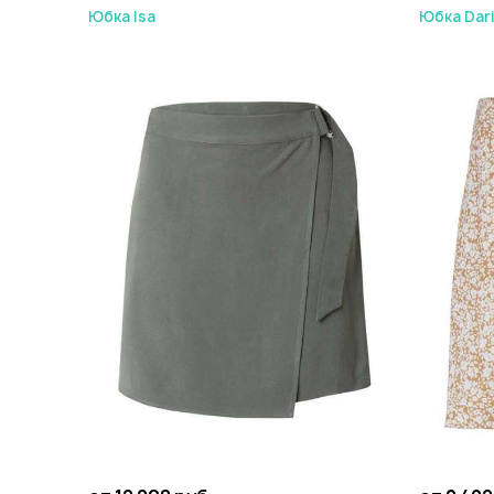
Юбка Isa
Юбка Dar