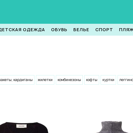
ДЕТСКАЯ ОДЕЖДА
ОБУВЬ
БЕЛЬЕ
СПОРТ
ПЛЯ
жакеты, кардиганы
жилетки
комбинезоны
кофты
куртки
леггин