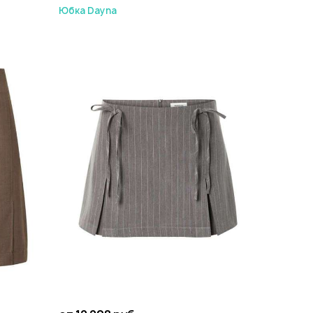
Юбка Dayna