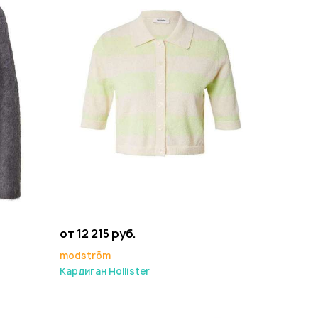
от 12 215 руб.
modström
Кардиган Hollister