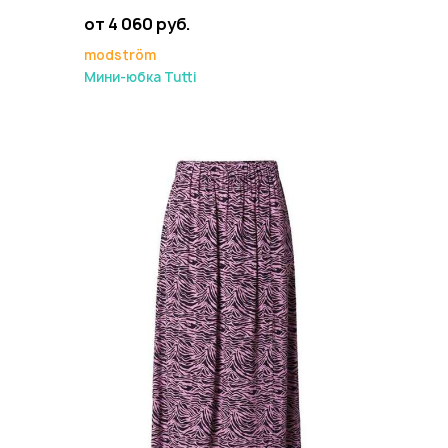
от 4 060 руб.
modström
Мини-юбка Tutti