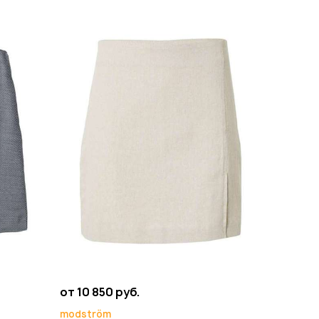
от 10 850 руб.
modström