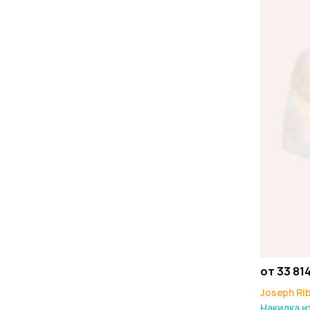
от 33 814
Joseph Ri
Накидка и