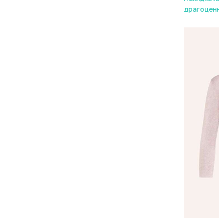
драгоцен