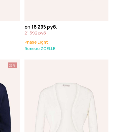
от 16 295 руб.
21 592 руб.
Phase Eight
Болеро ZOELLE
26%