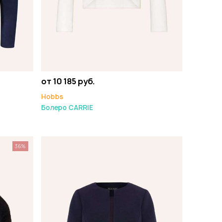
от 10 185 руб.
Hobbs
Болеро CARRIE
36%