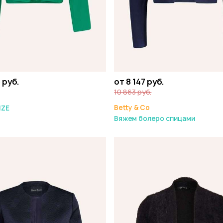
 руб.
от 8 147 руб.
10 863 руб.
Betty & Co
IZE
Вяжем болеро спицами