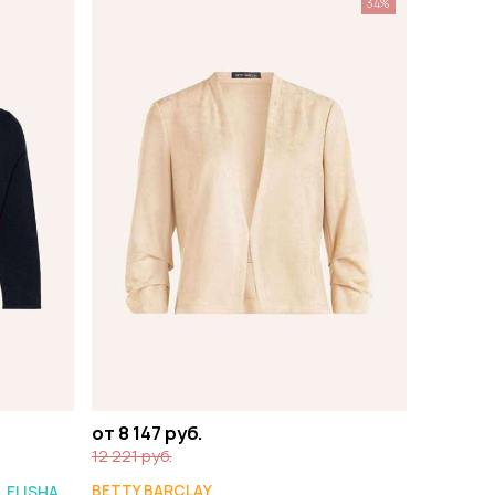
34%
от 8 147 руб.
12 221 руб.
BETTY BARCLAY
. ELISHA