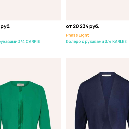
 руб.
от 20 234 руб.
Phase Eight
рукавами 3/4 CARRIE
Болеро с рукавами 3/4 KARLEE