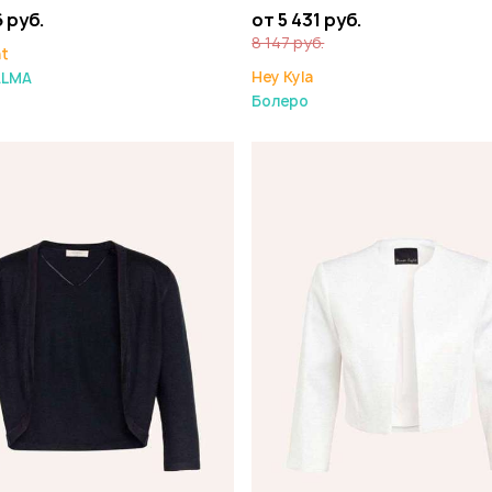
6 руб.
от 5 431 руб.
8 147 руб.
ht
Hey Kyla
ALMA
Болеро