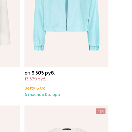
от 9 505 руб.
13 579 руб.
Betty & Co
Атласное болеро
49%