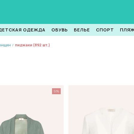
ДЕТСКАЯ ОДЕЖДА
ОБУВЬ
БЕЛЬЕ
СПОРТ
ПЛЯ
енщин
пиджаки (892 шт.)
/
51%