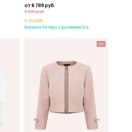
от 6 789 руб.
9 505 руб.
S.OLIVER
Вязаное болеро с рукавами 3/4.
25%