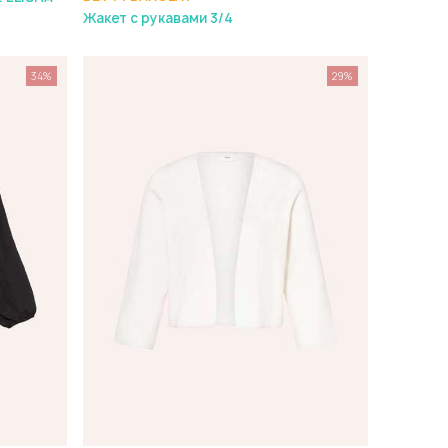
Жакет с рукавами 3/4
34%
29%