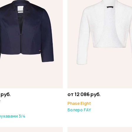
 руб.
от 12 086 руб.
.
Phase Eight
Болеро FAY
рукавами 3/4