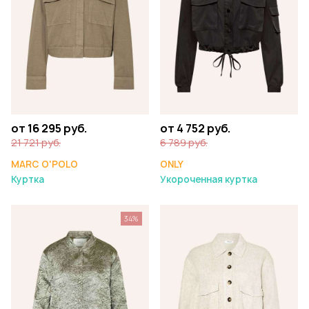
от 16 295 руб.
от 4 752 руб.
21 721 руб.
6 789 руб.
MARC O'POLO
ONLY
Куртка
Укороченная куртка
34%