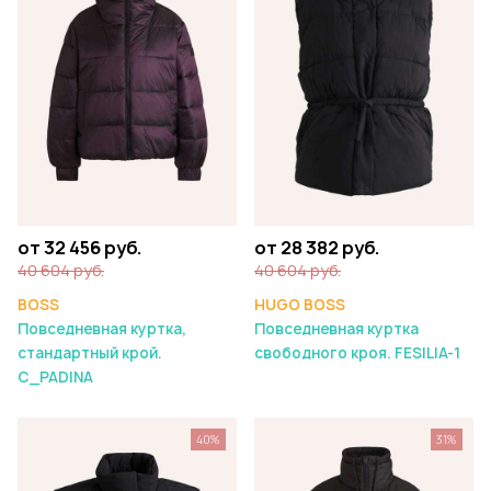
от 32 456 руб.
от 28 382 руб.
40 604 руб.
40 604 руб.
BOSS
HUGO BOSS
Повседневная куртка,
Повседневная куртка
стандартный крой.
свободного кроя. FESILIA-1
C_PADINA
40%
31%