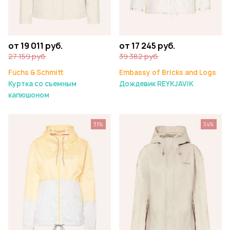
от 19 011 руб.
от 17 245 руб.
27 159 руб.
39 382 руб.
Fuchs & Schmitt
Embassy of Bricks and Logs
Куртка со съемным
Дождевик REYKJAVIK
капюшоном
31%
34%