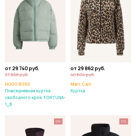
от 29 862 руб.
от 29 740 руб.
40 604 руб.
37 888 руб.
Marc Cain
HUGO BOSS
Куртка
Повседневная куртка
свободного кроя. FORTUNA-
1_B
21%
31%