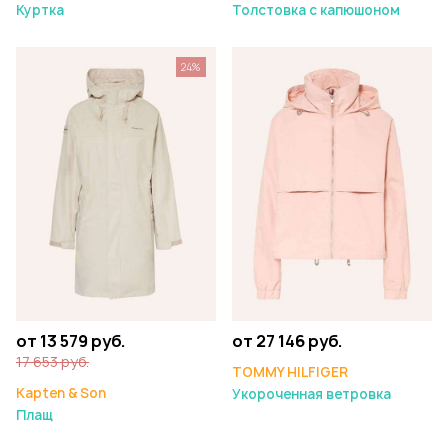
Куртка
Толстовка с капюшоном
24%
от 13 579 руб.
от 27 146 руб.
17 653 руб.
TOMMY HILFIGER
Kapten & Son
Укороченная ветровка
Плащ