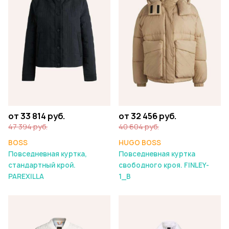
от 33 814 руб.
от 32 456 руб.
47 394 руб.
40 604 руб.
BOSS
HUGO BOSS
Повседневная куртка,
Повседневная куртка
стандартный крой.
свободного кроя. FINLEY-
PAREXILLA
1_B