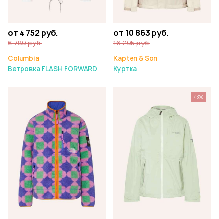
от 4 752 руб.
от 10 863 руб.
6 789 руб.
16 295 руб.
Columbia
Kapten & Son
Ветровка FLASH FORWARD
Куртка
48%