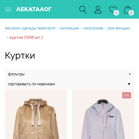
ЛЕКАТАЛОГ
0
0
магазин одежды лекаталог
коллекции
эксклюзив
для женщин
/
/
/
куртки (1035 шт.)
/
Куртки
фильтры
+
сортировать по новинкам
▼
21%