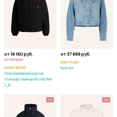
от 37 888 руб.
от 16 160 руб.
27 153 руб.
Marc Cain
HUGO BOSS
Куртка
Повседневная куртка,
стандартный крой. FALINA-
1_B
31%
34%