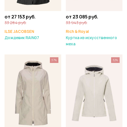
от 27 153 руб.
от 23 085 руб.
33 264 руб.
33 943 руб.
ILSE JACOBSEN
Rich & Royal
Дождевик RAIN07
Куртка из искусственного
меха
37%
32%