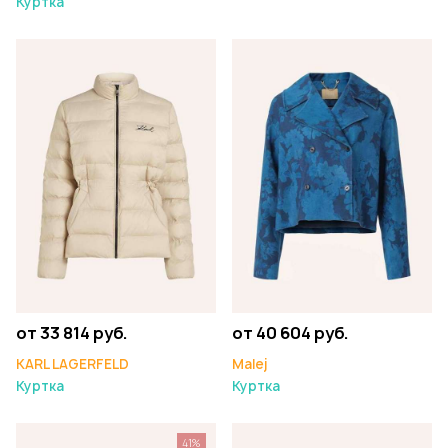
Куртка
от 33 814 руб.
от 40 604 руб.
KARL LAGERFELD
Malej
Куртка
Куртка
41%