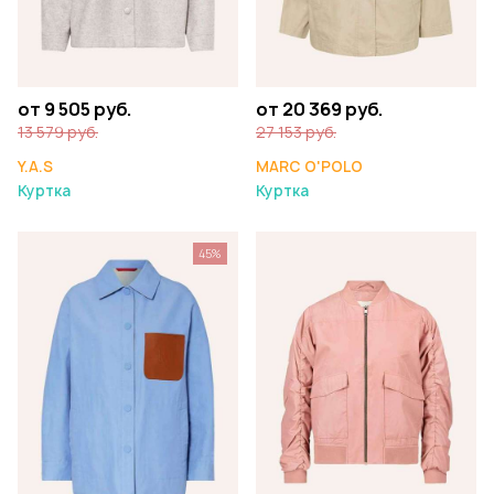
от 9 505 руб.
от 20 369 руб.
13 579 руб.
27 153 руб.
Y.A.S
MARC O'POLO
Куртка
Куртка
45%