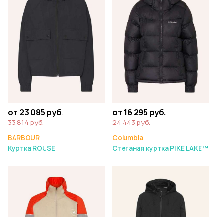
от 23 085 руб.
от 16 295 руб.
33 814 руб.
24 443 руб.
BARBOUR
Columbia
Куртка ROUSE
Стеганая куртка PIKE LAKE™