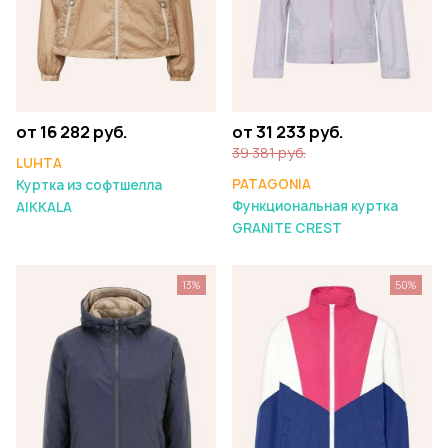
от 16 282 руб.
от 31 233 руб.
39 381 руб.
LUHTA
PATAGONIA
Куртка из софтшелла
Функциональная куртка
AIKKALA
GRANITE CREST
13%
50%