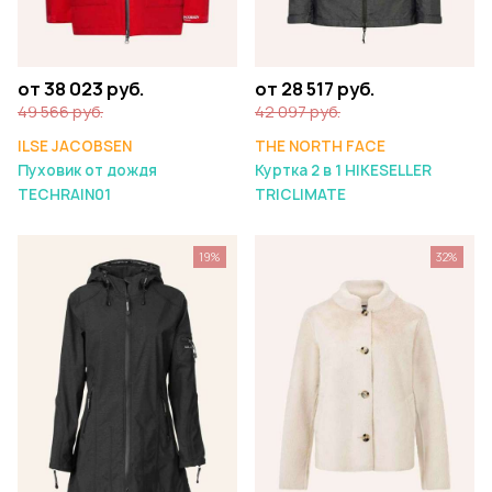
от 38 023 руб.
от 28 517 руб.
49 566 руб.
42 097 руб.
ILSE JACOBSEN
THE NORTH FACE
Пуховик от дождя
Куртка 2 в 1 HIKESELLER
TECHRAIN01
TRICLIMATE
19%
32%