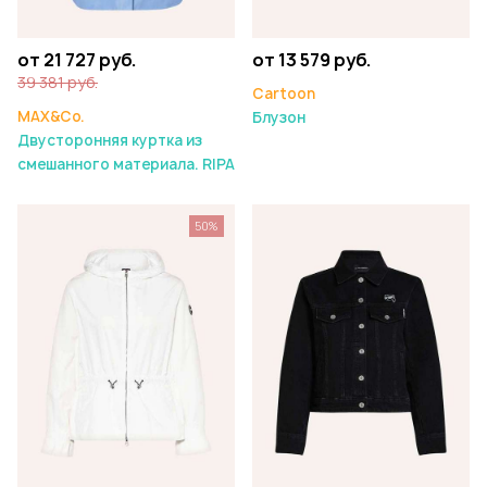
от 21 727 руб.
от 13 579 руб.
39 381 руб.
Cartoon
MAX&Co.
Блузон
Двусторонняя куртка из
смешанного материала. RIPA
50%