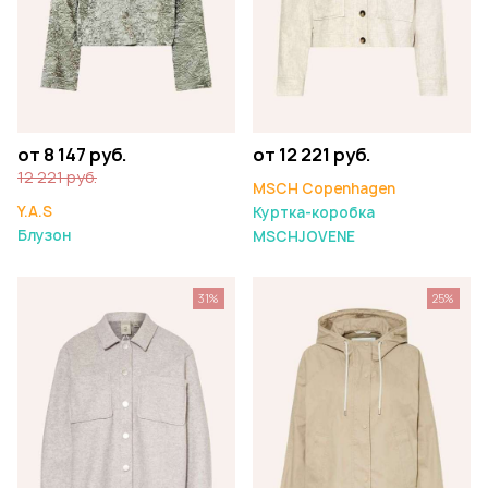
от 8 147 руб.
от 12 221 руб.
12 221 руб.
MSCH Copenhagen
Y.A.S
Куртка-коробка
Блузон
MSCHJOVENE
31%
25%