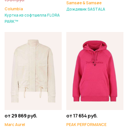
Samsøe & Samsøe
Columbia
Дождевик SASTALA
Куртка из софтшелла FLORA
PARK™
от 29 869 руб.
от 17 654 руб.
Marc Aurel
PEAK PERFORMANCE