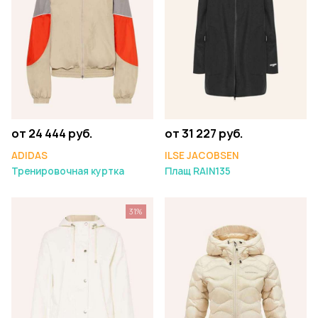
от 24 444 руб.
от 31 227 руб.
ADIDAS
ILSE JACOBSEN
Тренировочная куртка
Плащ RAIN135
31%