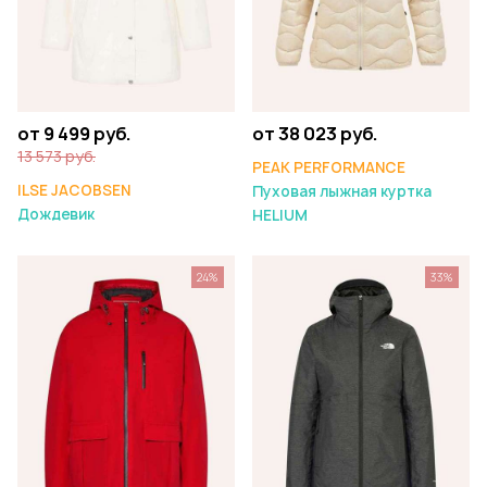
от 9 499 руб.
от 38 023 руб.
13 573 руб.
PEAK PERFORMANCE
ILSE JACOBSEN
Пуховая лыжная куртка
Дождевик
HELIUM
24%
33%