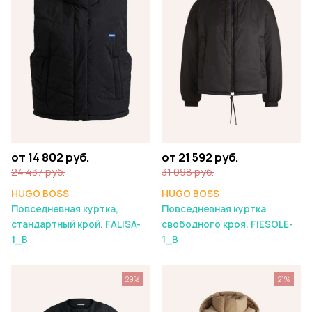
от 14 802 руб.
от 21 592 руб.
24 437 руб.
31 098 руб.
HUGO BOSS
HUGO BOSS
Повседневная куртка,
Повседневная куртка
стандартный крой. FALISA-
свободного кроя. FIESOLE-
1_B
1_B
29%
21%