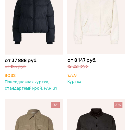
от 8 147 руб.
от 37 888 руб.
12 221 руб.
54 184 руб.
Y.A.S
BOSS
Куртка
Повседневная куртка,
стандартный крой. PARISY
25%
31%