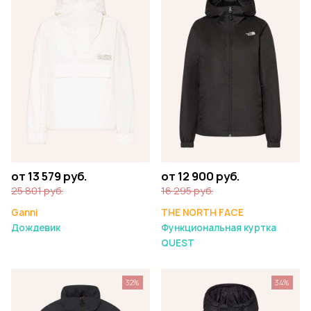
от 13 579 руб.
от 12 900 руб.
25 801 руб.
16 295 руб.
Ganni
THE NORTH FACE
Дождевик
Функциональная куртка
QUEST
32%
34%