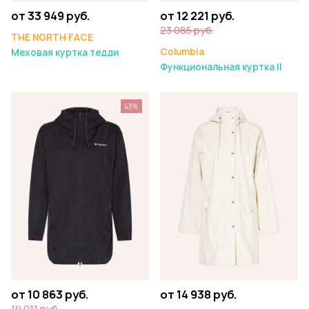
от 33 949 руб.
от 12 221 руб.
23 085 руб.
THE NORTH FACE
Columbia
Меховая куртка тедди
Функциональная куртка II
43%
от 10 863 руб.
от 14 938 руб.
19 011 руб.