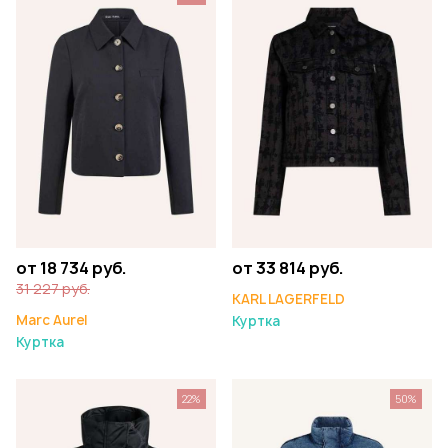
от 18 734 руб.
от 33 814 руб.
31 227 руб.
KARL LAGERFELD
Marc Aurel
Куртка
Куртка
22%
50%