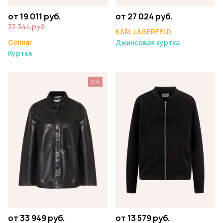
от 19 011 руб.
от 27 024 руб.
37 344 руб.
KARL LAGERFELD
Colmar
Джинсовая куртка
Куртка
31%
от 33 949 руб.
от 13 579 руб.