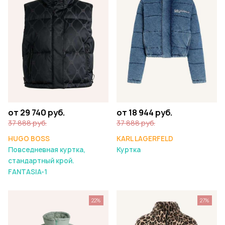
от 18 944 руб.
от 29 740 руб.
37 888 руб.
37 888 руб.
KARL LAGERFELD
HUGO BOSS
Куртка
Повседневная куртка,
стандартный крой.
FANTASIA-1
22%
27%