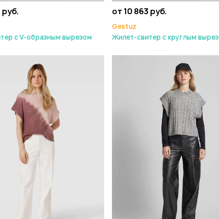
 руб.
от 10 863 руб.
Gestuz
тер с V-образным вырезом
Жилет-свитер с круглым вырезо