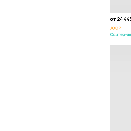
от 24 44
JOOP!
Свитер-жи