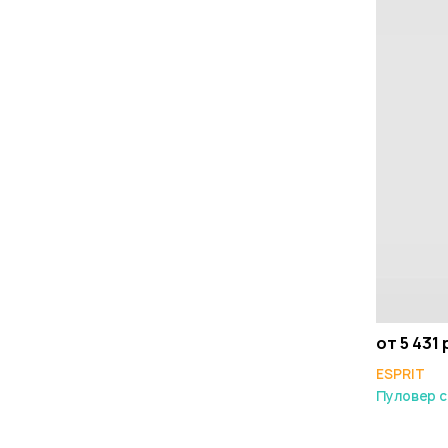
от 5 431 
ESPRIT
Пуловер 