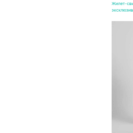
Жилет-сви
эксклюзив