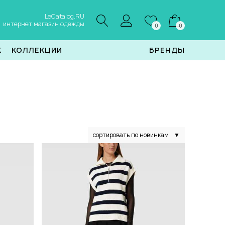
LeCatalog.RU
интернет магазин одежды
0
0
Ж
КОЛЛЕКЦИИ
БРЕНДЫ
сортировать по новинкам
▼