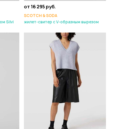
от 16 295 руб.
SCOTCH & SODA
м Silvi
жилет-свитер с V-образным вырезом