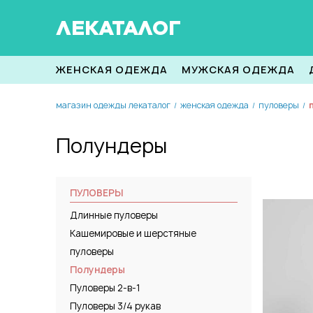
ЛЕКАТАЛОГ
ЖЕНСКАЯ ОДЕЖДА
МУЖСКАЯ ОДЕЖДА
магазин одежды лекаталог
женская одежда
пуловеры
/
/
/
Полундеры
ПУЛОВЕРЫ
Длинные пуловеры
Кашемировые и шерстяные
пуловеры
Полундеры
Пуловеры 2-в-1
Пуловеры 3/4 рукав