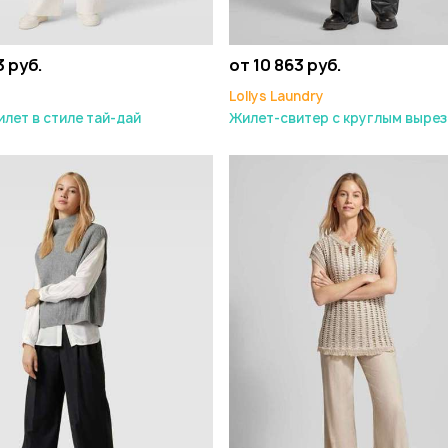
3 руб.
от 10 863 руб.
Lollys Laundry
лет в стиле тай-дай
Жилет-свитер с круглым вырез