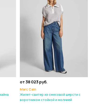
от 38 023 руб.
Marc Cain
зайна
Жилет-свитер из смесовой шерсти с
воротником стойкой и молнией