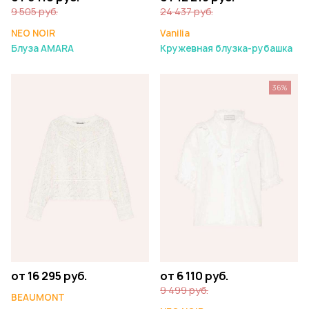
9 505 руб.
24 437 руб.
NEO NOIR
Vanilia
Блуза AMARA
Кружевная блузка-рубашка
36%
от 16 295 руб.
от 6 110 руб.
9 499 руб.
BEAUMONT