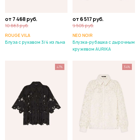
от 7 468 руб.
от 6 517 руб.
10 863 руб.
9 505 руб.
ROUGE VILA
NEO NOIR
Блуза с рукавом 3/4 из льна
Блузка-рубашка с дырочным
кружевом AURIKA
47%
34%