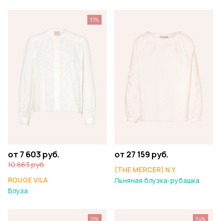
31%
от 7 603 руб.
от 27 159 руб.
10 863 руб.
(THE MERCER) N.Y.
ROUGE VILA
Льняная блузка-рубашка
Блуза
21%
34%