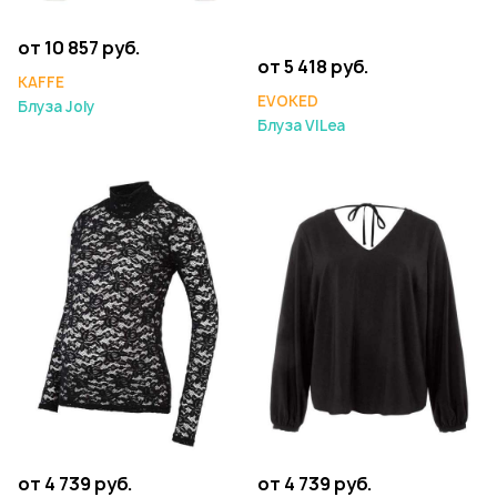
от 10 857 руб.
от 5 418 руб.
KAFFE
EVOKED
Блуза Joly
Блуза VILea
от 4 739 руб.
от 4 739 руб.