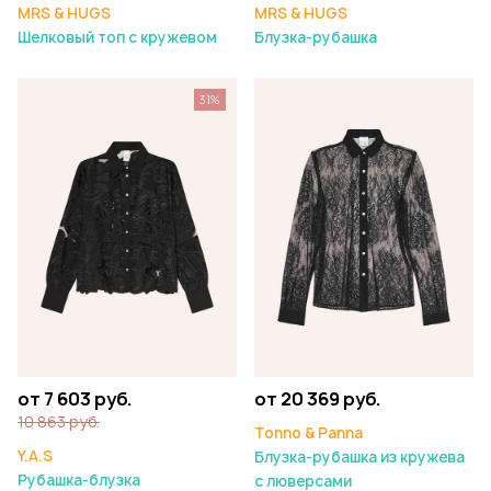
MRS & HUGS
MRS & HUGS
Шелковый топ с кружевом
Блузка-рубашка
31%
от 7 603 руб.
от 20 369 руб.
10 863 руб.
Tonno & Panna
Y.A.S
Блузка-рубашка из кружева
Рубашка-блузка
с люверсами