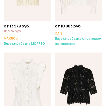
от 13 579 руб.
от 10 863 руб.
16 974 руб.
Y.A.S
MAX&Co.
Блузка-рубашка с кружевом
Блузка-рубашка MORFEO
на люверсах