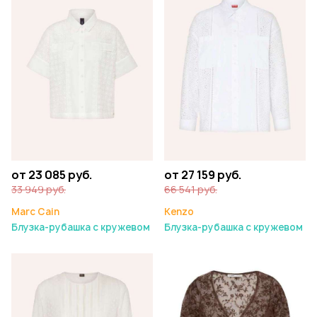
от 23 085 руб.
от 27 159 руб.
33 949 руб.
66 541 руб.
Marc Cain
Kenzo
Блузка-рубашка с кружевом
Блузка-рубашка с кружевом