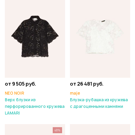
от 9 505 руб.
от 26 481 руб.
NEO NOIR
maje
Верх блузки из
Блузка-рубашка из кружева
перфорированного кружева
с драгоценными камнями
LAMARI
48%