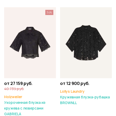
34%
от 27 159 руб.
от 12 900 руб.
40 739 руб.
Lollys Laundry
Holzweiler
Кружевная блузка-рубашка
Укороченная блузка из
BROWNLL
кружева с люверсами
GABRIELA