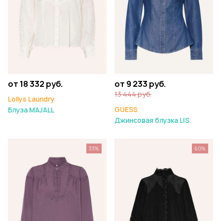
от 18 332 руб.
от 9 233 руб.
13 444 руб.
Lollys Laundry
GUESS
Блуза MAJALL
Джинсовая блузка LIS
33%
60%