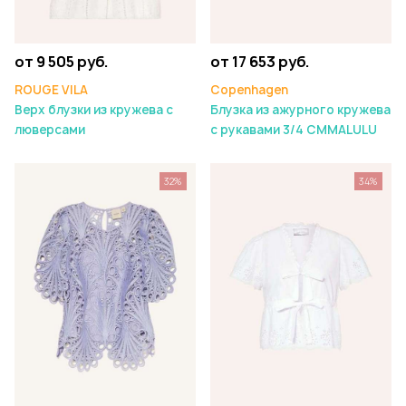
от 9 505 руб.
от 17 653 руб.
ROUGE VILA
Copenhagen
Верх блузки из кружева с
Блузка из ажурного кружева
люверсами
с рукавами 3/4 CMMALULU
32%
34%