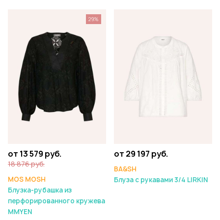
29%
от 13 579 руб.
от 29 197 руб.
18 876 руб.
BA&SH
MOS MOSH
Блуза с рукавами 3/4 LIRKIN
Блузка-рубашка из
перфорированного кружева
MMYEN