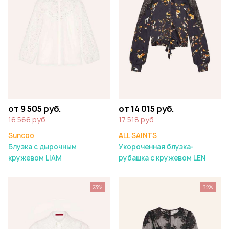
от 9 505 руб.
от 14 015 руб.
16 566 руб.
17 518 руб.
Suncoo
ALL SAINTS
Блузка с дырочным
Укороченная блузка-
кружевом LIAM
рубашка с кружевом LEN
23%
32%