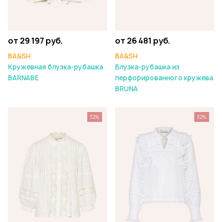
от 29 197 руб.
от 26 481 руб.
BA&SH
BA&SH
Кружевная блузка-рубашка
Блузка-рубашка из
BARNABE
перфорированного кружева
BRUNA
32%
32%