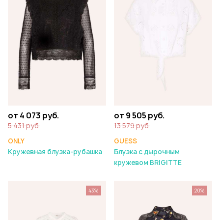
от 4 073 руб.
от 9 505 руб.
5 431 руб.
13 579 руб.
ONLY
GUESS
Кружевная блузка-рубашка
Блузка с дырочным
кружевом BRIGITTE
43%
20%