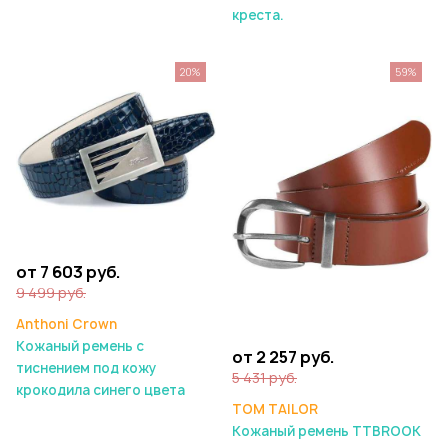
креста.
20%
59%
от 7 603 руб.
9 499 руб.
Anthoni Crown
Кожаный ремень с
от 2 257 руб.
тиснением под кожу
5 431 руб.
крокодила синего цвета
TOM TAILOR
Кожаный ремень TTBROOK