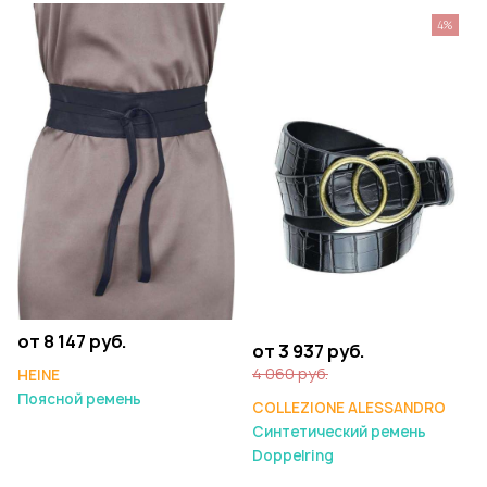
4%
от 8 147 руб.
от 3 937 руб.
4 060 руб.
HEINE
Поясной ремень
COLLEZIONE ALESSANDRO
Синтетический ремень
Doppelring