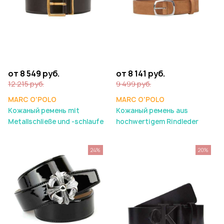
от 8 549 руб.
от 8 141 руб.
12 215 руб.
9 499 руб.
MARC O'POLO
MARC O'POLO
Кожаный ремень mit
Кожаный ремень aus
Metallschließe und -schlaufe
hochwertigem Rindleder
24%
20%