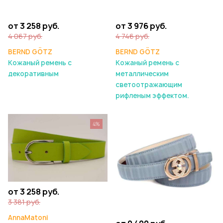
от 3 258 руб.
от 3 976 руб.
4 067 руб.
4 746 руб.
BERND GÖTZ
BERND GÖTZ
Кожаный ремень с
Кожаный ремень с
декоративным
металлическим
светоотражающим
рифленым эффектом.
4%
от 3 258 руб.
3 381 руб.
AnnaMatoni