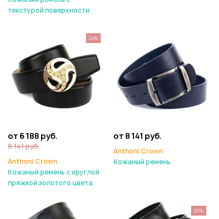
текстурой поверхности
24%
от 6 188 руб.
от 8 141 руб.
8 141 руб.
Anthoni Crown
Anthoni Crown
Кожаный ремень
Кожаный ремень с круглой
пряжкой золотого цвета.
20%