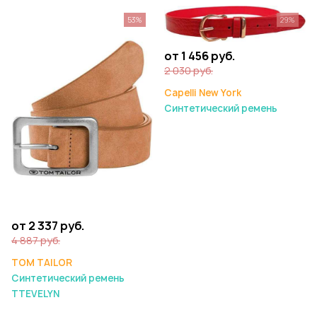
53%
29%
от 1 456 руб.
2 030 руб.
Capelli New York
Синтетический ремень
от 2 337 руб.
4 887 руб.
TOM TAILOR
Синтетический ремень
TTEVELYN