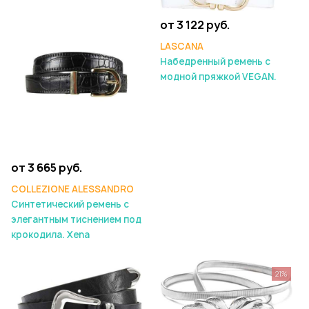
от 3 122 руб.
LASCANA
Набедренный ремень с
модной пряжкой VEGAN.
от 3 665 руб.
COLLEZIONE ALESSANDRO
Синтетический ремень с
элегантным тиснением под
крокодила. Xena
21%