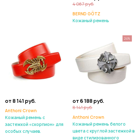
4 067 руб.
BERND GÖTZ
Кожаный ремень
24%
от 8 141 руб.
от 6 188 руб.
8 141 руб.
Anthoni Crown
Anthoni Crown
Кожаный ремень с
Кожаный ремень белого
застежкой «скорпион» для
цвета с круглой застежкой в
особых случаев.
виде стилизованного