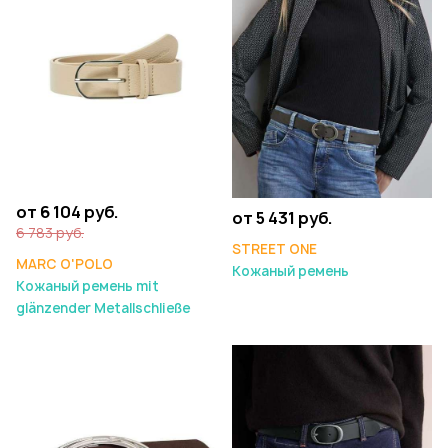
от 6 104 руб.
от 5 431 руб.
6 783 руб.
STREET ONE
MARC O'POLO
Кожаный ремень
Кожаный ремень mit
glänzender Metallschließe