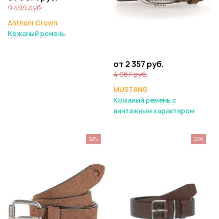
9 499 руб.
Anthoni Crown
Кожаный ремень
от 2 357 руб.
4 067 руб.
MUSTANG
Кожаный ремень с
винтажным характером
32%
20%