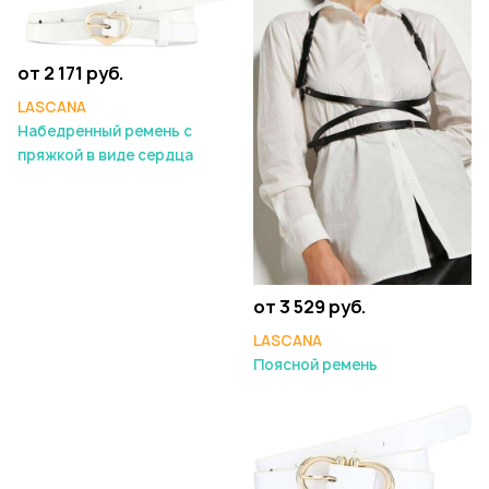
от 2 171 руб.
LASCANA
Набедренный ремень с
пряжкой в виде сердца
от 3 529 руб.
LASCANA
Поясной ремень