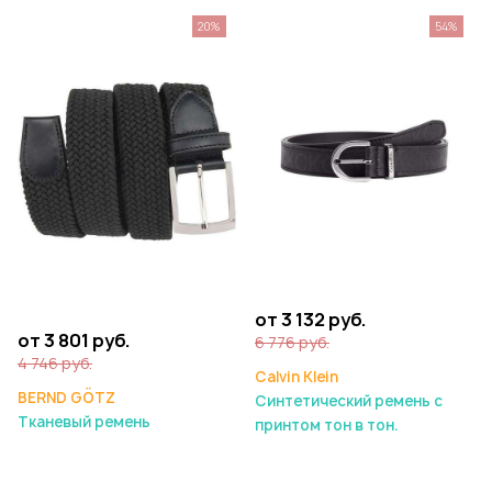
20%
54%
от 3 132 руб.
от 3 801 руб.
6 776 руб.
4 746 руб.
Calvin Klein
BERND GÖTZ
Синтетический ремень с
Тканевый ремень
принтом тон в тон.