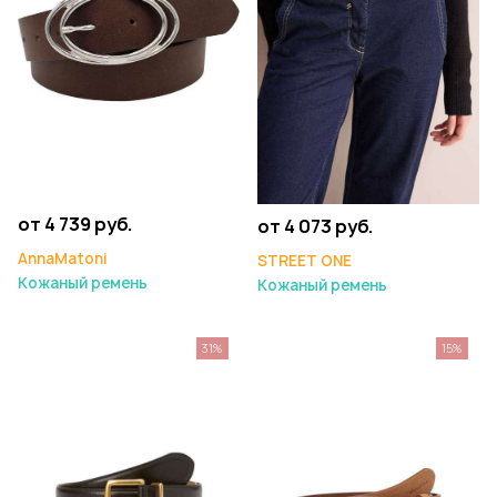
от 4 739 руб.
от 4 073 руб.
AnnaMatoni
STREET ONE
Кожаный ремень
Кожаный ремень
31%
15%