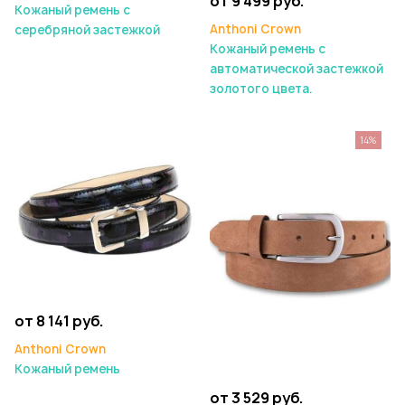
от 9 499 руб.
Кожаный ремень с
Anthoni Crown
серебряной застежкой
Кожаный ремень с
автоматической застежкой
золотого цвета.
14%
от 8 141 руб.
Anthoni Crown
Кожаный ремень
от 3 529 руб.