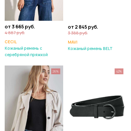
от 3 665 руб.
от 2 845 руб.
4 887 руб.
3 388 руб.
CECIL
MAVI
Кожаный ремень с
Кожаный ремень BELT
серебряной пряжкой
26%
42%