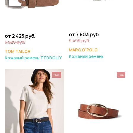
от 7 603 руб.
от 2 425 руб.
9 499 руб.
3 529 руб.
MARC O'POLO
TOM TAILOR
Кожаный ремень
Кожаный ремень TTDDOLLY
26%
17%