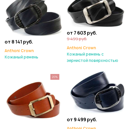
от 7 603 руб.
9 499 руб.
от 8 141 руб.
Anthoni Crown
Anthoni Crown
Кожаный ремень с
Кожаный ремень
зернистой поверхностью
20%
от 9 499 руб.
Anthoni Crown