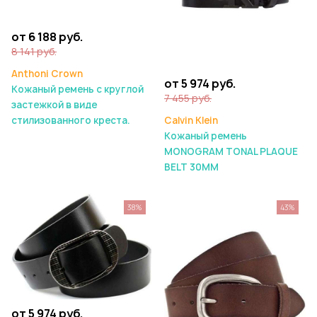
от 6 188 руб.
8 141 руб.
Anthoni Crown
от 5 974 руб.
Кожаный ремень с круглой
7 455 руб.
застежкой в виде
стилизованного креста.
Calvin Klein
Кожаный ремень
MONOGRAM TONAL PLAQUE
BELT 30MM
38%
43%
от 5 974 руб.