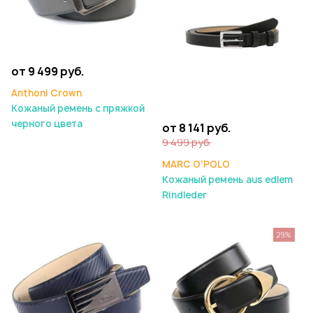
от 9 499 руб.
Anthoni Crown
Кожаный ремень с пряжкой
черного цвета
от 8 141 руб.
9 499 руб.
MARC O'POLO
Кожаный ремень aus edlem
Rindleder
29%