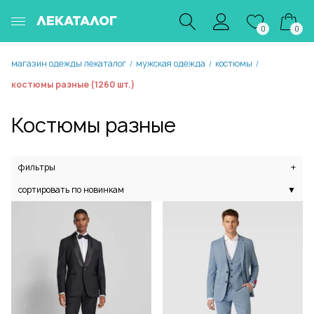
ЛЕКАТАЛОГ
0
0
магазин одежды лекаталог
мужская одежда
костюмы
/
/
/
костюмы разные (1260 шт.)
Костюмы разные
фильтры
+
сортировать по новинкам
▼