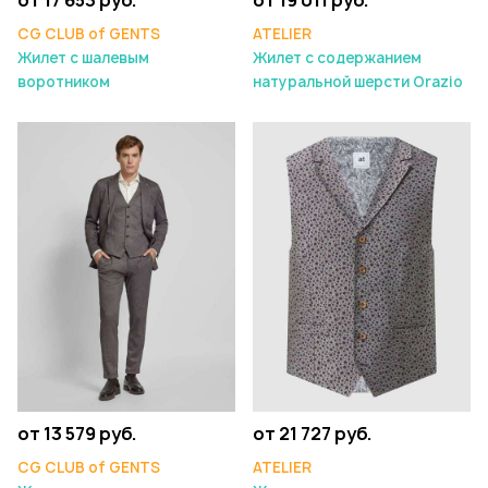
CG CLUB of GENTS
ATELIER
Жилет с шалевым
Жилет с содержанием
воротником
натуральной шерсти Orazio
от 13 579 руб.
от 21 727 руб.
CG CLUB of GENTS
ATELIER