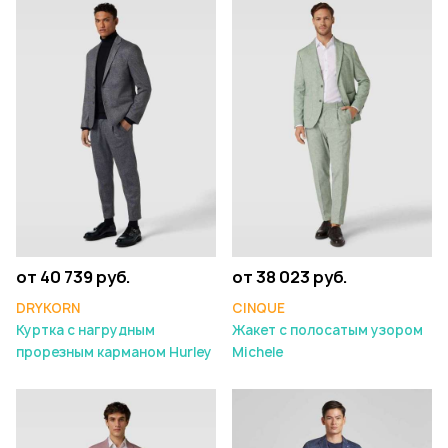
от 40 739 руб.
от 38 023 руб.
DRYKORN
CINQUE
Куртка с нагрудным
Жакет с полосатым узором
прорезным карманом Hurley
Michele