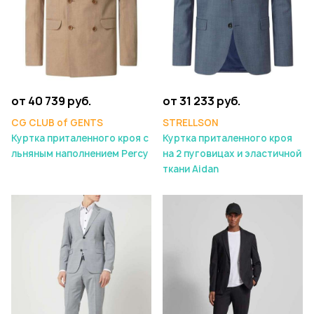
от 40 739 руб.
от 31 233 руб.
CG CLUB of GENTS
STRELLSON
Куртка приталенного кроя с
Куртка приталенного кроя
льняным наполнением Percy
на 2 пуговицах и эластичной
ткани Aidan