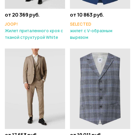
от 20 369 руб.
от 10 863 руб.
JOOP!
SELECTED
Жилет приталенного кроя с
жилет с V-образным
тканой структурой White
вырезом
от 17 653 руб.
от 19 011 руб.