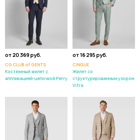
от 20 369 руб.
от 16 295 руб.
CG CLUB of GENTS
CINQUE
Костюмный жилет с
Жилет со
аппликацией-цепочкой Perry
структурированным узором
Vitra