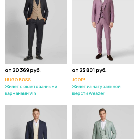
от 20 369 руб.
от 25 801 руб.
HUGO BOSS
JOOP!
Жилет с окантованными
Жилет из натуральной
карманами Vin
шерсти Weazer