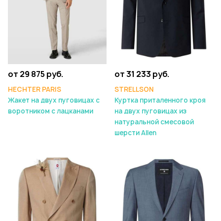
от 29 875 руб.
от 31 233 руб.
HECHTER PARIS
STRELLSON
Жакет на двух пуговицах с
Куртка приталенного кроя
воротником с лацканами
на двух пуговицах из
натуральной смесовой
шерсти Allen