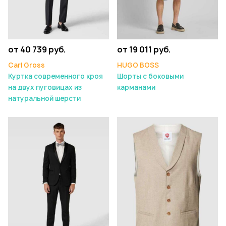
от 40 739 руб.
от 19 011 руб.
Carl Gross
HUGO BOSS
Куртка современного кроя
Шорты с боковыми
на двух пуговицах из
карманами
натуральной шерсти