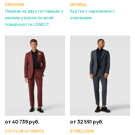
DRYKORN
MCNEAL
Пиджак на двух пуговицах с
Куртка с карманами с
мелким узором по всей
клапанами
поверхности LONEST
от 40 739 руб.
от 32 591 руб.
CG CLUB of GENTS
STRELLSON