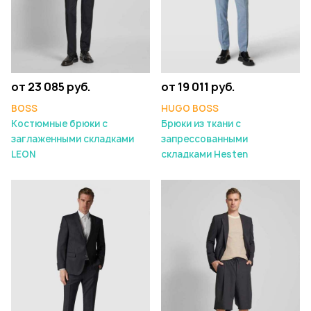
от 23 085 руб.
от 19 011 руб.
BOSS
HUGO BOSS
Костюмные брюки с
Брюки из ткани с
заглаженными складками
запрессованными
LEON
складками Hesten