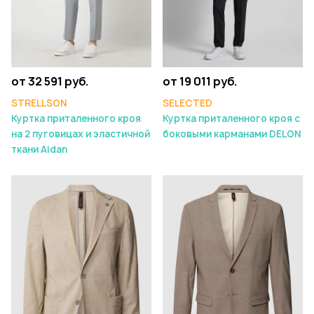
от 32 591 руб.
от 19 011 руб.
STRELLSON
SELECTED
Куртка приталенного кроя
Куртка приталенного кроя с
на 2 пуговицах и эластичной
боковыми карманами DELON
ткани Aidan