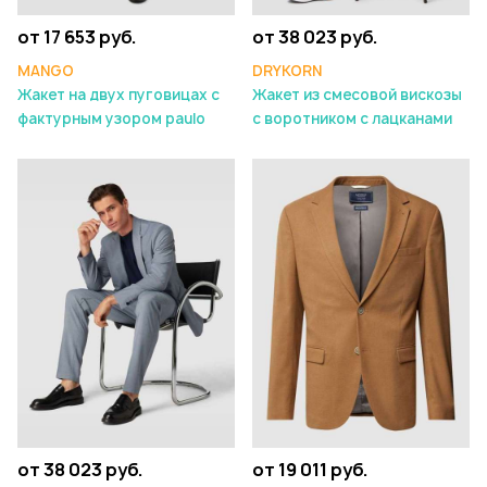
от 17 653 руб.
от 38 023 руб.
MANGO
DRYKORN
Жакет на двух пуговицах с
Жакет из смесовой вискозы
фактурным узором paulo
с воротником с лацканами
от 38 023 руб.
от 19 011 руб.