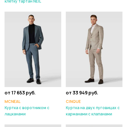
клетку тартан NEIL
от 17 653 руб.
от 33 949 руб.
MCNEAL
CINQUE
Куртка с воротником с
Куртка на двух пуговицах с
лацканами
карманами с клапанами