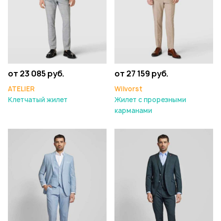
от 23 085 руб.
от 27 159 руб.
ATELIER
Wilvorst
Клетчатый жилет
Жилет с прорезными
карманами