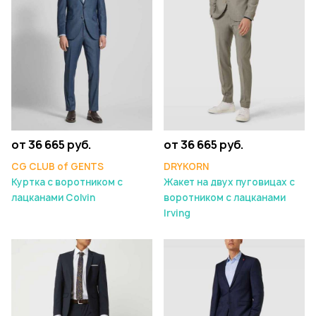
от 36 665 руб.
от 36 665 руб.
CG CLUB of GENTS
DRYKORN
Куртка с воротником с
Жакет на двух пуговицах с
лацканами Colvin
воротником с лацканами
Irving