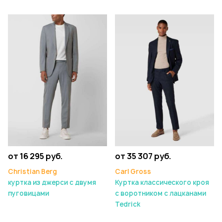
от 16 295 руб.
от 35 307 руб.
Christian Berg
Carl Gross
куртка из джерси с двумя
Куртка классического кроя
пуговицами
с воротником с лацканами
Tedrick