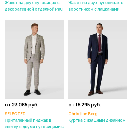
Жакет на двух пуговицах с
Жакет на двух пуговицах с
декоративной отделкой Paul
воротником с лацканами
от 23 085 руб.
от 16 295 руб.
SELECTED
Christian Berg
Приталенный пиджак в
Куртка с изящным дизайном
клетку с двумя пуговицами в