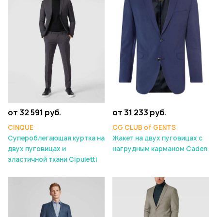
от 32 591 руб.
от 31 233 руб.
CINQUE
CG CLUB of GENTS
Супероблегающая куртка на
Жакет на двух пуговицах с
двух пуговицах и
нагрудным карманом Caden
эластичной ткани Cipuletti