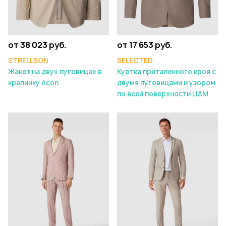
от 38 023 руб.
от 17 653 руб.
STRELLSON
SELECTED
Жакет на двух пуговицах в
Куртка приталенного кроя с
крапинку Acon
двумя пуговицами и узором
по всей поверхности LIAM