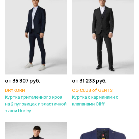
от 35 307 руб.
от 31 233 руб.
DRYKORN
CG CLUB of GENTS
Куртка приталенного кроя
Куртка с карманами с
на 2 пуговицах и эластичной
клапанами Cliff
ткани Hurley