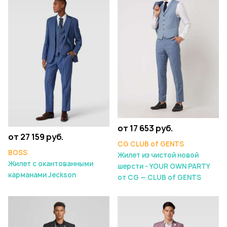
от 17 653 руб.
от 27 159 руб.
CG CLUB of GENTS
BOSS
Жилет из чистой новой
Жилет с окантованными
шерсти - YOUR OWN PARTY
карманами Jeckson
от CG — CLUB of GENTS