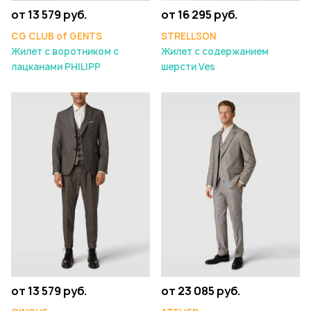
от 13 579 руб.
от 16 295 руб.
CG CLUB of GENTS
STRELLSON
Жилет с воротником с
Жилет с содержанием
лацканами PHILIPP
шерсти Ves
от 13 579 руб.
от 23 085 руб.