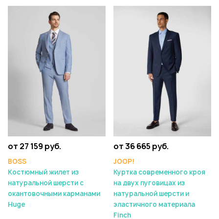
от 27 159 руб.
от 36 665 руб.
BOSS
JOOP!
Костюмный жилет из
Куртка современного кроя
натуральной шерсти с
на двух пуговицах из
окантовочными карманами
натуральной шерсти и
Huge
эластичного материала
Finch