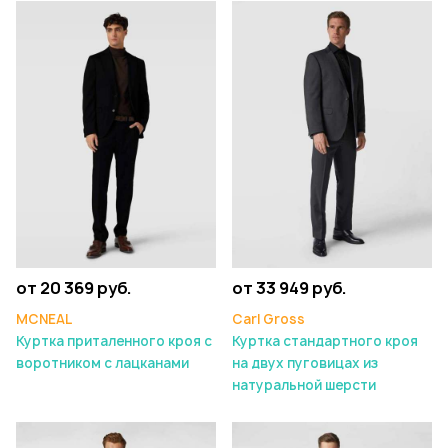
от 20 369 руб.
от 33 949 руб.
MCNEAL
Carl Gross
Куртка приталенного кроя с
Куртка стандартного кроя
воротником с лацканами
на двух пуговицах из
натуральной шерсти