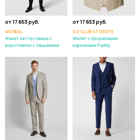
от 17 653 руб.
от 17 653 руб.
MCNEAL
CG CLUB of GENTS
Жакет на 1 пуговице с
Жилет с прорезными
воротником с лацканами
карманами Paddy