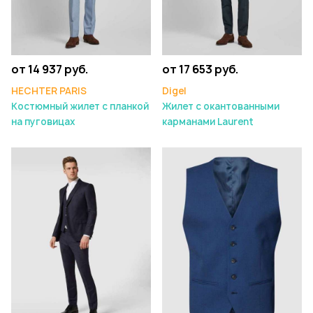
от 14 937 руб.
от 17 653 руб.
HECHTER PARIS
Digel
Костюмный жилет с планкой
Жилет с окантованными
на пуговицах
карманами Laurent