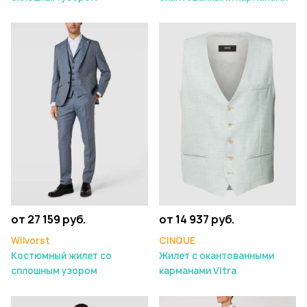
от 27 159 руб.
от 14 937 руб.
Wilvorst
CINQUE
Костюмный жилет со
Жилет с окантованными
сплошным узором
карманами Vitra