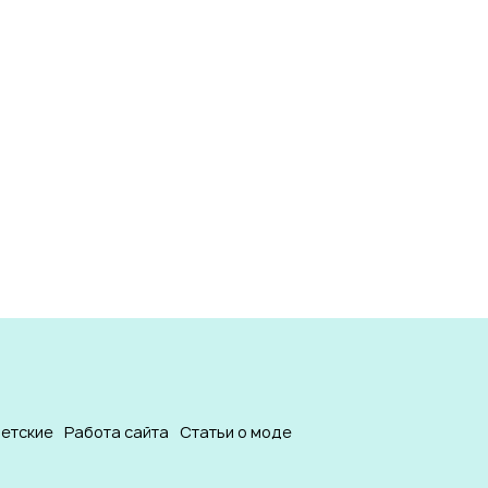
етские
Работа сайта
Статьи о моде