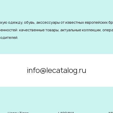
кую одежду, обувь, акссессуары от известных европейских б
бенностей: качественные товары, актуальные коллекции, опер
одителей.
info@lecatalog.ru