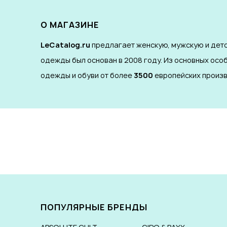
О МАГАЗИНЕ
LeCatalog.ru
предлагает женскую, мужскую и детс
одежды был основан в 2008 году. Из основных осо
одежды и обуви от более
3500
европейских произв
ПОПУЛЯРНЫЕ БРЕНДЫ