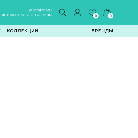
LeCatalog.RU
интернет магазин одежды
0
0
Ж
КОЛЛЕКЦИИ
БРЕНДЫ