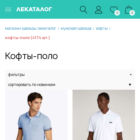
ЛЕКАТАЛОГ
0
0
магазин одежды лекаталог
мужская одежда
кофты
/
/
/
кофты-поло (4174 шт.)
Кофты-поло
фильтры
+
сортировать по новинкам
▼