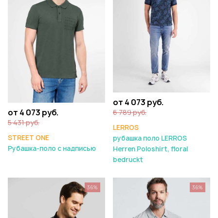
от 4 073 руб.
от 4 073 руб.
6 789 руб.
5 431 руб.
LERROS
STREET ONE
рубашка поло LERROS
Рубашка-поло с надписью
Herren Poloshirt, floral
bedruckt
36%
36%