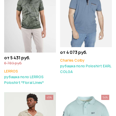
от 4 073 руб.
от 5 431 руб.
Charles Colby
6 789 руб.
рубашка поло Poloshirt EARL
LERROS
COLGA
рубашка поло LERROS
Poloshirt *Floral Lines*
45%
54%