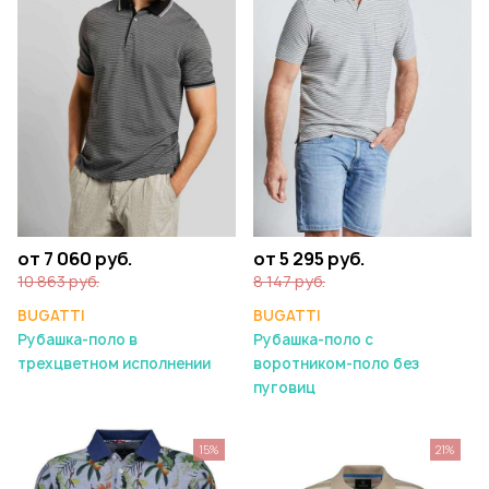
от 7 060 руб.
от 5 295 руб.
10 863 руб.
8 147 руб.
BUGATTI
BUGATTI
Рубашка-поло в
Рубашка-поло с
трехцветном исполнении
воротником-поло без
пуговиц
15%
21%