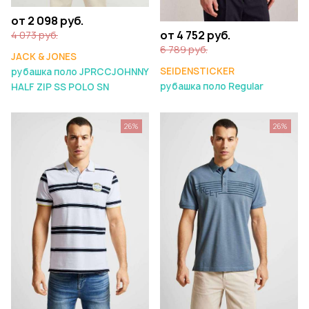
от 2 098 руб.
от 4 752 руб.
4 073 руб.
6 789 руб.
JACK & JONES
SEIDENSTICKER
рубашка поло JPRCCJOHNNY
рубашка поло Regular
HALF ZIP SS POLO SN
26%
26%