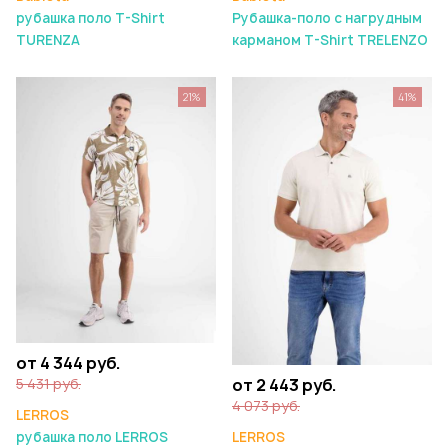
рубашка поло T-Shirt
Рубашка-поло с нагрудным
TURENZA
карманом T-Shirt TRELENZO
21%
41%
от 4 344 руб.
от 2 443 руб.
5 431 руб.
4 073 руб.
LERROS
LERROS
рубашка поло LERROS