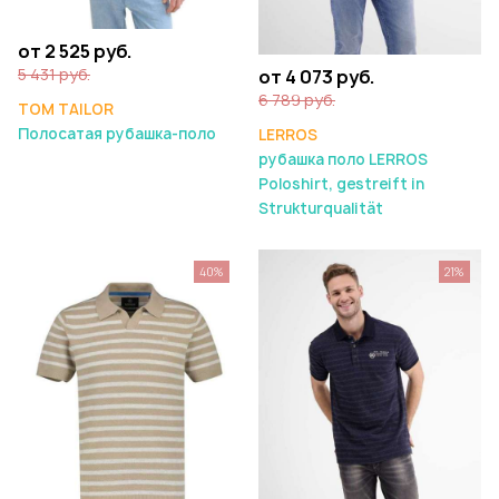
от 2 525 руб.
5 431 руб.
от 4 073 руб.
6 789 руб.
TOM TAILOR
Полосатая рубашка-поло
LERROS
рубашка поло LERROS
Poloshirt, gestreift in
Strukturqualität
40%
21%