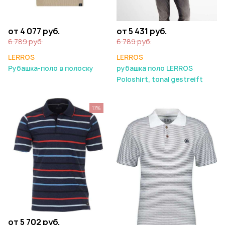
от 4 077 руб.
от 5 431 руб.
6 789 руб.
6 789 руб.
LERROS
LERROS
Рубашка-поло в полоску
рубашка поло LERROS
Poloshirt, tonal gestreift
17%
от 5 702 руб.