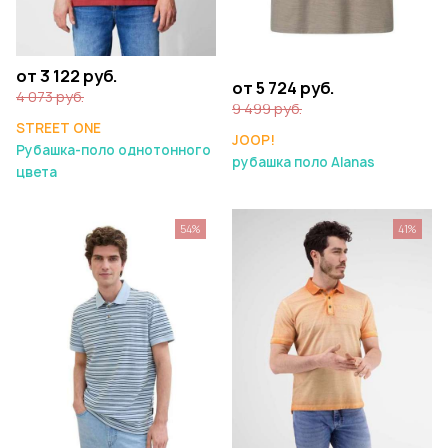
от 3 122 руб.
от 5 724 руб.
4 073 руб.
9 499 руб.
STREET ONE
JOOP!
Рубашка-поло однотонного
рубашка поло Alanas
цвета
54%
41%