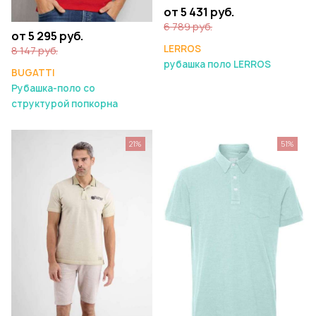
от 5 431 руб.
6 789 руб.
от 5 295 руб.
LERROS
8 147 руб.
рубашка поло LERROS
BUGATTI
Рубашка-поло со
структурой попкорна
21%
51%