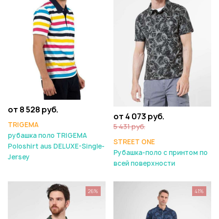
от 8 528 руб.
от 4 073 руб.
TRIGEMA
5 431 руб.
рубашка поло TRIGEMA
STREET ONE
Poloshirt aus DELUXE-Single-
Рубашка-поло с принтом по
Jersey
всей поверхности
26%
41%