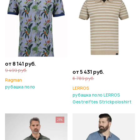
от 8 141 руб.
9 499 руб.
от 5 431 руб.
6 789 руб.
Ragman
рубашка поло
LERROS
рубашка поло LERROS
Gestreiftes Strickpoloshirt
21%