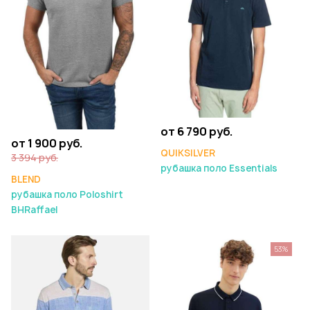
от 6 790 руб.
от 1 900 руб.
QUIKSILVER
3 394 руб.
рубашка поло Essentials
BLEND
рубашка поло Poloshirt
BHRaffael
53%