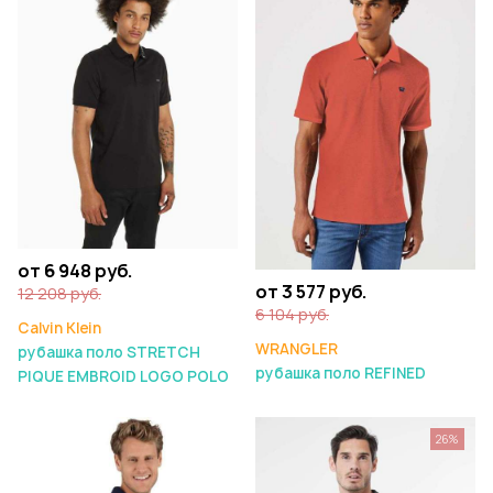
от 6 948 руб.
от 3 577 руб.
12 208 руб.
6 104 руб.
Calvin Klein
WRANGLER
рубашка поло STRETCH
рубашка поло REFINED
PIQUE EMBROID LOGO POLO
26%