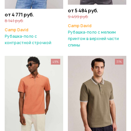
от 5 484 руб.
от 4 771 руб.
9 499 руб.
8 141 руб.
Camp David
Camp David
Рубашка-поло с мелким
Рубашка-поло с
принтом в верхней части
контрастной строчкой
спины
49%
31%