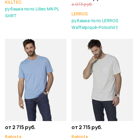
KILLTEC
4 073 руб.
рубашка поло Lilleo MN PL
LERROS
SHRT
рубашка поло LERROS
Waffelpiqué-Poloshirt
от 2 715 руб.
от 2 715 руб.
Babista
Babista