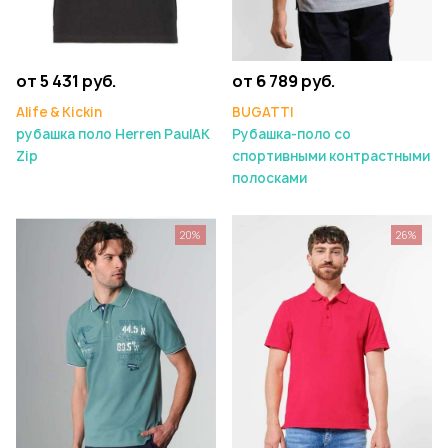
от 5 431 руб.
от 6 789 руб.
Alife & Kickin
BUGATTI
рубашка поло Herren PaulAK
Рубашка-поло со
Zip
спортивными контрастными
полосками
20%
26%