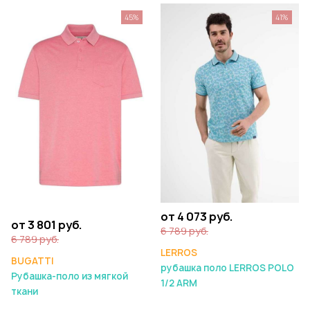
45%
41%
от 4 073 руб.
от 3 801 руб.
6 789 руб.
6 789 руб.
LERROS
BUGATTI
рубашка поло LERROS POLO
Рубашка-поло из мягкой
1/2 ARM
ткани