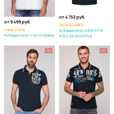
от 4 752 руб.
от 9 499 руб.
JACK & JONES
Camp David
рубашка поло JJEAUSTIN
Рубашка-поло с логотипами
POLO SS NOOS PLS
42%
43%