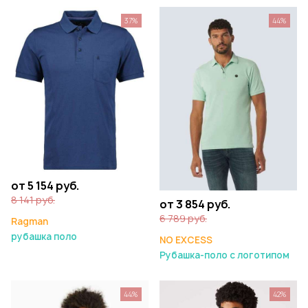
37%
44%
от 5 154 руб.
8 141 руб.
от 3 854 руб.
6 789 руб.
Ragman
рубашка поло
NO EXCESS
Рубашка-поло с логотипом
44%
42%