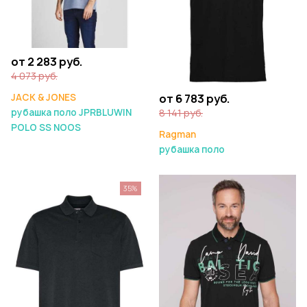
от 2 283 руб.
4 073 руб.
JACK & JONES
от 6 783 руб.
рубашка поло JPRBLUWIN
8 141 руб.
POLO SS NOOS
Ragman
рубашка поло
35%