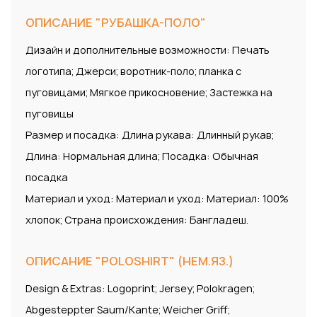
ОПИСАНИЕ "РУБАШКА-ПОЛО"
Дизайн и дополнительные возможности: Печать
логотипа; Джерси; воротник-поло; планка с
пуговицами; Мягкое прикосновение; Застежка на
пуговицы
Размер и посадка: Длина рукава: Длинный рукав;
Длина: Нормальная длина; Посадка: Обычная
посадка
Материал и уход: Материал и уход: Материал: 100%
хлопок; Страна происхождения: Бангладеш.
ОПИСАНИЕ "POLOSHIRT" (НЕМ.ЯЗ.)
Design & Extras: Logoprint; Jersey; Polokragen;
Abgesteppter Saum/Kante; Weicher Griff;