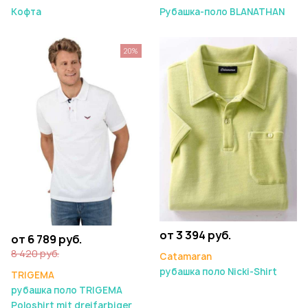
Кофта
Рубашка-поло BLANATHAN
20%
от 3 394 руб.
от 6 789 руб.
8 420 руб.
Catamaran
рубашка поло Nicki-Shirt
TRIGEMA
рубашка поло TRIGEMA
Poloshirt mit dreifarbiger