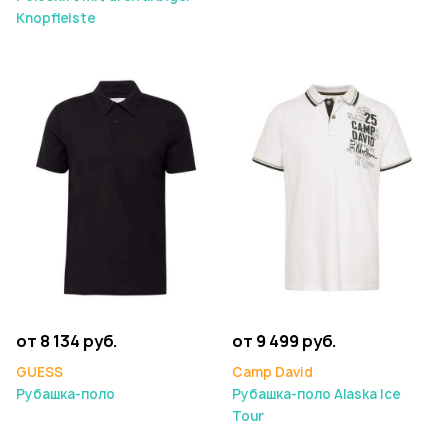
Knopfleiste
от 8 134 руб.
от 9 499 руб.
GUESS
Camp David
Рубашка-поло
Рубашка-поло Alaska Ice
Tour