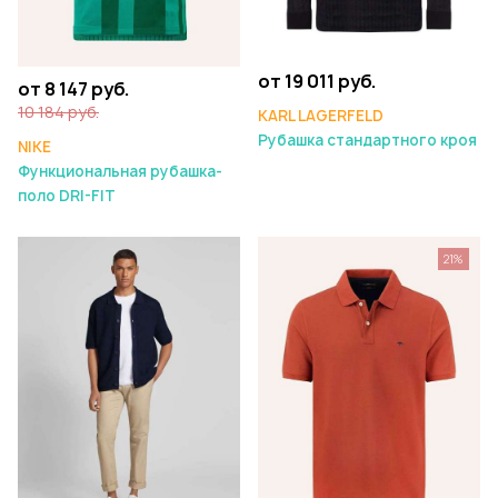
от 19 011 руб.
от 8 147 руб.
10 184 руб.
KARL LAGERFELD
Рубашка стандартного кроя
NIKE
Функциональная рубашка-
поло DRI-FIT
21%