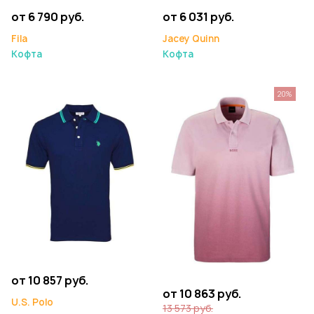
от 6 790 руб.
от 6 031 руб.
Fila
Jacey Quinn
Кофта
Кофта
20%
от 10 857 руб.
от 10 863 руб.
U.S. Polo
13 573 руб.