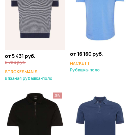
от 16 160 руб.
от 5 431 руб.
6 789 руб.
HACKETT
Рубашка-поло
STROKESMAN'S
Вязаная рубашка-поло
28%