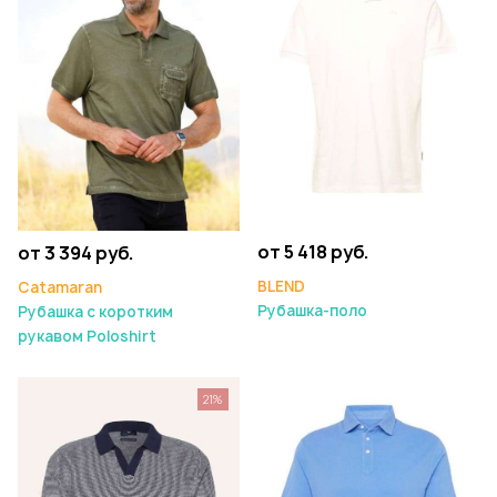
от 5 418 руб.
от 3 394 руб.
BLEND
Catamaran
Рубашка-поло
Рубашка с коротким
рукавом Poloshirt
21%