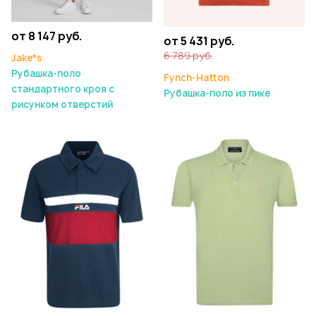
от 8 147 руб.
от 5 431 руб.
6 789 руб.
Jake*s
Рубашка-поло
Fynch-Hatton
стандартного кроя с
Рубашка-поло из пике
рисунком отверстий