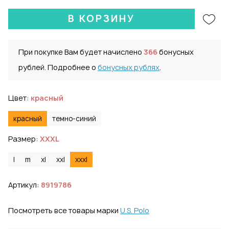
В КОРЗИНУ
При покупке Вам будет начислено
366
бонусных
рублей. Подробнее о
бонусных рублях
.
Цвет:
красный
красный
темно-синий
Размер:
XXXL
l
m
xl
xxl
xxxl
Артикул:
8919786
Посмотреть все товары марки
U.S. Polo