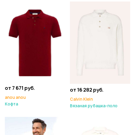
от 7 671 руб.
от 16 282 руб.
anou anou
Calvin Klein
Кофта
Вязаная рубашка-поло