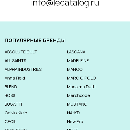
info@lecatalog.ru
ПОПУЛЯРНЫЕ БРЕНДЫ
ABSOLUTE CULT
LASCANA
ALL SAINTS
MADELEINE
ALPHA INDUSTRIES
MANGO
Anna Field
MARC O'POLO
BLEND
Massimo Dutti
BOSS
Merchcode
BUGATTI
MUSTANG
Calvin Klein
NA-KD
CECIL
New Era