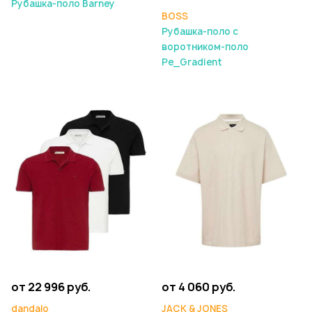
Рубашка-поло Barney
BOSS
Рубашка-поло с
воротником-поло
Pe_Gradient
от 22 996 руб.
от 4 060 руб.
dandalo
JACK & JONES