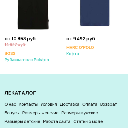
от 10 863 руб.
от 9 492 руб.
14 937 руб.
MARC O'POLO
BOSS
Кофта
Рубашка-поло Polston
ЛЕКАТАЛОГ
О нас
Контакты
Условия
Доставка
Оплата
Возврат
Бонусы
Размеры женские
Размеры мужские
Размеры детские
Работа сайта
Статьи о моде