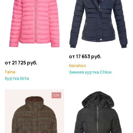
от 17 653 руб.
от 21 725 руб.
Navahoo
faina
Зимняя куртка Chloe
Куртка Ikita
30%