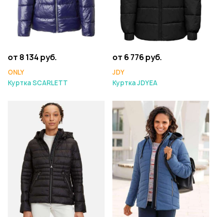
от 6 776 руб.
от 8 134 руб.
JDY
ONLY
Куртка JDYEA
Куртка SCARLETT