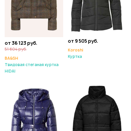
от 9 505 руб.
от 36 123 руб.
51 604 руб.
Koroshi
Куртка
BA&SH
Твидовая стеганая куртка
HIDAI