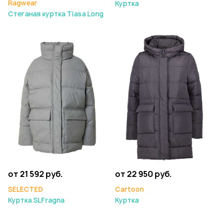
Ragwear
Куртка
Стеганая куртка Tiasa Long
от 21 592 руб.
от 22 950 руб.
SELECTED
Cartoon
Куртка SLFragna
Куртка