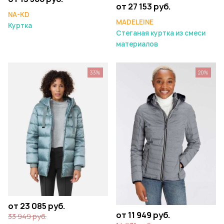
от 27 153 руб.
NA-KD
MADELEINE
Куртка
Стеганая куртка из смеси
материалов
33%
20%
от 23 085 руб.
от 11 949 руб.
33 949 руб.