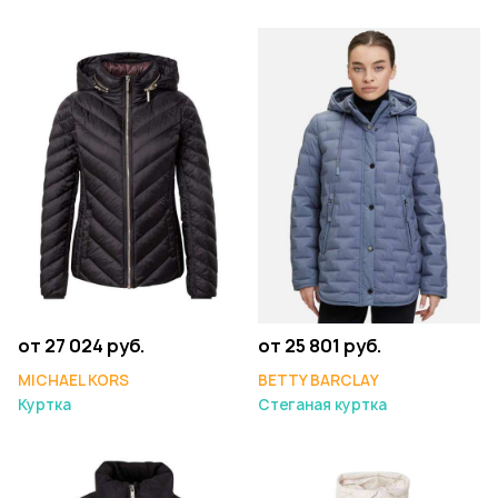
от 27 024 руб.
от 25 801 руб.
MICHAEL KORS
BETTY BARCLAY
Куртка
Стеганая куртка