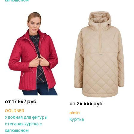
капюшоном
от 17 647 руб.
от 24 444 руб.
GOLDNER
aim’n
Удобная для фигуры
Куртка
стеганая куртка с
капюшоном