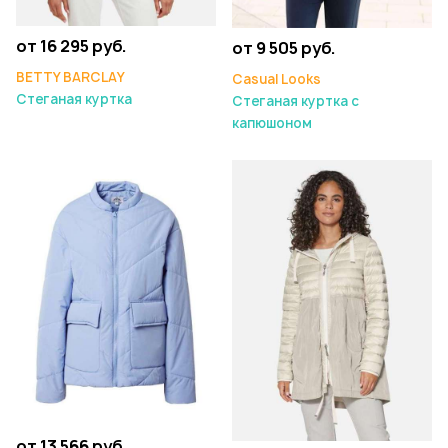
от 16 295 руб.
от 9 505 руб.
BETTY BARCLAY
Casual Looks
Стеганая куртка
Стеганая куртка с
капюшоном
от 13 566 руб.