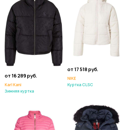
от 17 518 руб.
от 16 289 руб.
NIKE
Karl Kani
Куртка CLSC
Зимняя куртка