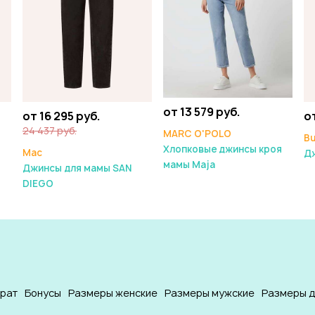
от 13 579 руб.
от 16 295 руб.
о
24 437 руб.
MARC O'POLO
Bu
Хлопковые джинсы кроя
Mac
Д
мамы Maja
Джинсы для мамы SAN
DIEGO
врат
Бонусы
Размеры женские
Размеры мужские
Размеры д