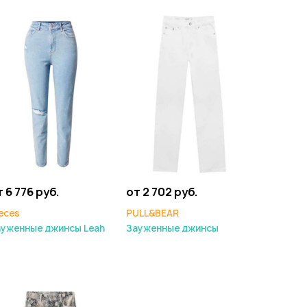
 6 776 руб.
от 2 702 руб.
eces
PULL&BEAR
ауженные джинсы Leah
Зауженные джинсы