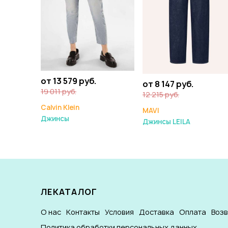
от 13 579 руб.
от 8 147 руб.
19 011 руб.
12 215 руб.
Calvin Klein
MAVI
Джинсы
Джинсы LEILA
ЛЕКАТАЛОГ
О нас
Контакты
Условия
Доставка
Оплата
Воз
Политика обработки персональных данных