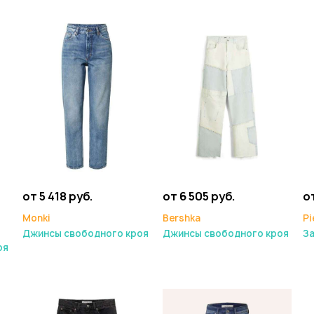
от 5 418 руб.
от 6 505 руб.
от
Monki
Bershka
Pi
Джинсы свободного кроя
Джинсы свободного кроя
З
оя