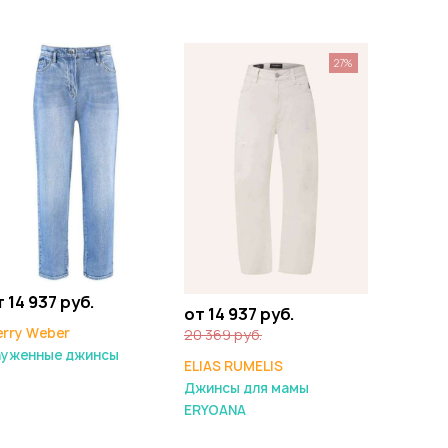
27%
 14 937 руб.
от 14 937 руб.
rry Weber
20 369 руб.
ауженные джинсы
ELIAS RUMELIS
Джинсы для мамы
ERYOANA