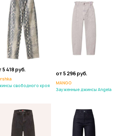
 5 418 руб.
от 5 296 руб.
rshka
MANGO
жинсы свободного кроя
Зауженные джинсы Angela