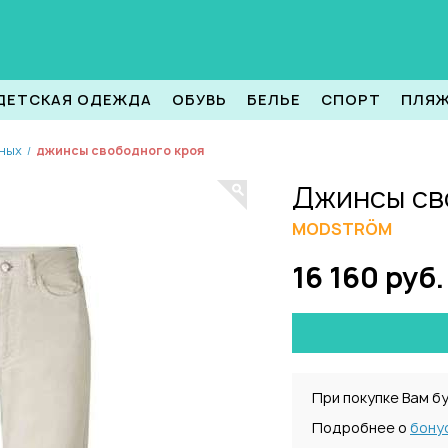
ДЕТСКАЯ ОДЕЖДА
ОБУВЬ
БЕЛЬЕ
СПОРТ
ПЛЯ
нных
джинсы свободного кроя
/
Джинсы св
MODSTRÖM
16 160 руб.
При покупке Вам б
Подробнее о
бону