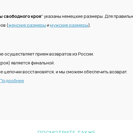
 свободного кроя
" указаны немецкие размеры. Для правил
ов (
женские размеры
и
мужские размеры
).
е осуществляет прием возвратов из России.
роя) является финальной.
е цепочки восстановятся, и мы сможем обеспечить возврат.
Подробнее
ПОСМОТРИТЕ ТАКЖЕ