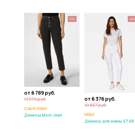
51%
42
от 6 789 руб.
от 6 376 руб.
13 579 руб.
10 857 руб.
Calvin Klein
MAVI
Джинсы Mom Jean
Джинсы для мамы STAR