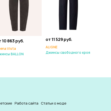
от 11 529 руб.
т 10 863 руб.
ALIGNE
ena Vista
Джинсы свободного кроя
жинсы BALLON
етские
Работа сайта
Статьи о моде