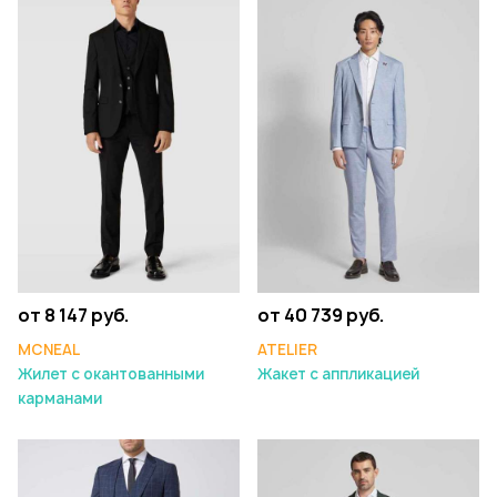
от 8 147 руб.
от 40 739 руб.
MCNEAL
ATELIER
Жилет с окантованными
Жакет с аппликацией
карманами