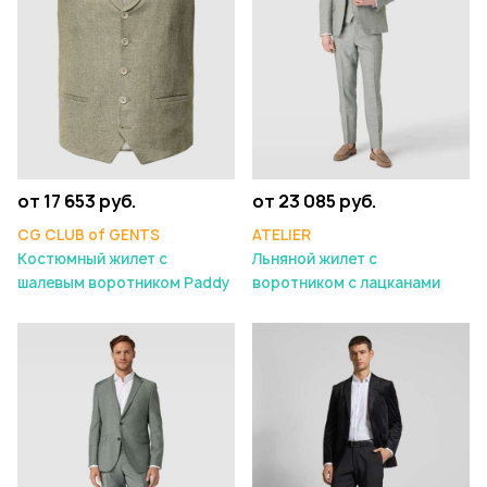
от 17 653 руб.
от 23 085 руб.
CG CLUB of GENTS
ATELIER
Костюмный жилет с
Льняной жилет с
шалевым воротником Paddy
воротником с лацканами