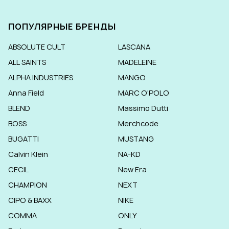
ПОПУЛЯРНЫЕ БРЕНДЫ
ABSOLUTE CULT
LASCANA
ALL SAINTS
MADELEINE
ALPHA INDUSTRIES
MANGO
Anna Field
MARC O'POLO
BLEND
Massimo Dutti
BOSS
Merchcode
BUGATTI
MUSTANG
Calvin Klein
NA-KD
CECIL
New Era
CHAMPION
NEXT
CIPO & BAXX
NIKE
COMMA
ONLY