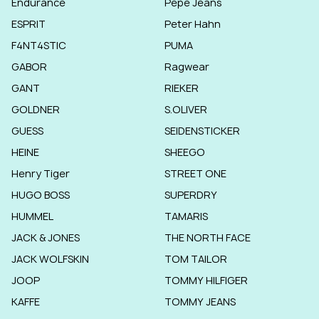
Endurance
Pepe Jeans
ESPRIT
Peter Hahn
F4NT4STIC
PUMA
GABOR
Ragwear
GANT
RIEKER
GOLDNER
S.OLIVER
GUESS
SEIDENSTICKER
HEINE
SHEEGO
Henry Tiger
STREET ONE
HUGO BOSS
SUPERDRY
HUMMEL
TAMARIS
JACK & JONES
THE NORTH FACE
JACK WOLFSKIN
TOM TAILOR
JOOP
TOMMY HILFIGER
KAFFE
TOMMY JEANS