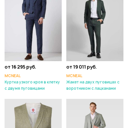
от 16 295 руб.
от 19 011 руб.
MCNEAL
MCNEAL
Куртка узкого кроя в клетку
Жакет на двух пуговицах с
с двумя пуговицами
воротником с лацканами