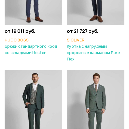
от 19 011 руб.
от 21 727 руб.
HUGO BOSS
S.OLIVER
Брюки стандартного кроя
Куртка с нагрудным
со складками Hesten
прорезным карманом Pure
Flex