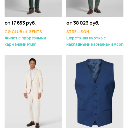
от 17 653 руб.
от 38 023 руб.
CG CLUB of GENTS
STRELLSON
Жилет с прорезными
Шерстяная куртка с
карманами Plum
накладными карманами Acon