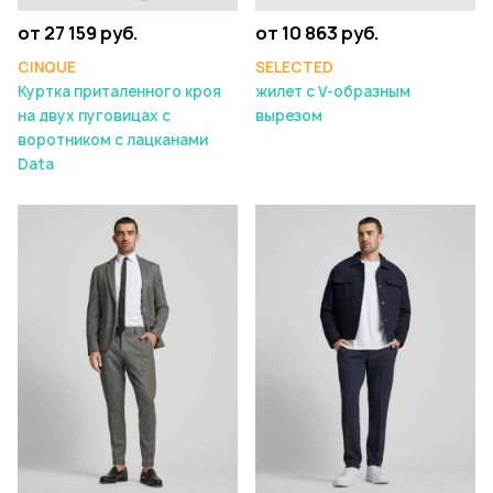
от 27 159 руб.
от 10 863 руб.
CINQUE
SELECTED
Куртка приталенного кроя
жилет с V-образным
на двух пуговицах с
вырезом
воротником с лацканами
Data