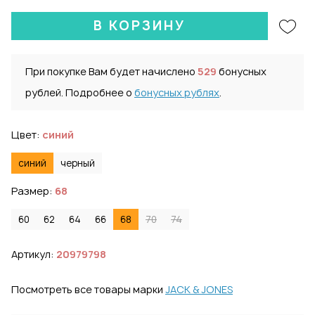
В КОРЗИНУ
При покупке Вам будет начислено
529
бонусных
рублей. Подробнее о
бонусных рублях
.
Цвет:
синий
синий
черный
Размер:
68
60
62
64
66
68
70
74
Артикул:
20979798
Посмотреть все товары марки
JACK & JONES