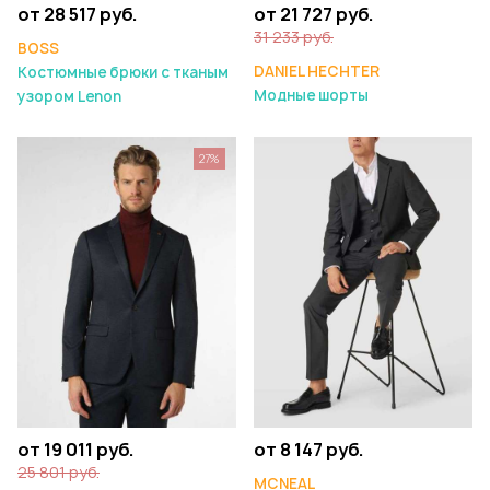
от 28 517 руб.
от 21 727 руб.
31 233 руб.
BOSS
DANIEL HECHTER
Костюмные брюки с тканым
Модные шорты
узором Lenon
27%
от 19 011 руб.
от 8 147 руб.
25 801 руб.
MCNEAL