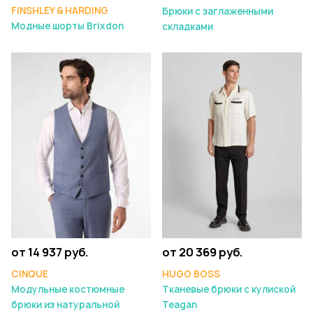
FINSHLEY & HARDING
Брюки с заглаженными
Модные шорты Brixdon
складками
от 14 937 руб.
от 20 369 руб.
CINQUE
HUGO BOSS
Модульные костюмные
Тканевые брюки с кулиской
брюки из натуральной
Teagan