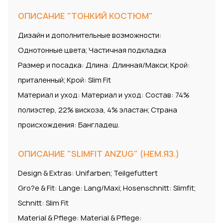
ОПИСАНИЕ "ТОНКИЙ КОСТЮМ"
Дизайн и дополнительные возможности:
Однотонные цвета; Частичная подкладка
Размер и посадка: Длина: Длинная/Макси; Крой:
приталенный; Крой: Slim Fit
Материал и уход: Материал и уход: Состав: 74%
полиэстер, 22% вискоза, 4% эластан; Страна
происхождения: Бангладеш.
ОПИСАНИЕ "SLIMFIT ANZUG" (НЕМ.ЯЗ.)
Design & Extras: Unifarben; Teilgefuttert
Gro?e & Fit: Lange: Lang/Maxi; Hosenschnitt: Slimfit;
Schnitt: Slim Fit
Material & Pflege: Material & Pflege: