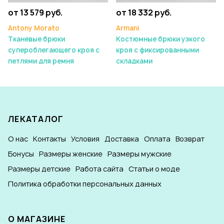
от 13 579 руб.
от 18 332 руб.
Antony Morato
Armani
Тканевые брюки
Костюмные брюки узкого
супероблегающего кроя с
кроя с фиксированными
петлями для ремня
складками
ЛЕКАТАЛОГ
О нас
Контакты
Условия
Доставка
Оплата
Возврат
Бонусы
Размеры женские
Размеры мужские
Размеры детские
Работа сайта
Статьи о моде
Политика обработки персональных данных
О МАГАЗИНЕ