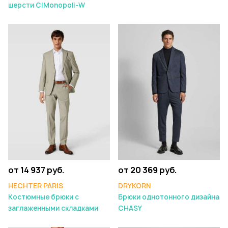
шерсти CIMonopoli-W
от 14 937 руб.
от 20 369 руб.
HECHTER PARIS
DRYKORN
Костюмные брюки с
Брюки однотонного дизайна
заглаженными складками
CHASY