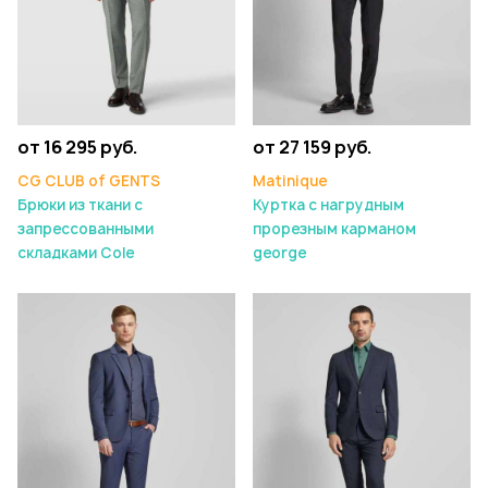
от 16 295 руб.
от 27 159 руб.
CG CLUB of GENTS
Matinique
Брюки из ткани с
Куртка с нагрудным
запрессованными
прорезным карманом
складками Cole
george