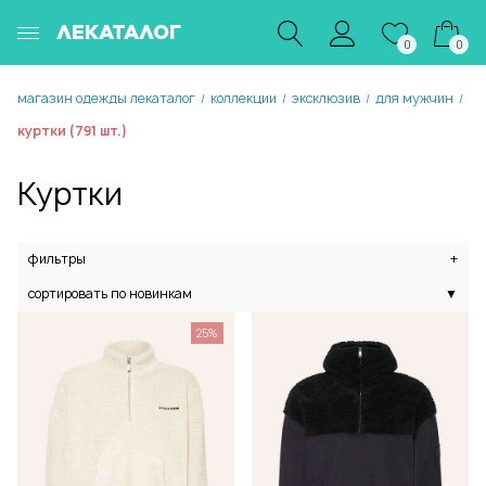
ЛЕКАТАЛОГ
0
0
магазин одежды лекаталог
коллекции
эксклюзив
для мужчин
/
/
/
/
куртки (791 шт.)
Куртки
фильтры
+
сортировать по новинкам
▼
25%