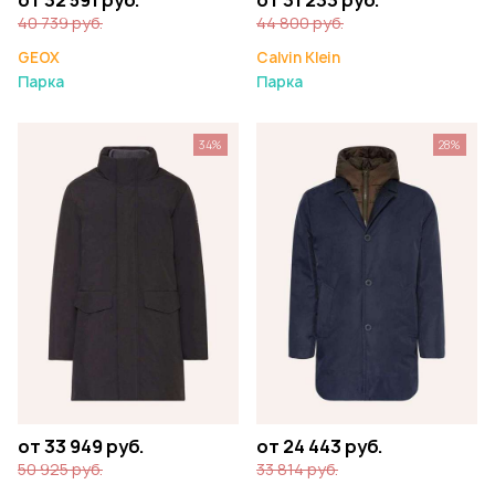
от 32 591 руб.
от 31 233 руб.
40 739 руб.
44 800 руб.
GEOX
Calvin Klein
Парка
Парка
34%
28%
от 33 949 руб.
от 24 443 руб.
50 925 руб.
33 814 руб.