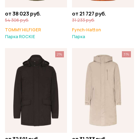
от 38 023 руб.
от 21 727 руб.
54 306 руб.
31 233 руб.
TOMMY HILFIGER
Fynch-Hatton
Парка ROCKIE
Парка
21%
31%