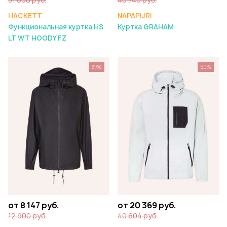
HACKETT
NAPAPIJRI
Функциональная куртка HS
Куртка GRAHAM
LT WT HOODY FZ
37%
50%
от 8 147 руб.
от 20 369 руб.
12 900 руб.
40 604 руб.