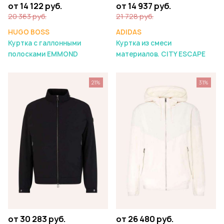
от 14 122 руб.
от 14 937 руб.
20 363 руб.
21 728 руб.
HUGO BOSS
ADIDAS
Куртка с галлонными
Куртка из смеси
полосками EMMOND
материалов. CITY ESCAPE
21%
31%
от 30 283 руб.
от 26 480 руб.