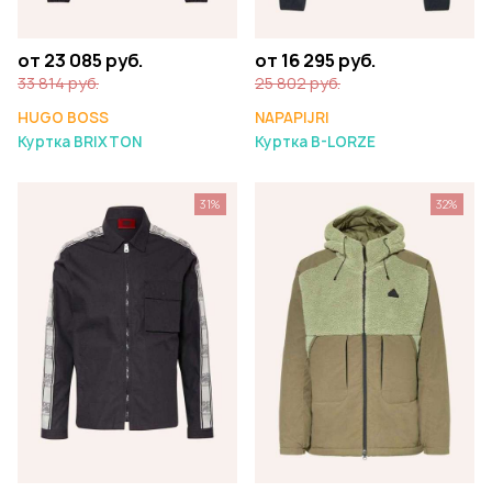
от 23 085 руб.
от 16 295 руб.
33 814 руб.
25 802 руб.
HUGO BOSS
NAPAPIJRI
Куртка BRIXTON
Куртка B-LORZE
31%
32%