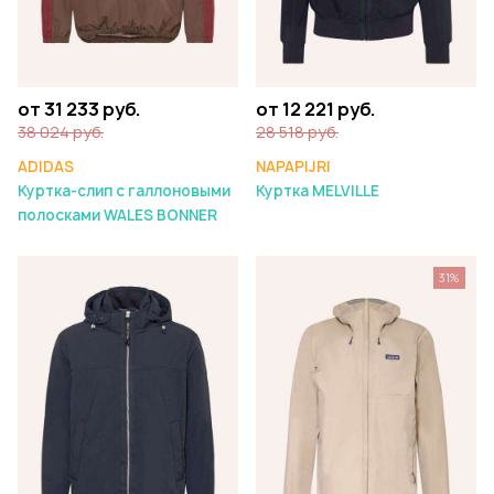
от 31 233 руб.
от 12 221 руб.
38 024 руб.
28 518 руб.
ADIDAS
NAPAPIJRI
Куртка-слип с галлоновыми
Куртка MELVILLE
полосками WALES BONNER
31%