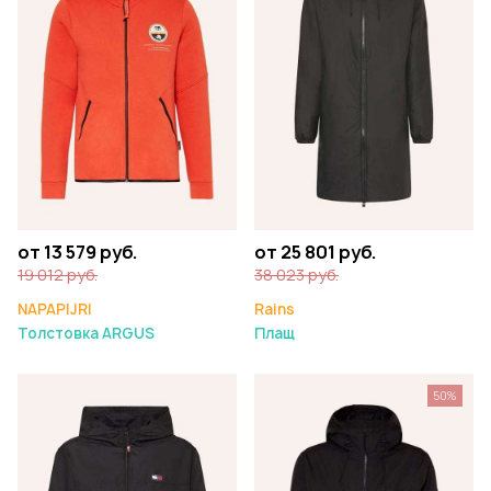
от 13 579 руб.
от 25 801 руб.
19 012 руб.
38 023 руб.
NAPAPIJRI
Rains
Толстовка ARGUS
Плащ
50%