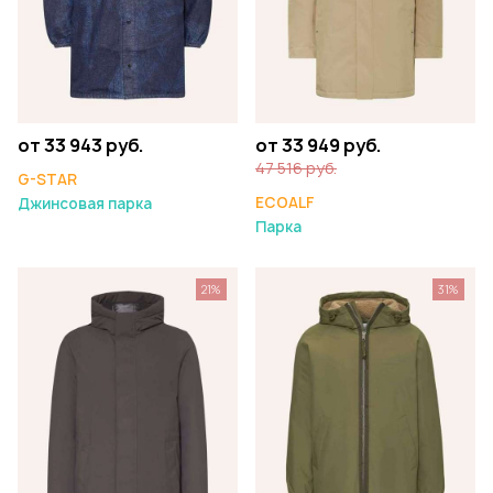
от 33 943 руб.
от 33 949 руб.
47 516 руб.
G-STAR
ECOALF
Джинсовая парка
Парка
21%
31%