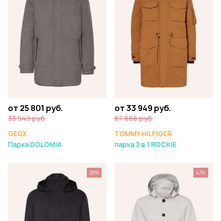
от 25 801 руб.
от 33 949 руб.
33 949 руб.
67 886 руб.
GEOX
TOMMY HILFIGER
Парка DOLOMIA
парка 3 в 1 ROCKIE
28%
47%