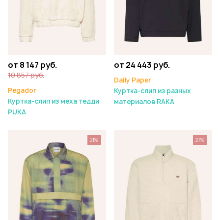
от 8 147 руб.
от 24 443 руб.
10 857 руб.
Daily Paper
Pegador
Куртка-слип из разных
Куртка-слип из меха тедди
материалов RAKA
PUKA
21%
27%