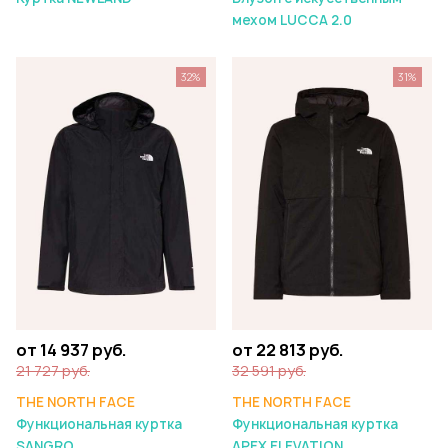
мехом LUCCA 2.0
32%
31%
от 14 937 руб.
от 22 813 руб.
21 727 руб.
32 591 руб.
THE NORTH FACE
THE NORTH FACE
Функциональная куртка
Функциональная куртка
SANGRO
APEX ELEVATION