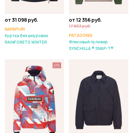
от 31 098 руб.
от 12 356 руб.
17 653 руб.
NAPAPIJRI
PATAGONIA
Куртка без шнуровки
Флисовый пуловер
RAINFORETS WINTER
SYNCHILLA ® SNAP-T®
27%