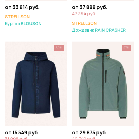
от 33 814 руб.
от 37 888 руб.
47 394 руб.
STRELLSON
STRELLSON
Куртка BLOUSON
Дождевик RAIN CRASHER
50%
27%
от 15 549 руб.
от 29 875 руб.
31 098 руб.
40 740 руб.