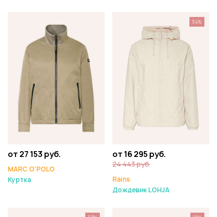
34%
от 27 153 руб.
от 16 295 руб.
24 443 руб.
MARC O'POLO
Rains
Куртка
Дождевик LOHJA