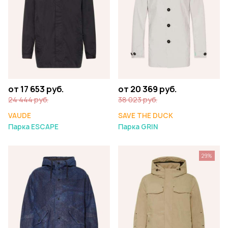
от 17 653 руб.
от 20 369 руб.
24 444 руб.
38 023 руб.
VAUDE
SAVE THE DUCK
Парка ESCAPE
Парка GRIN
29%