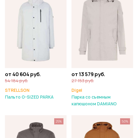
от 40 604 руб.
от 13 579 руб.
54 184 руб.
27 153 руб.
STRELLSON
Digel
Пальто O-SIZED PARKA
Парка со съемным
капюшоном DAMIANO
25%
50%