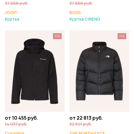
37 888 руб.
37 888 руб.
JOOP!
BOSS
Куртка
Куртка CIRENO
31%
31%
от 10 455 руб.
от 22 813 руб.
14 937 руб.
32 591 руб.
Columbia
THE NORTH FACE