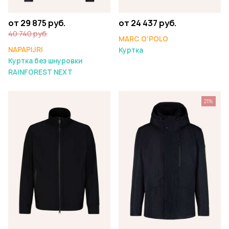
от 29 875 руб.
от 24 437 руб.
40 740 руб.
MARC O'POLO
NAPAPIJRI
Куртка
Куртка без шнуровки
RAINFOREST NEXT
21%