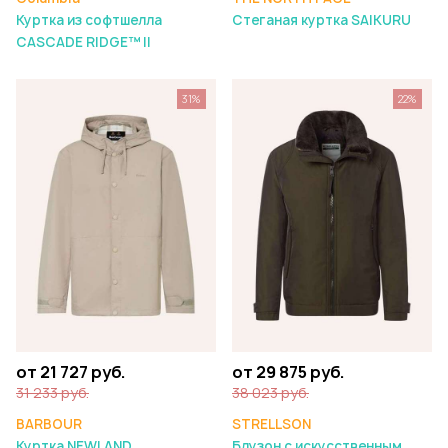
Куртка из софтшелла
Стеганая куртка SAIKURU
CASCADE RIDGE™ II
31%
22%
от 21 727 руб.
от 29 875 руб.
31 233 руб.
38 023 руб.
BARBOUR
STRELLSON
Куртка NEWLAND
Блузон с искусственным