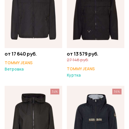
от 17 640 руб.
от 13 579 руб.
27 146 руб.
TOMMY JEANS
TOMMY JEANS
Ветровка
Куртка
34%
36%