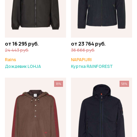
от 16 295 руб.
от 23 764 руб.
24 443 руб.
36 666 руб.
Rains
NAPAPIJRI
Дождевик LOHJA
Куртка RAINFOREST
18%
58%