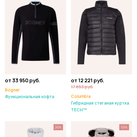
от 33 950 руб.
от 12 221 руб.
17 653 руб.
Bogner
Columbia
Функциональная кофта
Гибридная стеганая куртка
TECH™
26%
50%