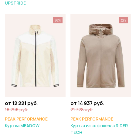
UPSTRIDE
26%
32%
от 12 221 руб.
от 14 937 руб.
16 296 руб.
21 728 руб.
PEAK PERFORMANCE
PEAK PERFORMANCE
Куртка MEADOW
Куртка из софтшелла RIDER
TECH