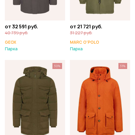
от 32 591 руб.
от 21 721 руб.
40 739 руб.
31 227 руб.
GEOX
MARC O'POLO
Парка
Парка
30%
31%