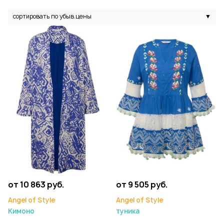
сортировать по убыв.цены
▼
от 10 863 руб.
от 9 505 руб.
Angel of Style
Angel of Style
Кимоно
туника