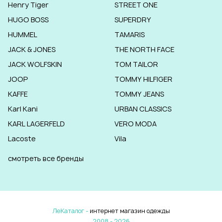
Henry Tiger
STREET ONE
HUGO BOSS
SUPERDRY
HUMMEL
TAMARIS
JACK & JONES
THE NORTH FACE
JACK WOLFSKIN
TOM TAILOR
JOOP
TOMMY HILFIGER
KAFFE
TOMMY JEANS
Karl Kani
URBAN CLASSICS
KARL LAGERFELD
VERO MODA
Lacoste
Vila
смотреть все бренды
ЛеКаталог -
интернет магазин одежды
2008 - 2026