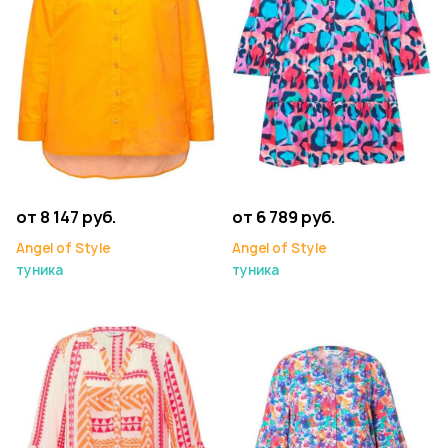
от 8 147 руб.
от 6 789 руб.
Angel of Style
Angel of Style
туника
туника