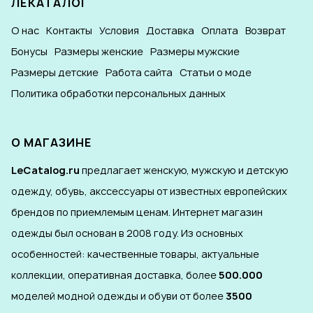
ЛЕКАТАЛОГ
О нас
Контакты
Условия
Доставка
Оплата
Возврат
Бонусы
Размеры женские
Размеры мужские
Размеры детские
Работа сайта
Статьи о моде
Политика обработки персональных данных
О МАГАЗИНЕ
LeCatalog.ru
предлагает женскую, мужскую и детскую
одежду, обувь, акссессуары от известных европейских
брендов по приемлемым ценам. Интернет магазин
одежды был основан в 2008 году. Из основных
особенностей: качественные товары, актуальные
коллекции, оперативная доставка, более
500.000
моделей модной одежды и обуви от более
3500