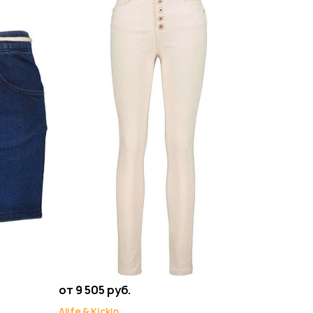
от 9 505 руб.
Alife & Kickin