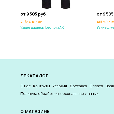
от 9 505 руб.
от 9 505
Alife & Kickin
Alife & Kic
Узкие джинсы LeonoraAK
Узкие дж
ЛЕКАТАЛОГ
О нас
Контакты
Условия
Доставка
Оплата
Воз
Политика обработки персональных данных
О МАГАЗИНЕ