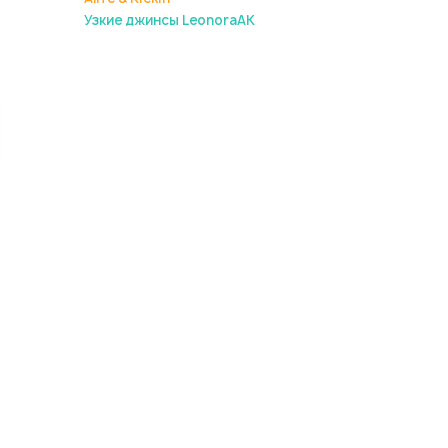
Узкие джинсы LeonoraAK