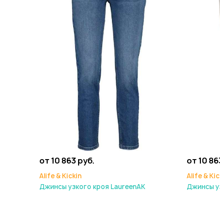
от 10 863 руб.
от 10 86
Alife & Kickin
Alife & Kic
Джинсы узкого кроя LaureenAK
Джинсы у