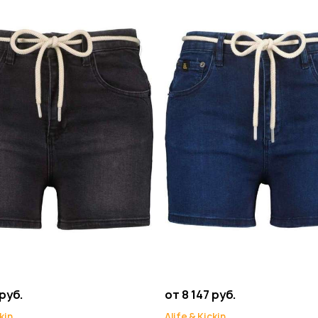
 руб.
от 8 147 руб.
kin
Alife & Kickin