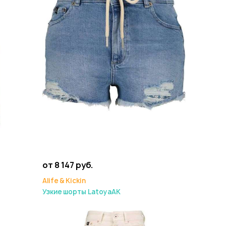
от 8 147 руб.
Alife & Kickin
Узкие шорты LatoyaAK