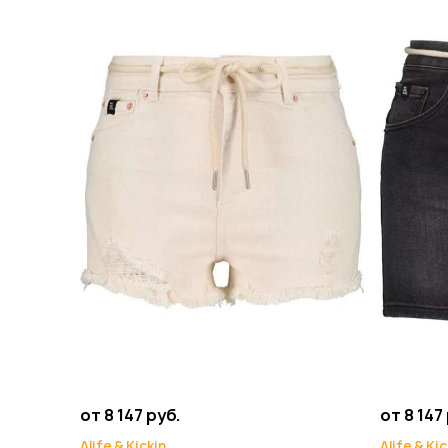
от 8 147 руб.
от 8 147
Alife & Kickin
Alife & Kic