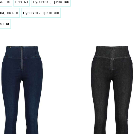
пальто
платья
пуловеры, трикотаж
ки, пальто
пуловеры, трикотаж
скини