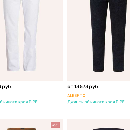
3 руб.
от 13 573 руб.
ALBERTO
бычного кроя PIPE
Джинсы обычного кроя PIPE
43%