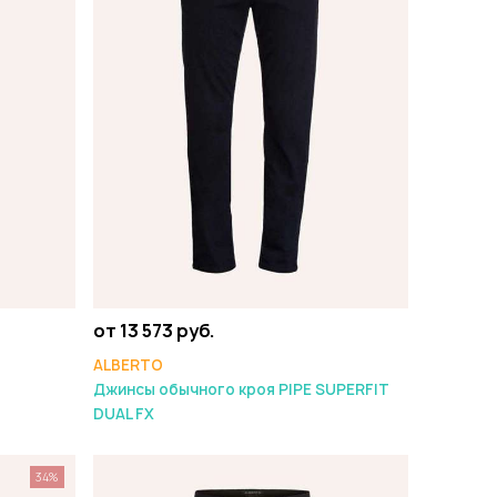
от 13 573 руб.
ALBERTO
Джинсы обычного кроя PIPE SUPERFIT
DUAL FX
34%