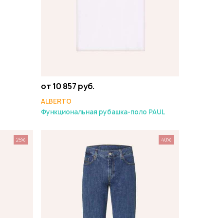
от 10 857 руб.
ALBERTO
Функциональная рубашка-поло PAUL
25%
40%