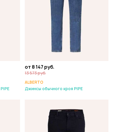
от 8 147 руб.
13 573 руб.
ALBERTO
 PIPE
Джинсы обычного кроя PIPE