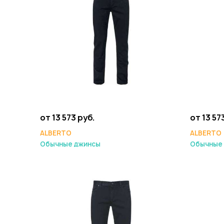
от 13 573 руб.
от 13 57
ALBERTO
ALBERTO
Обычные джинсы
Обычные