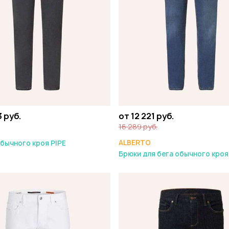
3 руб.
от 12 221 руб.
16 289 руб.
ALBERTO
бычного кроя PIPE
Брюки для бега обычного кроя