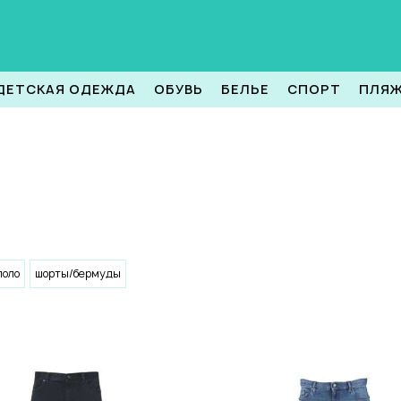
ДЕТСКАЯ ОДЕЖДА
ОБУВЬ
БЕЛЬЕ
СПОРТ
ПЛЯ
поло
шорты/бермуды