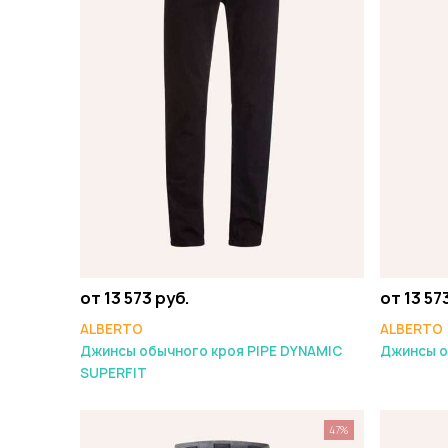
от 13 573 руб.
от 13 57
ALBERTO
ALBERTO
Джинсы обычного кроя PIPE DYNAMIC
Джинсы о
SUPERFIT
47%