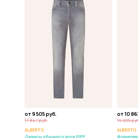
от 9 505 руб.
от 10 86
17 647 руб.
19 005 ру
ALBERTO
ALBERTO
Джинсы обычного кроя PIPE
Фланелев