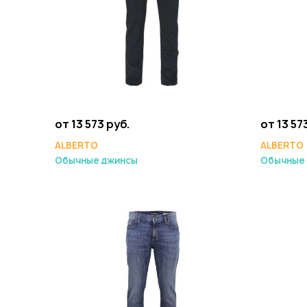
от 13 573 руб.
от 13 57
ALBERTO
ALBERTO
Обычные джинсы
Обычные