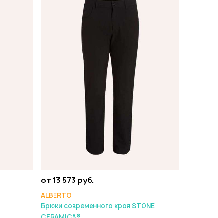
от 13 573 руб.
ALBERTO
Брюки современного кроя STONE
CERAMICA®