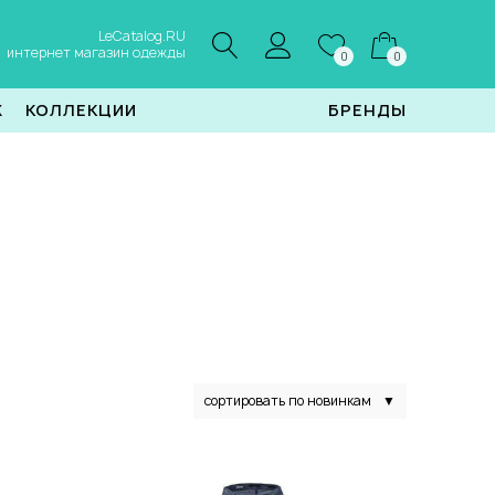
LeCatalog.RU
интернет магазин одежды
0
0
Ж
КОЛЛЕКЦИИ
БРЕНДЫ
сортировать по новинкам
▼