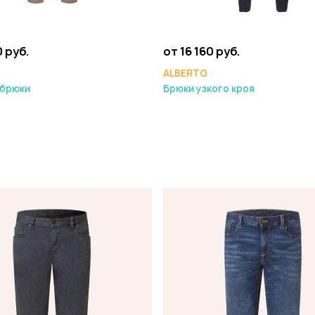
0 руб.
от 16 160 руб.
ALBERTO
 брюки
Брюки узкого кроя