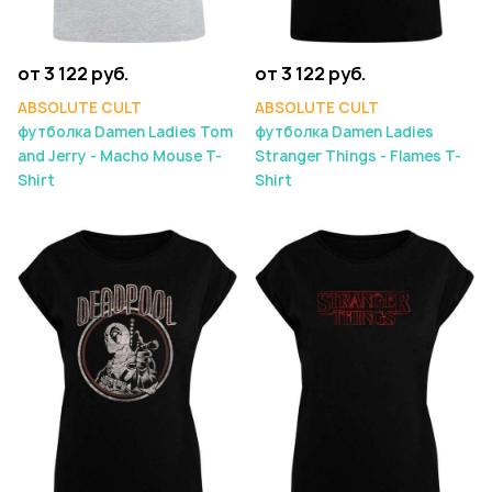
от 3 122 руб.
от 3 122 руб.
ABSOLUTE CULT
ABSOLUTE CULT
футболка Damen Ladies Tom
футболка Damen Ladies
and Jerry - Macho Mouse T-
Stranger Things - Flames T-
Shirt
Shirt