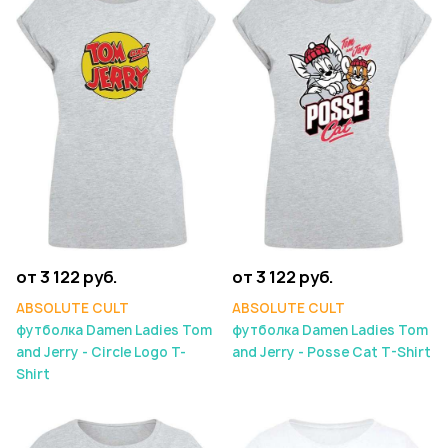
от 3 122 руб.
от 3 122 руб.
ABSOLUTE CULT
ABSOLUTE CULT
футболка Damen Ladies Tom
футболка Damen Ladies Tom
and Jerry - Circle Logo T-
and Jerry - Posse Cat T-Shirt
Shirt