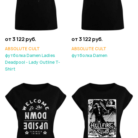
от 3 122 руб.
от 3 122 руб.
ABSOLUTE CULT
ABSOLUTE CULT
футболка Damen Ladies
футболка Damen
Deadpool - Lady Outline T-
Shirt