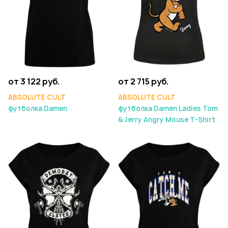
от 3 122 руб.
от 2 715 руб.
ABSOLUTE CULT
ABSOLUTE CULT
футболка Damen
футболка Damen Ladies Tom
& Jerry Angry Mouse T-Shirt