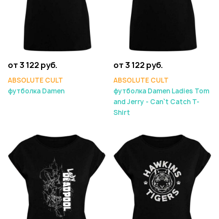
от 3 122 руб.
от 3 122 руб.
ABSOLUTE CULT
ABSOLUTE CULT
футболка Damen
футболка Damen Ladies Tom
and Jerry - Can`t Catch T-
Shirt