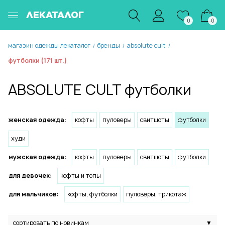
ЛЕКАТАЛОГ
0
0
магазин одежды лекаталог
бренды
absolute cult
/
/
/
футболки (171 шт.)
ABSOLUTE CULT футболки
женская одежда:
кофты
пуловеры
свитшоты
футболки
худи
мужская одежда:
кофты
пуловеры
свитшоты
футболки
для девочек:
кофты и топы
для мальчиков:
кофты, футболки
пуловеры, трикотаж
сортировать по новинкам
▼