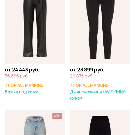
от 24 443 руб.
от 23 899 руб.
36 666 руб.
29 875 руб.
7 FOR ALL MANKIND
7 FOR ALL MANKIND
Брюки под кожу
Джинсы скинни HW SKINNY
CROP
49%