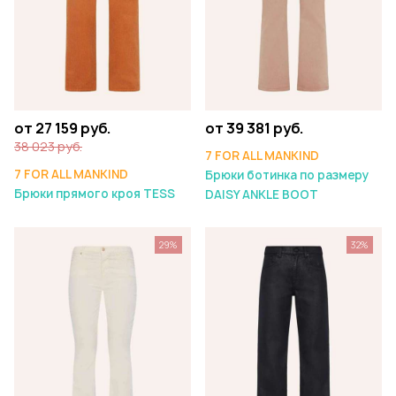
от 27 159 руб.
от 39 381 руб.
38 023 руб.
7 FOR ALL MANKIND
7 FOR ALL MANKIND
Брюки ботинка по размеру
Брюки прямого кроя TESS
DAISY ANKLE BOOT
29%
32%