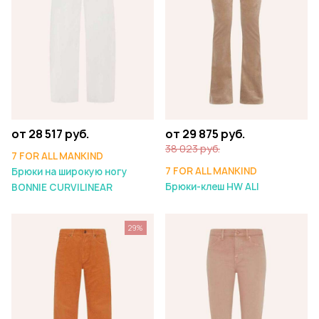
от 28 517 руб.
от 29 875 руб.
38 023 руб.
7 FOR ALL MANKIND
7 FOR ALL MANKIND
Брюки на широкую ногу
Брюки-клеш HW ALI
BONNIE CURVILINEAR
29%