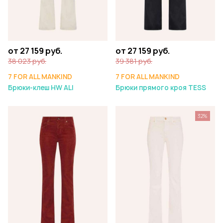
от 27 159 руб.
от 27 159 руб.
38 023 руб.
39 381 руб.
7 FOR ALL MANKIND
7 FOR ALL MANKIND
Брюки-клеш HW ALI
Брюки прямого кроя TESS
32%