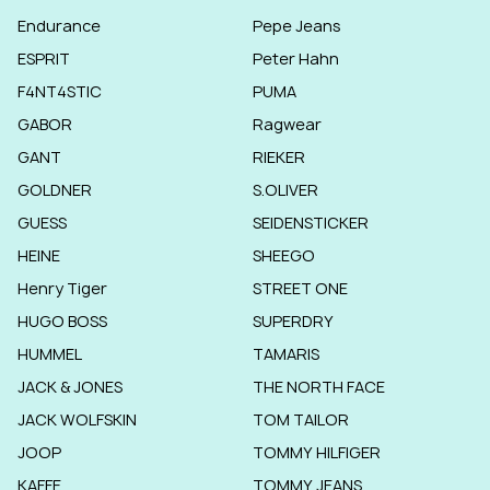
Endurance
Pepe Jeans
ESPRIT
Peter Hahn
F4NT4STIC
PUMA
GABOR
Ragwear
GANT
RIEKER
GOLDNER
S.OLIVER
GUESS
SEIDENSTICKER
HEINE
SHEEGO
Henry Tiger
STREET ONE
HUGO BOSS
SUPERDRY
HUMMEL
TAMARIS
JACK & JONES
THE NORTH FACE
JACK WOLFSKIN
TOM TAILOR
JOOP
TOMMY HILFIGER
KAFFE
TOMMY JEANS