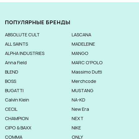
ПОПУЛЯРНЫЕ БРЕНДЫ
ABSOLUTE CULT
LASCANA
ALL SAINTS
MADELEINE
ALPHA INDUSTRIES
MANGO
Anna Field
MARC O'POLO
BLEND
Massimo Dutti
BOSS
Merchcode
BUGATTI
MUSTANG
Calvin Klein
NA-KD
CECIL
New Era
CHAMPION
NEXT
CIPO & BAXX
NIKE
COMMA
ONLY