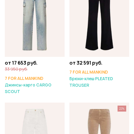
от 17 653 руб.
от 32 591 руб.
33 950 руб.
7 FOR ALL MANKIND
7 FOR ALL MANKIND
Брюки-клеш PLEATED
Джинсы-карго CARGO
TROUSER
SCOUT
22%