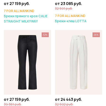
от 27 159 руб.
от 23 085 руб.
32 591 руб.
7 FOR ALL MANKIND
7 FOR ALL MANKIND
Брюки прямого кроя CALIE
Брюки-клеш LOTTA
STRAIGHT MILKYWAY
32%
26%
от 27 159 руб.
от 24 443 руб.
39 381 руб.
32 592 руб.