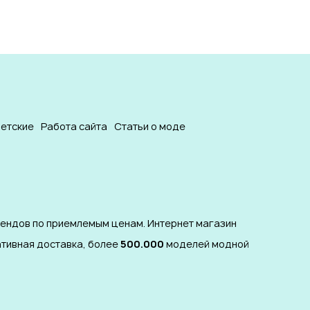
етские
Работа сайта
Статьи о моде
рендов по приемлемым ценам. Интернет магазин
ативная доставка, более
500.000
моделей модной