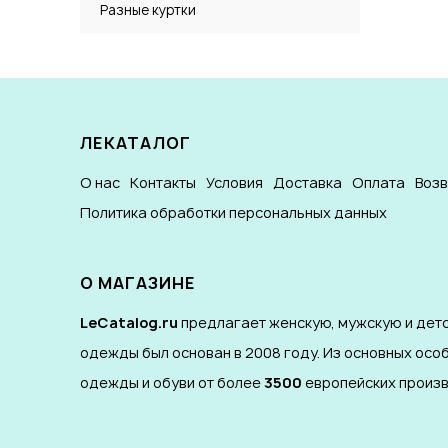
Разные куртки
ЛЕКАТАЛОГ
О нас
Контакты
Условия
Доставка
Оплата
Воз
Политика обработки персональных данных
О МАГАЗИНЕ
LeCatalog.ru
предлагает женскую, мужскую и детс
одежды был основан в 2008 году. Из основных осо
одежды и обуви от более
3500
европейских произв