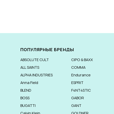
ПОПУЛЯРНЫЕ БРЕНДЫ
ABSOLUTE CULT
CIPO & BAXX
ALL SAINTS
COMMA
ALPHA INDUSTRIES
Endurance
Anna Field
ESPRIT
BLEND
F4NT4STIC
BOSS
GABOR
BUGATTI
GANT
Calvin Klein
GOLDNER