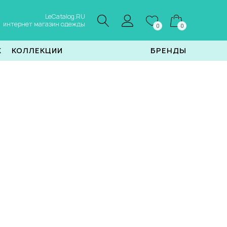
LeCatalog.RU
интернет магазин одежды
0
0
Ж
КОЛЛЕКЦИИ
БРЕНДЫ