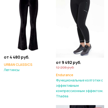
от 4 480 руб.
от 9 492 руб.
URBAN CLASSICS
12 208 руб.
Леггинсы
Endurance
Функциональные колготки с
эффективным
компрессионным эффектом.
Thadea