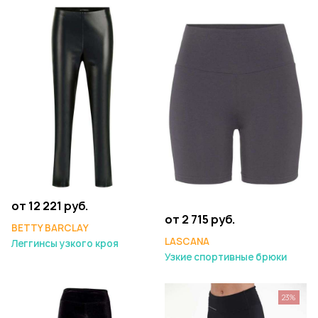
от 12 221 руб.
от 2 715 руб.
BETTY BARCLAY
LASCANA
Леггинсы узкого кроя
Узкие спортивные брюки
23%