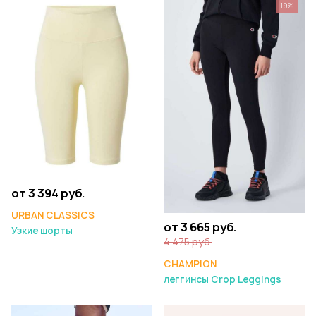
19%
от 3 394 руб.
URBAN CLASSICS
от 3 665 руб.
Узкие шорты
4 475 руб.
CHAMPION
леггинсы Crop Leggings