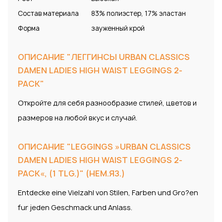
Состав материала
83% полиэстер, 17% эластан
Форма
зауженный крой
ОПИСАНИЕ "ЛЕГГИНСЫ URBAN CLASSICS
DAMEN LADIES HIGH WAIST LEGGINGS 2-
PACK"
Откройте для себя разнообразие стилей, цветов и
размеров на любой вкус и случай.
ОПИСАНИЕ "LEGGINGS »URBAN CLASSICS
DAMEN LADIES HIGH WAIST LEGGINGS 2-
PACK«, (1 TLG.)" (НЕМ.ЯЗ.)
Entdecke eine Vielzahl von Stilen, Farben und Gro?en
fur jeden Geschmack und Anlass.