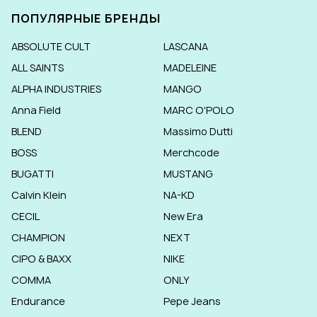
ПОПУЛЯРНЫЕ БРЕНДЫ
ABSOLUTE CULT
LASCANA
ALL SAINTS
MADELEINE
ALPHA INDUSTRIES
MANGO
Anna Field
MARC O'POLO
BLEND
Massimo Dutti
BOSS
Merchcode
BUGATTI
MUSTANG
Calvin Klein
NA-KD
CECIL
New Era
CHAMPION
NEXT
CIPO & BAXX
NIKE
COMMA
ONLY
Endurance
Pepe Jeans