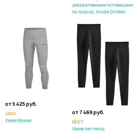
декоративными пуговицами
по подолу. Große Größen
от 5 425 руб.
от 7 469 руб.
JAKO
Узкие брюки
NEXT
Узкие леггинсы