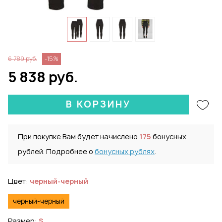
6 789 руб.
-15%
5 838 руб.
В КОРЗИНУ
При покупке Вам будет начислено
175
бонусных
рублей. Подробнее о
бонусных рублях
.
Цвет:
черный-черный
черный-черный
Размер:
S