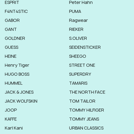
ESPRIT
Peter Hahn
F4NT4STIC
PUMA
GABOR
Ragwear
GANT
RIEKER
GOLDNER
S.OLIVER
GUESS
SEIDENSTICKER
HEINE
SHEEGO
Henry Tiger
STREET ONE
HUGO BOSS
SUPERDRY
HUMMEL
TAMARIS
JACK & JONES
THE NORTH FACE
JACK WOLFSKIN
TOM TAILOR
JOOP
TOMMY HILFIGER
KAFFE
TOMMY JEANS
Karl Kani
URBAN CLASSICS