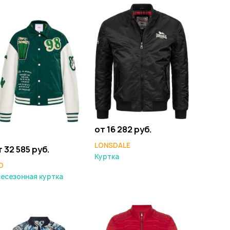
от 16 282 руб.
LONSDALE
т 32 585 руб.
Куртка
O
есезонная куртка