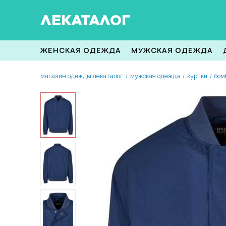
ЛЕКАТАЛОГ
ЖЕНСКАЯ ОДЕЖДА
МУЖСКАЯ ОДЕЖДА
магазин одежды лекаталог
мужская одежда
куртки
бом
/
/
/