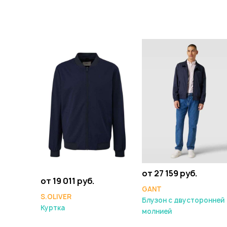
от 27 159 руб.
от 19 011 руб.
GANT
S.OLIVER
Блузон с двусторонней
Куртка
молнией