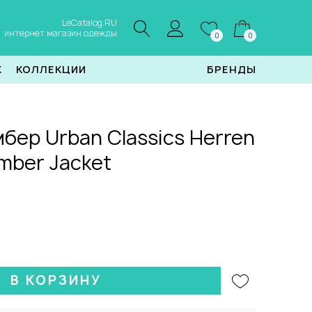
LeCatalog.RU
интернет магазин одежды
0
0
Ж
КОЛЛЕКЦИИ
БРЕНДЫ
бер Urban Classics Herren
omber Jacket
В КОРЗИНУ