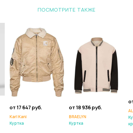
ПОСМОТРИТЕ ТАКЖЕ
о
от 18 936 руб.
от 17 647 руб.
A
BRAELYN
Karl Kani
Ку
Куртка
Куртка
кр