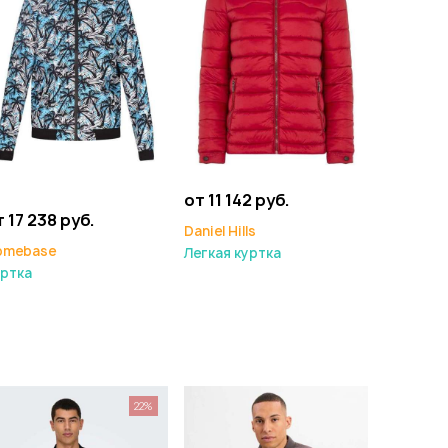
от 11 142 руб.
 17 238 руб.
Daniel Hills
omebase
Легкая куртка
ртка
22%