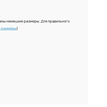
заны немецкие размеры. Для правильного
е размеры
).