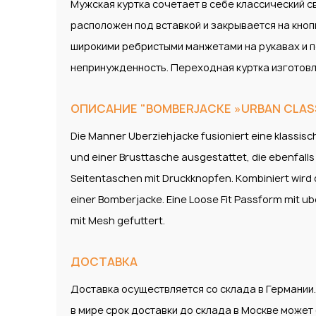
Мужская куртка сочетает в себе классический с
расположен под вставкой и закрывается на кноп
широкими ребристыми манжетами на рукавах и п
непринужденность. Переходная куртка изготовл
ОПИСАНИЕ "BOMBERJACKE »URBAN CLASSIC
Die Manner Uberziehjacke fusioniert eine klassisc
und einer Brusttasche ausgestattet, die ebenfalls
Seitentaschen mit Druckknopfen. Kombiniert wird
einer Bomberjacke. Eine Loose Fit Passform mit ub
mit Mesh gefuttert.
ДОСТАВКА
Доставка осуществляется со склада в Германии
в мире срок доставки до склада в Москве може