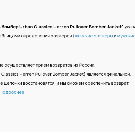
-бомбер Urban Classics Herren Pullover Bomber Jacket
" ука
аблицами определения размеров (
женские размеры
и
мужски
е осуществляет прием возвратов из России.
lassics Herren Pullover Bomber Jacket) является финальной.
е цепочки восстановятся, и мы сможем обеспечить возврат.
Подробнее