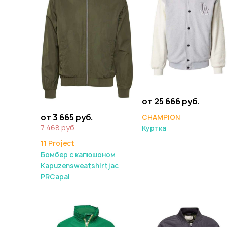
от 25 666 руб.
от 3 665 руб.
CHAMPION
7 468 руб.
Куртка
11 Project
Бомбер с капюшоном
Kapuzensweatshirtjac
PRCapal