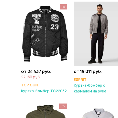
11%
от 24 437 руб.
от 19 011 руб.
27 153 руб.
ESPRIT
TOP GUN
Куртка-бомбер с
Куртка-бомбер TG22032
карманом на руке
51%