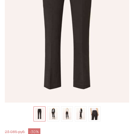
23 085 руб.
-30%