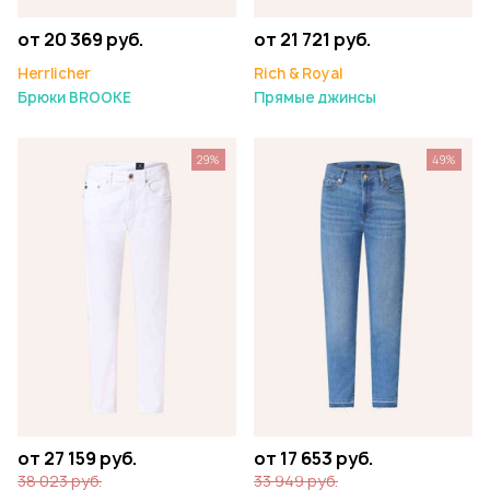
от 20 369 руб.
от 21 721 руб.
Herrlicher
Rich & Royal
Брюки BROOKE
Прямые джинсы
29%
49%
от 27 159 руб.
от 17 653 руб.
38 023 руб.
33 949 руб.