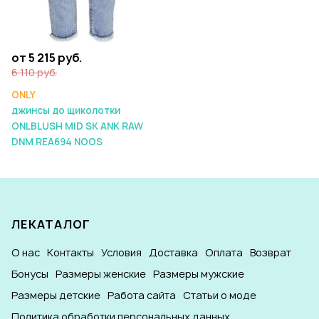
от 5 215 руб.
6 110 руб.
ONLY
джинсы до щиколотки
ONLBLUSH MID SK ANK RAW
DNM REA694 NOOS
ЛЕКАТАЛОГ
О нас
Контакты
Условия
Доставка
Оплата
Возврат
Бонусы
Размеры женские
Размеры мужские
Размеры детские
Работа сайта
Статьи о моде
Политика обработки персональных данных