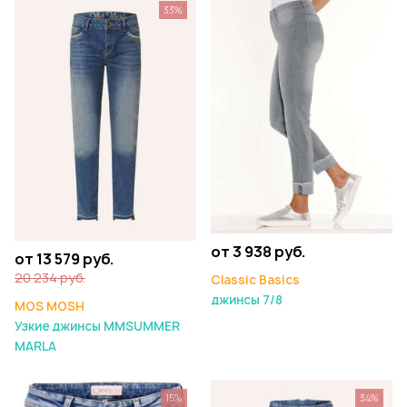
33%
от 3 938 руб.
от 13 579 руб.
20 234 руб.
Classic Basics
джинсы 7/8
MOS MOSH
Узкие джинсы MMSUMMER
MARLA
15%
34%