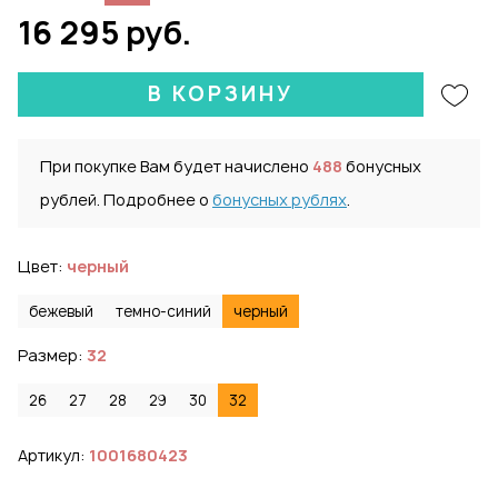
16 295 руб.
В КОРЗИНУ
При покупке Вам будет начислено
488
бонусных
рублей. Подробнее о
бонусных рублях
.
Цвет:
черный
бежевый
темно-синий
черный
Размер:
32
26
27
28
29
30
32
Артикул:
1001680423