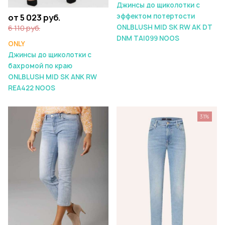
Джинсы до щиколотки с
эффектом потертости
от 5 023 руб.
ONLBLUSH MID SK RW AK DT
6 110 руб.
DNM TAI099 NOOS
ONLY
Джинсы до щиколотки с
бахромой по краю
ONLBLUSH MID SK ANK RW
REA422 NOOS
31%