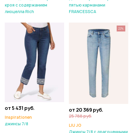
кроя с содержанием
пятью карманами
лиоцелла Rich
FRANCESSCA
22%
от 5 431 руб.
от 20 369 руб.
25 788 руб.
Inspirationen
джинсы 7/8
LIU JO
Джинсы 7/8 с драгоценными