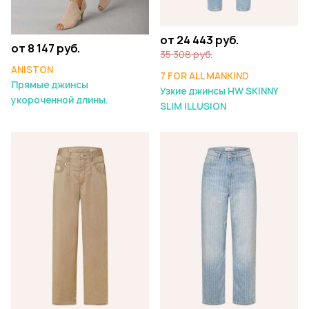
от 24 443 руб.
от 8 147 руб.
35 308 руб.
ANISTON
7 FOR ALL MANKIND
Прямые джинсы
Узкие джинсы HW SKINNY
укороченной длины.
SLIM ILLUSION