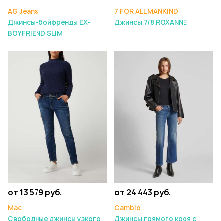
AG Jeans
7 FOR ALL MANKIND
Джинсы-бойфренды EX-
Джинсы 7/8 ROXANNE
BOYFRIEND SLIM
от 13 579 руб.
от 24 443 руб.
Mac
Cambio
Свободные джинсы узкого
Джинсы прямого кроя с