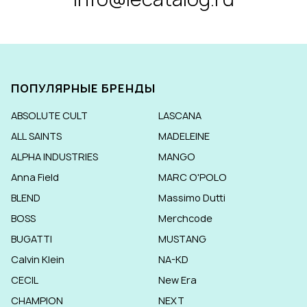
ПОПУЛЯРНЫЕ БРЕНДЫ
ABSOLUTE CULT
LASCANA
ALL SAINTS
MADELEINE
ALPHA INDUSTRIES
MANGO
Anna Field
MARC O'POLO
BLEND
Massimo Dutti
BOSS
Merchcode
BUGATTI
MUSTANG
Calvin Klein
NA-KD
CECIL
New Era
CHAMPION
NEXT