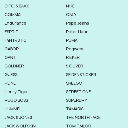
CIPO & BAXX
NIKE
COMMA
ONLY
Endurance
Pepe Jeans
ESPRIT
Peter Hahn
F4NT4STIC
PUMA
GABOR
Ragwear
GANT
RIEKER
GOLDNER
S.OLIVER
GUESS
SEIDENSTICKER
HEINE
SHEEGO
Henry Tiger
STREET ONE
HUGO BOSS
SUPERDRY
HUMMEL
TAMARIS
JACK & JONES
THE NORTH FACE
JACK WOLFSKIN
TOM TAILOR