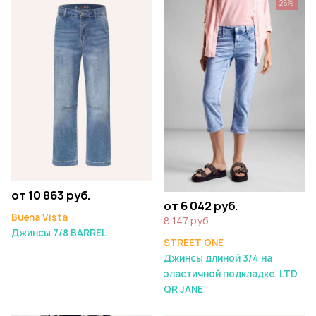
26%
от 10 863 руб.
от 6 042 руб.
Buena Vista
8 147 руб.
Джинсы 7/8 BARREL
STREET ONE
Джинсы длиной 3/4 на
эластичной подкладке. LTD
QR JANE