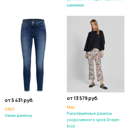
камнями
от 13 579 руб.
от 5 431 руб.
Mac
ONLY
Расклешенные джинсы
Узкие джинсы
укороченного кроя Dream
Kick