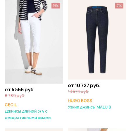
19%
21%
от 10 727 руб.
от 5 566 руб.
13 573 руб.
6 789 руб.
HUGO BOSS
CECIL
Узкие джинсы MALU B
Джинсы длиной 3/4 с
декоративными швами.