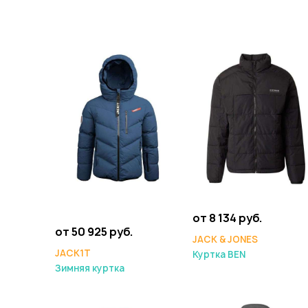
от 8 134 руб.
от 50 925 руб.
JACK & JONES
JACK1T
Куртка BEN
Зимняя куртка