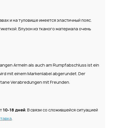
авах и на туловище имеется эластичный пояс.
тикеткой. Блузон из тканого материала очень
 langen Armeln als auch am Rumpfabschluss ist ein
wird mit einem Markenlabel abgerundet. Der
spontane Verabredungen mit Freunden.
ет
10-18 дней
. В связи со сложившейся ситуацией
тавка
.