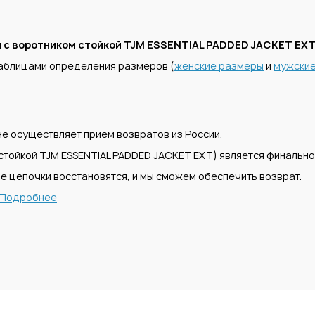
 с воротником стойкой TJM ESSENTIAL PADDED JACKET EX
аблицами определения размеров (
женские размеры
и
мужски
е осуществляет прием возвратов из России.
стойкой TJM ESSENTIAL PADDED JACKET EXT) является финально
е цепочки восстановятся, и мы сможем обеспечить возврат.
Подробнее