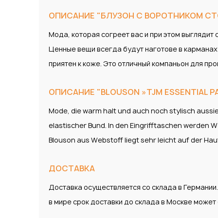
ОПИСАНИЕ "БЛУЗОН С ВОРОТНИКОМ СТО
Мода, которая согреет вас и при этом выглядит 
Ценные вещи всегда будут наготове в карманах 
приятен к коже. Это отличный компаньон для про
ОПИСАНИЕ "BLOUSON »TJM ESSENTIAL PA
Mode, die warm halt und auch noch stylisch aussi
elastischer Bund. In den Eingrifftaschen werden 
Blouson aus Webstoff liegt sehr leicht auf der Hau
ДОСТАВКА
Доставка осуществляется со склада в Германии
в мире срок доставки до склада в Москве може