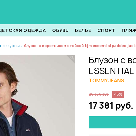
ДЕТСКАЯ ОДЕЖДА
ОБУВЬ
БЕЛЬЕ
СПОРТ
ПЛЯ
ние куртки
блузон с воротником стойкой tjm essential padded jack
/
Блузон с в
ESSENTIAL
TOMMY JEANS
20 356 руб.
-15%
17 381 руб.