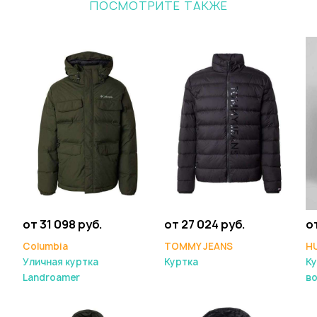
ПОСМОТРИТЕ ТАКЖЕ
от 31 098 руб.
от 27 024 руб.
о
Columbia
TOMMY JEANS
H
Уличная куртка
Куртка
Ку
Landroamer
в