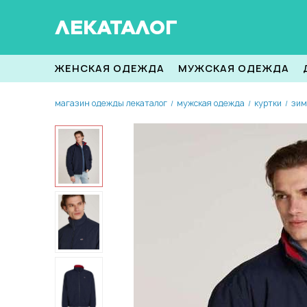
ЛЕКАТАЛОГ
ЖЕНСКАЯ ОДЕЖДА
МУЖСКАЯ ОДЕЖДА
магазин одежды лекаталог
мужская одежда
куртки
зим
/
/
/