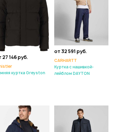
от 32 591 руб.
 27 146 руб.
CARHARTT
istler
Куртка с нашивкой-
мняя куртка Greyston
лейблом DAYTON