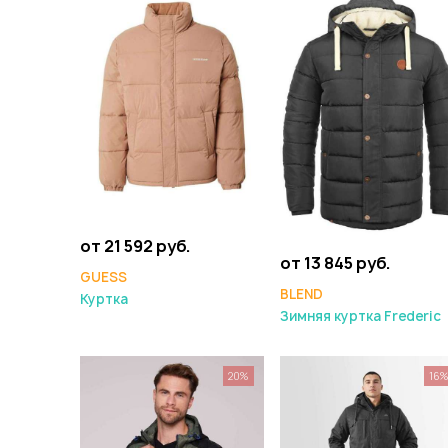
от 21 592 руб.
от 13 845 руб.
GUESS
BLEND
Куртка
Зимняя куртка Frederic
20%
16