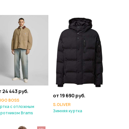
т 24 443 руб.
от 19 690 руб.
UGO BOSS
S.OLIVER
ртка с отложным
Зимняя куртка
оротником Brams