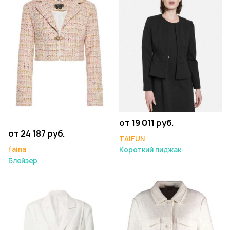
от 19 011 руб.
от 24 187 руб.
TAIFUN
faina
Короткий пиджак
Блейзер