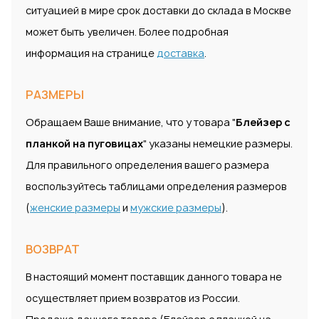
ситуацией в мире срок доставки до склада в Москве
может быть увеличен. Более подробная
информация на странице
доставка
.
РАЗМЕРЫ
Обращаем Ваше внимание, что у товара "
Блейзер с
планкой на пуговицах
" указаны немецкие размеры.
Для правильного определения вашего размера
воспользуйтесь таблицами определения размеров
(
женские размеры
и
мужские размеры
).
ВОЗВРАТ
В настоящий момент поставщик данного товара не
осуществляет прием возвратов из России.