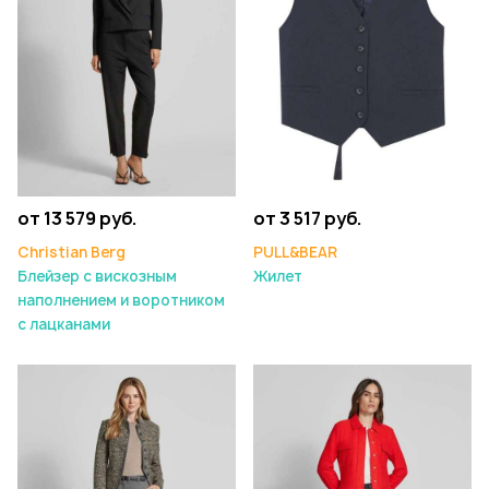
от 13 579 руб.
от 3 517 руб.
Christian Berg
PULL&BEAR
Блейзер с вискозным
Жилет
наполнением и воротником
с лацканами