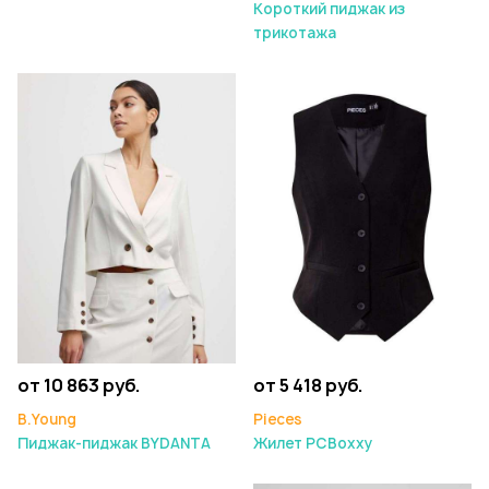
Короткий пиджак из
трикотажа
от 10 863 руб.
от 5 418 руб.
B.Young
Pieces
Пиджак-пиджак BYDANTA
Жилет PCBoxxy