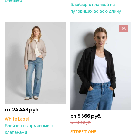
Блейзер
Блейзер с планкой на
пуговицах во всю длину
19%
от 24 443 руб.
от 5 566 руб.
White Label
6 789 руб.
Блейзер с карманами с
STREET ONE
клапанами