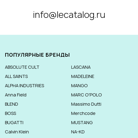
info@lecatalog.ru
ПОПУЛЯРНЫЕ БРЕНДЫ
ABSOLUTE CULT
LASCANA
ALL SAINTS
MADELEINE
ALPHA INDUSTRIES
MANGO
Anna Field
MARC O'POLO
BLEND
Massimo Dutti
BOSS
Merchcode
BUGATTI
MUSTANG
Calvin Klein
NA-KD