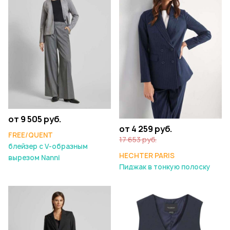
от 9 505 руб.
от 4 259 руб.
FREE/QUENT
17 653 руб.
блейзер с V-образным
HECHTER PARIS
вырезом Nanni
Пиджак в тонкую полоску