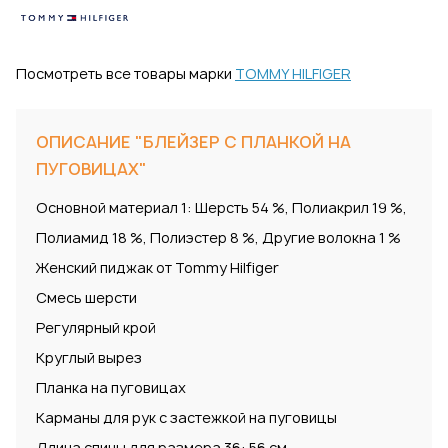
Посмотреть все товары марки
TOMMY HILFIGER
ОПИСАНИЕ "БЛЕЙЗЕР С ПЛАНКОЙ НА
ПУГОВИЦАХ"
Основной материал 1: Шерсть 54 %, Полиакрил 19 %,
Полиамид 18 %, Полиэстер 8 %, Другие волокна 1 %
Женский пиджак от Tommy Hilfiger
Смесь шерсти
Регулярный крой
Круглый вырез
Планка на пуговицах
Карманы для рук с застежкой на пуговицы
Длина спины для размера 36: 56 см