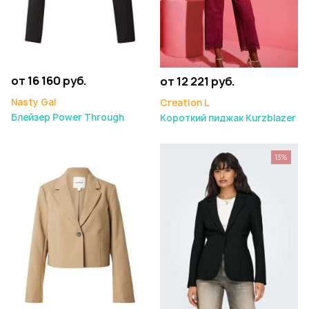
от 16 160 руб.
от 12 221 руб.
Nasty Gal
Creation L
Блейзер Power Through
Короткий пиджак Kurzblazer
13%