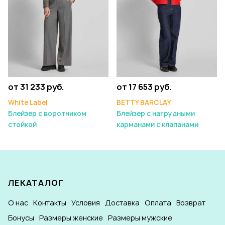
от 31 233 руб.
от 17 653 руб.
White Label
BETTY BARCLAY
Блейзер с воротником
Блейзер с нагрудными
стойкой
карманами с клапанами
ЛЕКАТАЛОГ
О нас
Контакты
Условия
Доставка
Оплата
Возврат
Бонусы
Размеры женские
Размеры мужские