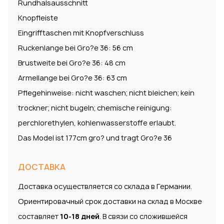
Rundhalsausschnitt
Knopfleiste
Eingrifftaschen mit Knopfverschluss
Ruckenlange bei Gro?e 36: 56 cm
Brustweite bei Gro?e 36: 48 cm
Armellange bei Gro?e 36: 63 cm
Pflegehinweise: nicht waschen; nicht bleichen; kein
trockner; nicht bugeln; chemische reinigung:
perchlorethylen, kohlenwasserstoffe erlaubt.
Das Model ist 177cm gro? und tragt Gro?e 36
ДОСТАВКА
Доставка осуществляется со склада в Германии.
Ориентировачный срок доставки на склад в Москве
составляет
10-18 дней
. В связи со сложившейся