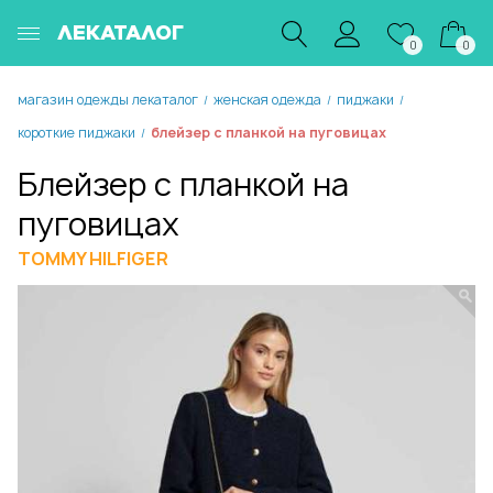
ЛЕКАТАЛОГ
0
0
магазин одежды лекаталог
женская одежда
пиджаки
/
/
/
короткие пиджаки
блейзер с планкой на пуговицах
/
Блейзер с планкой на
пуговицах
TOMMY HILFIGER