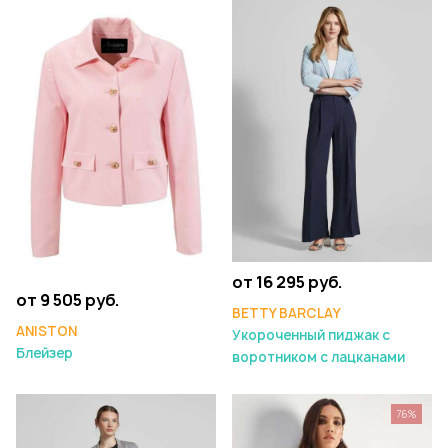
от 16 295 руб.
от 9 505 руб.
BETTY BARCLAY
ANISTON
Укороченный пиджак с
Блейзер
воротником с лацканами
76%