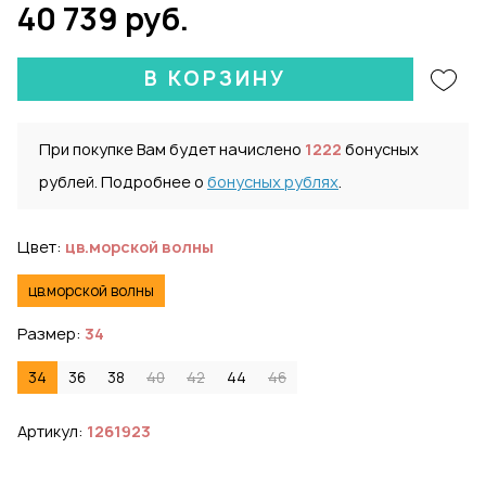
40 739 руб.
В КОРЗИНУ
При покупке Вам будет начислено
1222
бонусных
рублей. Подробнее о
бонусных рублях
.
Цвет:
цв.морской волны
цв.морской волны
Размер:
34
34
36
38
40
42
44
46
Артикул:
1261923