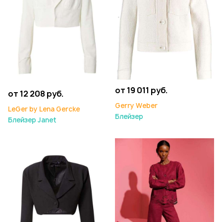
от 19 011 руб.
от 12 208 руб.
Gerry Weber
LeGer by Lena Gercke
Блейзер
Блейзер Janet