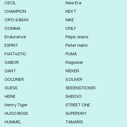
CECIL
New Era
CHAMPION
NEXT
CIPO & BAXX
NIKE
COMMA
ONLY
Endurance
Pepe Jeans
ESPRIT
Peter Hahn
F4NT4STIC
PUMA
GABOR
Ragwear
GANT
RIEKER
GOLDNER
S.OLIVER
GUESS
SEIDENSTICKER
HEINE
SHEEGO
Henry Tiger
STREET ONE
HUGO BOSS
SUPERDRY
HUMMEL
TAMARIS