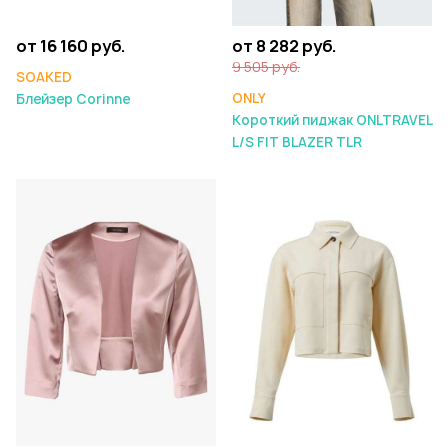
от 16 160 руб.
от 8 282 руб.
9 505 руб.
SOAKED
ONLY
Блейзер Corinne
Короткий пиджак ONLTRAVEL
L/S FIT BLAZER TLR