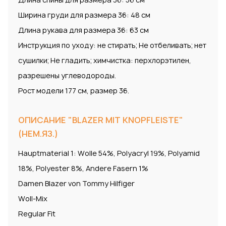
Ширина груди для размера 36: 48 см
Длина рукава для размера 36: 63 см
Инструкция по уходу: не стирать; Не отбеливать; нет
сушилки; Не гладить; химчистка: перхлорэтилен,
разрешены углеводороды.
Рост модели 177 см, размер 36.
ОПИСАНИЕ "BLAZER MIT KNOPFLEISTE"
(НЕМ.ЯЗ.)
Hauptmaterial 1: Wolle 54%, Polyacryl 19%, Polyamid
18%, Polyester 8%, Andere Fasern 1%
Damen Blazer von Tommy Hilfiger
Woll-Mix
Regular Fit