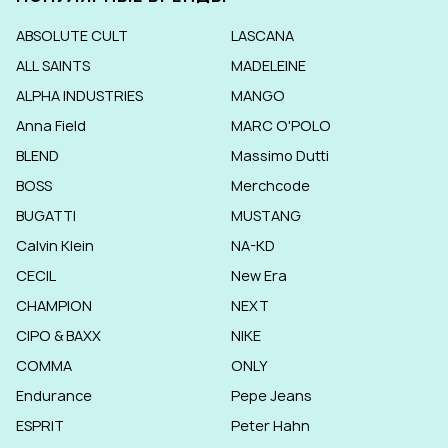
ABSOLUTE CULT
LASCANA
ALL SAINTS
MADELEINE
ALPHA INDUSTRIES
MANGO
Anna Field
MARC O'POLO
BLEND
Massimo Dutti
BOSS
Merchcode
BUGATTI
MUSTANG
Calvin Klein
NA-KD
CECIL
New Era
CHAMPION
NEXT
CIPO & BAXX
NIKE
COMMA
ONLY
Endurance
Pepe Jeans
ESPRIT
Peter Hahn