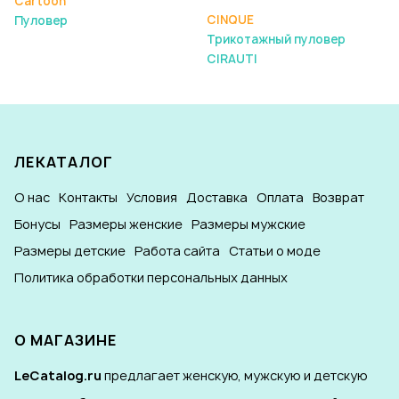
Cartoon
CINQUE
Пуловер
Трикотажный пуловер
CIRAUTI
ЛЕКАТАЛОГ
О нас
Контакты
Условия
Доставка
Оплата
Возврат
Бонусы
Размеры женские
Размеры мужские
Размеры детские
Работа сайта
Статьи о моде
Политика обработки персональных данных
О МАГАЗИНЕ
LeCatalog.ru
предлагает женскую, мужскую и детскую