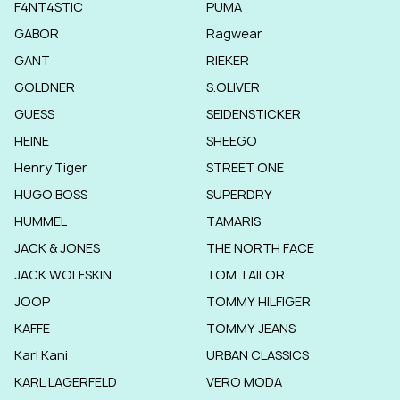
F4NT4STIC
PUMA
GABOR
Ragwear
GANT
RIEKER
GOLDNER
S.OLIVER
GUESS
SEIDENSTICKER
HEINE
SHEEGO
Henry Tiger
STREET ONE
HUGO BOSS
SUPERDRY
HUMMEL
TAMARIS
JACK & JONES
THE NORTH FACE
JACK WOLFSKIN
TOM TAILOR
JOOP
TOMMY HILFIGER
KAFFE
TOMMY JEANS
Karl Kani
URBAN CLASSICS
KARL LAGERFELD
VERO MODA