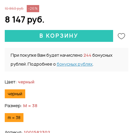
10 863 руб.
-26%
8 147 руб.
В КОРЗИНУ
При покупке Вам будет начислено
244
бонусных
рублей. Подробнее о
бонусных рублях
.
Цвет:
черный
черный
Размер:
M = 38
m = 38
Артикул:
1001582302