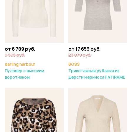
от 6 789 руб.
от 17 653 руб.
9 505 руб.
23 079 руб.
darling harbour
BOSS
Пуловер с высоким
Трикотажная рубашка из
воротником
шерсти мериноса FATIRAME