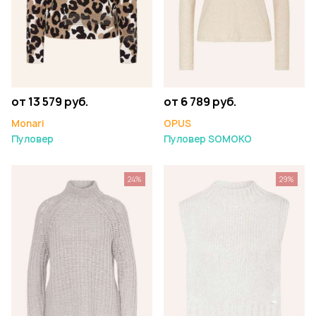
от 13 579 руб.
от 6 789 руб.
Monari
OPUS
Пуловер
Пуловер SOMOKO
24%
29%