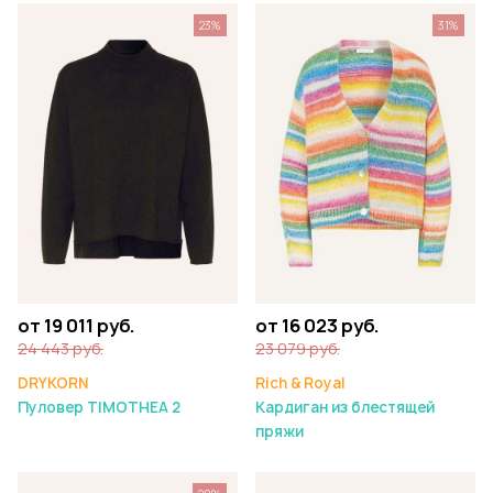
23%
31%
от 19 011 руб.
от 16 023 руб.
24 443 руб.
23 079 руб.
DRYKORN
Rich & Royal
Пуловер TIMOTHEA 2
Кардиган из блестящей
пряжи