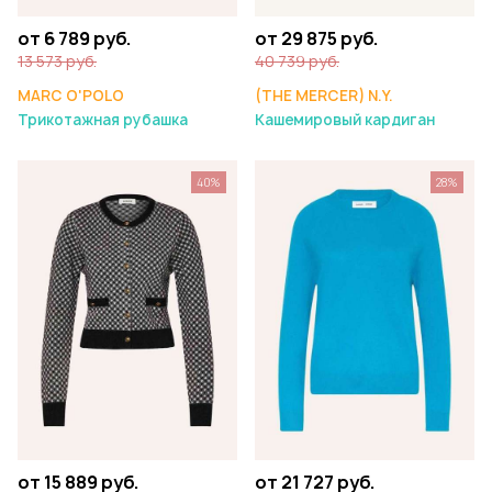
от 6 789 руб.
от 29 875 руб.
13 573 руб.
40 739 руб.
MARC O'POLO
(THE MERCER) N.Y.
Трикотажная рубашка
Кашемировый кардиган
40%
28%
от 15 889 руб.
от 21 727 руб.