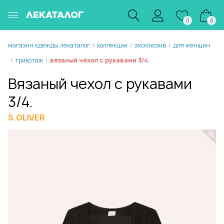
ЛЕКАТАЛОГ
0
0
магазин одежды лекаталог
коллекции
эксклюзив
для женщин
/
/
/
трикотаж
вязаный чехол с рукавами 3/4.
/
/
Вязаный чехол с рукавами
3/4.
S.OLIVER