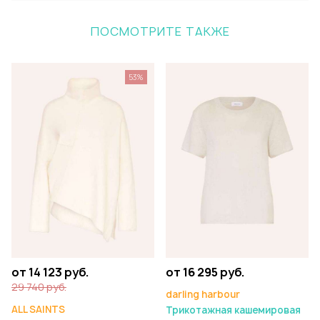
ПОСМОТРИТЕ ТАКЖЕ
53%
от 14 123 руб.
от 16 295 руб.
29 740 руб.
darling harbour
ALL SAINTS
Трикотажная кашемировая