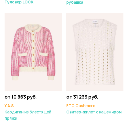
Пуловер LOCK
рубашка
от 10 863 руб.
от 31 233 руб.
Y.A.S
FTC Cashmere
Кардиган из блестящей
Свитер-жилет с кашемиром
пряжи