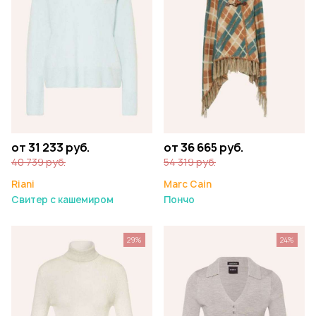
от 31 233 руб.
от 36 665 руб.
40 739 руб.
54 319 руб.
Riani
Marc Cain
Свитер с кашемиром
Пончо
29%
24%