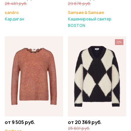
26 481 руб.
29 876 руб.
sandro
Samsøe & Samsøe
Кардиган
Кашемировый свитер
BOSTON
22%
от 9 505 руб.
от 20 369 руб.
25 801 руб.