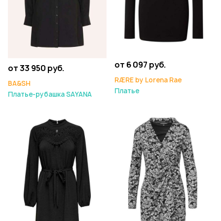
от 6 097 руб.
от 33 950 руб.
RÆRE by Lorena Rae
BA&SH
Платье
Платье-рубашка SAYANA