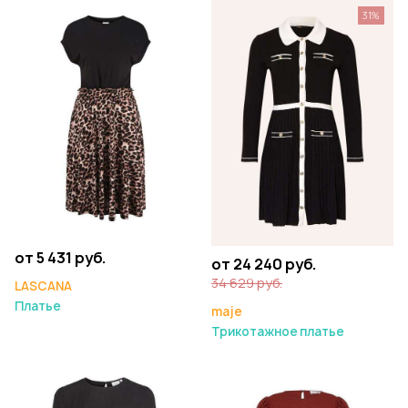
31%
от 5 431 руб.
от 24 240 руб.
34 629 руб.
LASCANA
Платье
maje
Трикотажное платье