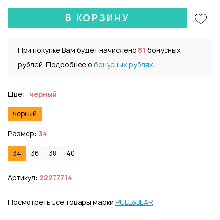
В КОРЗИНУ
При покупке Вам будет начислено
81
бонусных
рублей. Подробнее о
бонусных рублях
.
Цвет:
черный
черный
Размер:
34
34
36
38
40
Артикул:
22277714
Посмотреть все товары марки
PULL&BEAR