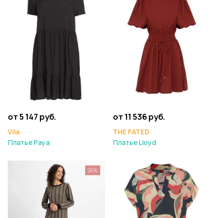
от 5 147 руб.
от 11 536 руб.
Vila
THE FATED
Платье Paya
Платье Lloyd
26%