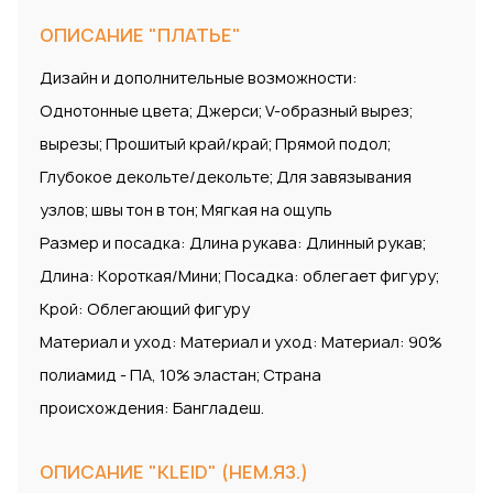
ОПИСАНИЕ "ПЛАТЬЕ"
Дизайн и дополнительные возможности:
Однотонные цвета; Джерси; V-образный вырез;
вырезы; Прошитый край/край; Прямой подол;
Глубокое декольте/декольте; Для завязывания
узлов; швы тон в тон; Мягкая на ощупь
Размер и посадка: Длина рукава: Длинный рукав;
Длина: Короткая/Мини; Посадка: облегает фигуру;
Крой: Облегающий фигуру
Материал и уход: Материал и уход: Материал: 90%
полиамид - ПА, 10% эластан; Страна
происхождения: Бангладеш.
ОПИСАНИЕ "KLEID" (НЕМ.ЯЗ.)