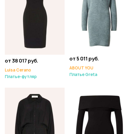
от 5 011 руб.
от 38 017 руб.
ABOUT YOU
Luisa Cerano
Платье Greta
Платье-футляр