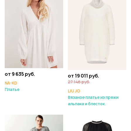
от 9 635 руб.
от 19 011 руб.
27 146 руб.
NA-KD
Платье
LIU JO
Вязаное платье из пряжи
альпака и блесток.