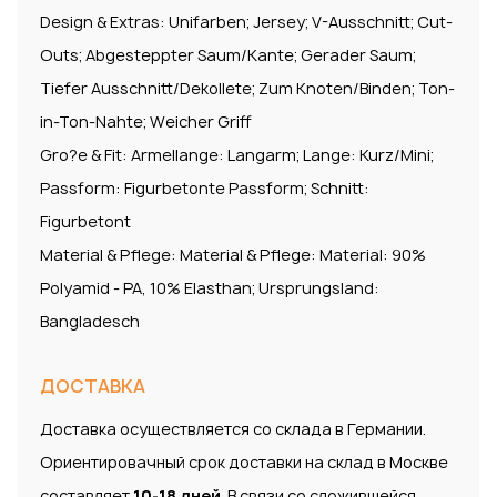
Design & Extras: Unifarben; Jersey; V-Ausschnitt; Cut-
Outs; Abgesteppter Saum/Kante; Gerader Saum;
Tiefer Ausschnitt/Dekollete; Zum Knoten/Binden; Ton-
in-Ton-Nahte; Weicher Griff
Gro?e & Fit: Armellange: Langarm; Lange: Kurz/Mini;
Passform: Figurbetonte Passform; Schnitt:
Figurbetont
Material & Pflege: Material & Pflege: Material: 90%
Polyamid - PA, 10% Elasthan; Ursprungsland:
Bangladesch
ДОСТАВКА
Доставка осуществляется со склада в Германии.
Ориентировачный срок доставки на склад в Москве
составляет
10-18 дней
. В связи со сложившейся