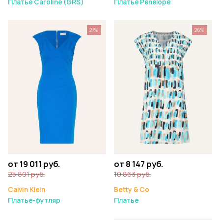
Платье Caroline (GRS)
Платье Penelope
27%
26%
от 19 011 руб.
от 8 147 руб.
25 801 руб.
10 863 руб.
Calvin Klein
Betty & Co
Платье-футляр
Платье