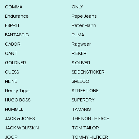
COMMA
ONLY
Endurance
Pepe Jeans
ESPRIT
Peter Hahn
F4NT4STIC
PUMA
GABOR
Ragwear
GANT
RIEKER
GOLDNER
S.OLIVER
GUESS
SEIDENSTICKER
HEINE
SHEEGO
Henry Tiger
STREET ONE
HUGO BOSS
SUPERDRY
HUMMEL
TAMARIS
JACK & JONES
THE NORTH FACE
JACK WOLFSKIN
TOM TAILOR
JOOP
TOMMY HILFIGER