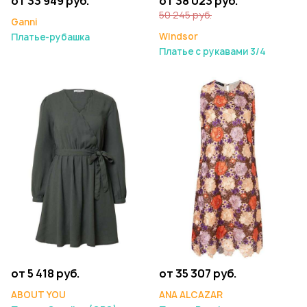
от 33 949 руб.
от 38 023 руб.
50 245 руб.
Ganni
Windsor
Платье-рубашка
Платье с рукавами 3/4
от 5 418 руб.
от 35 307 руб.
ABOUT YOU
ANA ALCAZAR