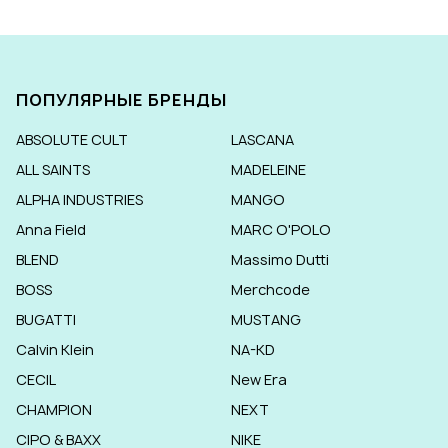
ПОПУЛЯРНЫЕ БРЕНДЫ
ABSOLUTE CULT
LASCANA
ALL SAINTS
MADELEINE
ALPHA INDUSTRIES
MANGO
Anna Field
MARC O'POLO
BLEND
Massimo Dutti
BOSS
Merchcode
BUGATTI
MUSTANG
Calvin Klein
NA-KD
CECIL
New Era
CHAMPION
NEXT
CIPO & BAXX
NIKE