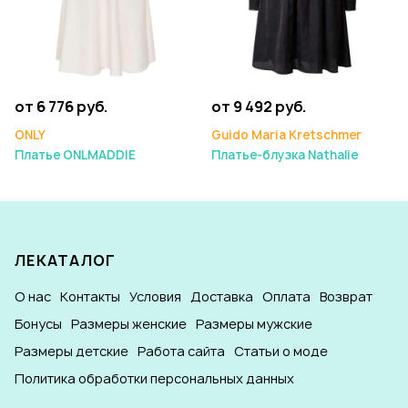
от 6 776 руб.
от 9 492 руб.
ONLY
Guido Maria Kretschmer
Платье ONLMADDIE
Платье-блузка Nathalie
ЛЕКАТАЛОГ
О нас
Контакты
Условия
Доставка
Оплата
Возврат
Бонусы
Размеры женские
Размеры мужские
Размеры детские
Работа сайта
Статьи о моде
Политика обработки персональных данных