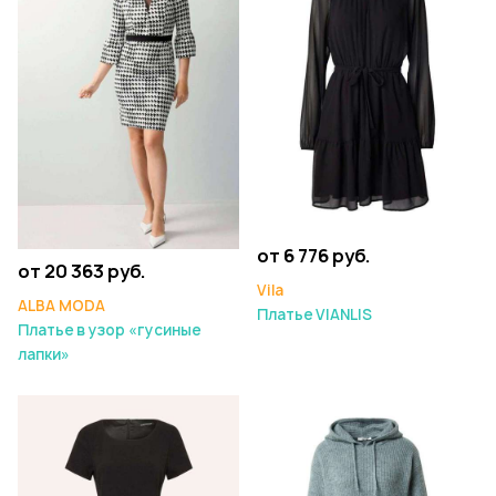
от 6 776 руб.
от 20 363 руб.
Vila
ALBA MODA
Платье VIANLIS
Платье в узор «гусиные
лапки»