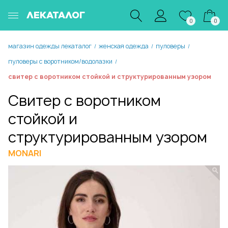
ЛЕКАТАЛОГ
0
0
магазин одежды лекаталог
женская одежда
пуловеры
/
/
/
пуловеры с воротником/водолазки
/
свитер с воротником стойкой и структурированным узором
Свитер с воротником
стойкой и
структурированным узором
MONARI