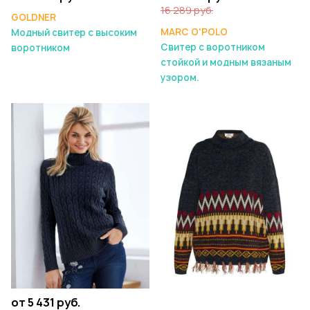
16 289 руб.
GOLDNER
MARC O'POLO
Модный свитер с высоким
Свитер с воротником
воротником
стойкой и модным вязаным
узором.
от 5 431 руб.