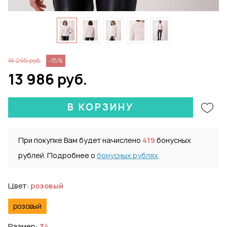
16 295 руб.
-15%
13 986 руб.
В КОРЗИНУ
При покупке Вам будет начислено
419
бонусных
рублей. Подробнее о
бонусных рублях
.
Цвет:
розовый
розовый
Размер:
34