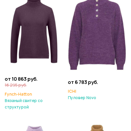
от 10 863 руб.
от 6 783 руб.
16 295 руб.
ICHI
Fynch-Hatton
Пуловер Novo
Вязаный свитер со
структурой