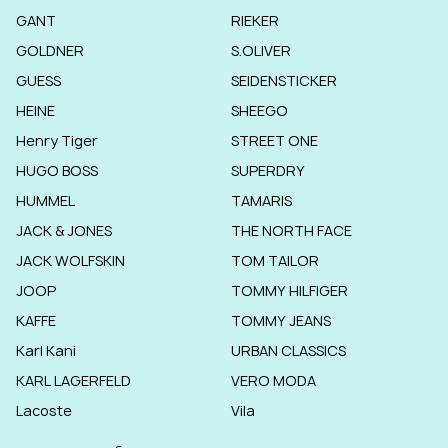
GANT
RIEKER
GOLDNER
S.OLIVER
GUESS
SEIDENSTICKER
HEINE
SHEEGO
Henry Tiger
STREET ONE
HUGO BOSS
SUPERDRY
HUMMEL
TAMARIS
JACK & JONES
THE NORTH FACE
JACK WOLFSKIN
TOM TAILOR
JOOP
TOMMY HILFIGER
KAFFE
TOMMY JEANS
Karl Kani
URBAN CLASSICS
KARL LAGERFELD
VERO MODA
Lacoste
Vila