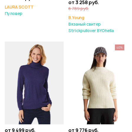
от 3 258 руб.
LAURA SCOTT
6 789 руб.
Пуловер
B.Young
Вязаный свитер
Strickpullover BYOhella
40%
от 9 776 руб.
от 9 499 руб.