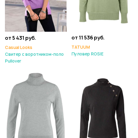
от 11 536 руб.
от 5 431 руб.
TATUUM
Casual Looks
Пуловер ROSIE
Свитер с воротником-поло
Pullover