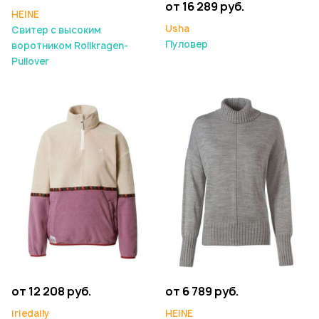
от 16 289 руб.
HEINE
Usha
Свитер с высоким
Пуловер
воротником Rollkragen-
Pullover
от 12 208 руб.
от 6 789 руб.
iriedaily
HEINE