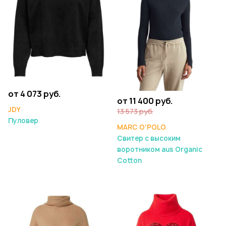
от 4 073 руб.
от 11 400 руб.
JDY
13 573 руб.
Пуловер
MARC O'POLO
Свитер с высоким
воротником aus Organic
Cotton