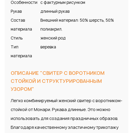
Особенности
с фактурным рисунком
Рукав
длинный рукав
Состав
Внешний материал: 50% шерсть, 50%
материала
полиакрил.
Стиль
женский род
Тип
веревка
материала
ОПИСАНИЕ "СВИТЕР С ВОРОТНИКОМ
СТОЙКОЙ И СТРУКТУРИРОВАННЫМ
УЗОРОМ"
Легко комбинируемый женский свитер с воротником-
стойкой от Монари. Рукава длинные. Это можно
использовать для создания праздничных образов.
Благодаря качественному эластичному трикотажу