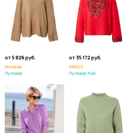
от 5 826 руб.
от 35 172 руб.
Misspap
GRACE
Пуловер
Пуловер Pulli