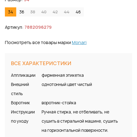
34
36
38
40
42
44
46
Артикул:
7882096279
Посмотреть все товары марки
Monari
ВСЕ ХАРАКТЕРИСТИКИ
Аппликации
фирменная этикетка
Внешний
однотонный цвет чистый
стиль
Воротник
воротник-стойка
Инструкции
Ручная стирка, не отбеливать, не
по уходу
сушить в стиральной машине, сушить
на горизонтальной поверхности.