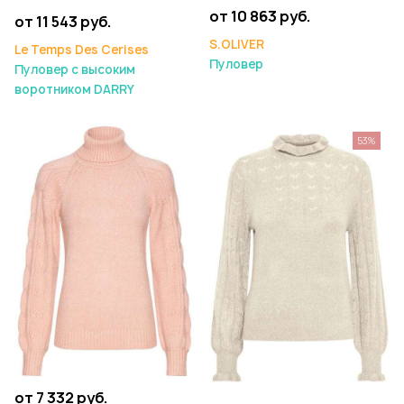
от 10 863 руб.
от 11 543 руб.
S.OLIVER
Le Temps Des Cerises
Пуловер
Пуловер с высоким
воротником DARRY
53%
от 7 332 руб.