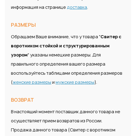
информация на странице
доставка
.
РАЗМЕРЫ
Обращаем Ваше внимание, что у товара "
Свитер с
воротником стойкой и структурированным
узором
" указаны немецкие размеры. Для
правильного определения вашего размера
воспользуйтесь таблицами определения размеров
(
женские размеры
и
мужские размеры
).
ВОЗВРАТ
В настоящий момент поставщик данного товара не
осуществляет прием возвратов из России.
Продажа данного товара (Свитер с воротником