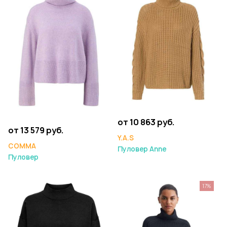
от 10 863 руб.
от 13 579 руб.
Y.A.S
COMMA
Пуловер Anne
Пуловер
17%