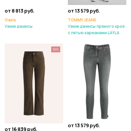
от 8 813 руб.
от 13 579 руб.
Oasis
TOMMY JEANS
Узкие джинсы
Узкие джинсы прямого кроя
с пятью карманами LAYLA
38%
от 13 579 руб.
от 16 839 руб.