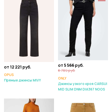
от 5 566 руб.
от 12 221 руб.
6 789 руб.
OPUS
ONLY
Прямые джинсы MIVY
Джинсы узкого кроя CARSUI
MID SLIM DNM DIA367 NOOS