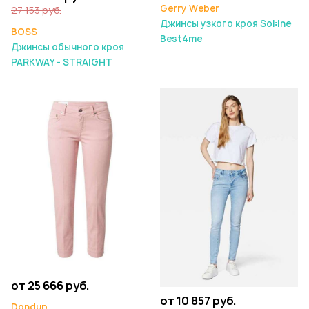
Gerry Weber
27 153 руб.
Джинсы узкого кроя Sol꞉ine
BOSS
Best4me
Джинсы обычного кроя
PARKWAY - STRAIGHT
от 25 666 руб.
от 10 857 руб.
Dondup