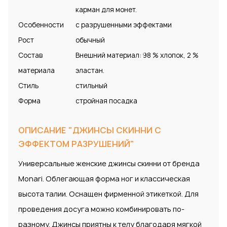
карман для монет.
Особенности
с разрушенными эффектами
Рост
обычный
Состав
Внешний материал: 98 % хлопок, 2 %
материала
эластан.
Стиль
стильный
Форма
стройная посадка
ОПИСАНИЕ "ДЖИНСЫ СКИННИ С
ЭФФЕКТОМ РАЗРУШЕНИЙ"
Универсальные женские джинсы скинни от бренда
Monari. Облегающая форма ног и классическая
высота талии. Оснащен фирменной этикеткой. Для
проведения досуга можно комбинировать по-
разному. Джинсы приятны к телу благодаря мягкой