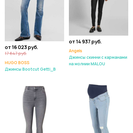
от 14 937 руб.
от 16 023 руб.
Angels
17 647 руб.
Джинсы скинни с карманами
HUGO BOSS
на молнии MALOU
Джинсы Bootcut Getti_B