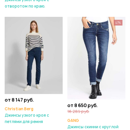
отворотом по краю.
47%
от 8 147 руб.
от 8 650 руб.
Christian Berg
16 289 руб.
Джинсы узкого кроя с
GANG
петлями для ремня
Джинсы скинни с круглой