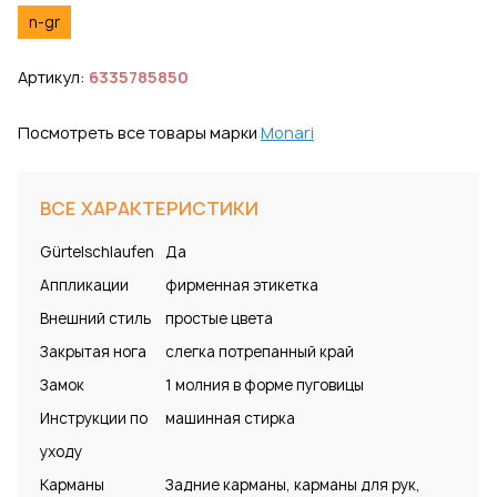
n-gr
Артикул:
6335785850
Посмотреть все товары марки
Monari
ВСЕ ХАРАКТЕРИСТИКИ
Gürtelschlaufen
Да
Аппликации
фирменная этикетка
Внешний стиль
простые цвета
Закрытая нога
слегка потрепанный край
Замок
1 молния в форме пуговицы
Инструкции по
машинная стирка
уходу
Карманы
Задние карманы, карманы для рук,