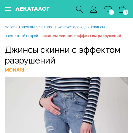
ЛЕКАТАЛОГ
0
0
магазин одежды лекаталог
женская одежда
джинсы
/
/
/
зауженный покрой
джинсы скинни с эффектом разрушений
/
Джинсы скинни с эффектом
разрушений
MONARI