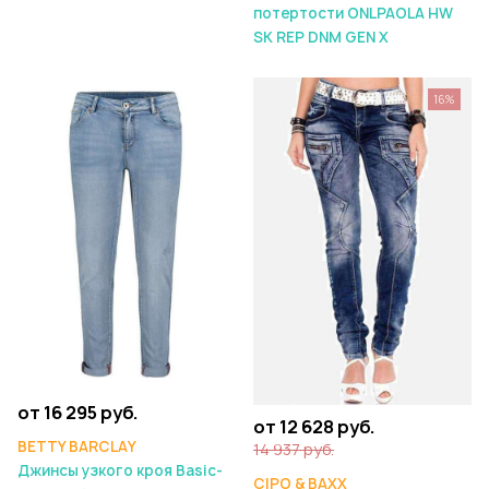
потертости ONLPAOLA HW
SK REP DNM GEN X
16%
от 16 295 руб.
от 12 628 руб.
BETTY BARCLAY
14 937 руб.
Джинсы узкого кроя Basic-
CIPO & BAXX