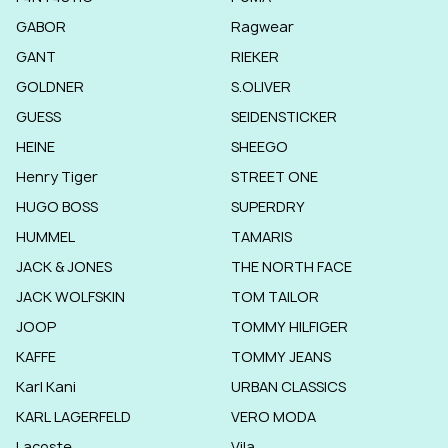
GABOR
Ragwear
GANT
RIEKER
GOLDNER
S.OLIVER
GUESS
SEIDENSTICKER
HEINE
SHEEGO
Henry Tiger
STREET ONE
HUGO BOSS
SUPERDRY
HUMMEL
TAMARIS
JACK & JONES
THE NORTH FACE
JACK WOLFSKIN
TOM TAILOR
JOOP
TOMMY HILFIGER
KAFFE
TOMMY JEANS
Karl Kani
URBAN CLASSICS
KARL LAGERFELD
VERO MODA
Lacoste
Vila