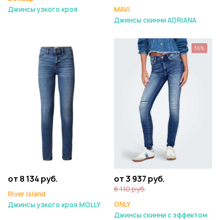
Джинсы узкого кроя
MAVI
Джинсы скинни ADRIANA
36%
от 8 134 руб.
от 3 937 руб.
6 110 руб.
River Island
ONLY
Джинсы узкого кроя MOLLY
Джинсы скинни с эффектом