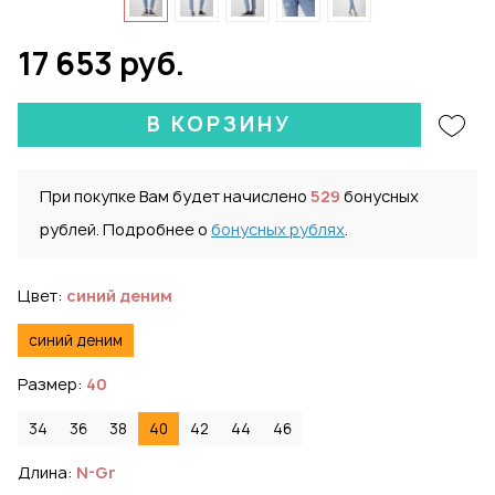
17 653 руб.
В КОРЗИНУ
При покупке Вам будет начислено
529
бонусных
рублей. Подробнее о
бонусных рублях
.
Цвет:
синий деним
синий деним
Размер:
40
34
36
38
40
42
44
46
Длина:
N-Gr