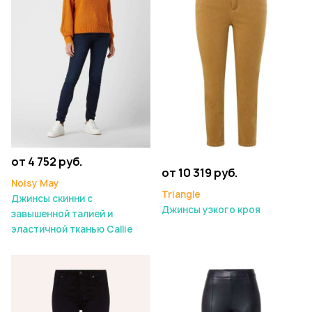
от 4 752 руб.
от 10 319 руб.
Noisy May
Triangle
Джинсы скинни с
Джинсы узкого кроя
завышенной талией и
эластичной тканью Callie