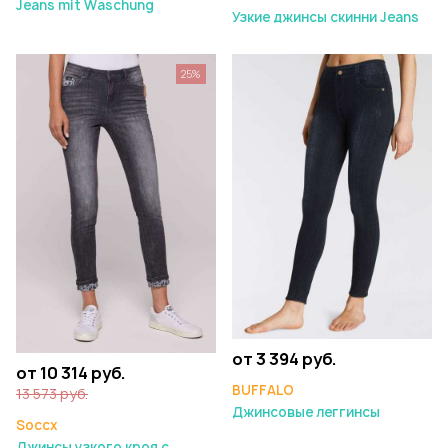
Jeans mit Waschung
Узкие джинсы скинни Jeans
25%
от 3 394 руб.
от 10 314 руб.
BUFFALO
13 573 руб.
Джинсовые леггинсы
Soccx
Джинсы узкого кроя с