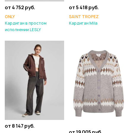
от 4 752 руб.
от 5 418 руб.
ONLY
SAINT TROPEZ
Кардиган в простом
Кардиган Mila
исполнении LESLY
от 8 147 руб.
от 19 005 руб.