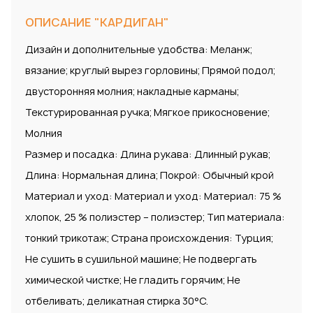
ОПИСАНИЕ "КАРДИГАН"
Дизайн и дополнительные удобства: Меланж;
вязание; круглый вырез горловины; Прямой подол;
двусторонняя молния; накладные карманы;
Текстурированная ручка; Мягкое прикосновение;
Молния
Размер и посадка: Длина рукава: Длинный рукав;
Длина: Нормальная длина; Покрой: Обычный крой
Материал и уход: Материал и уход: Материал: 75 %
хлопок, 25 % полиэстер – полиэстер; Тип материала:
тонкий трикотаж; Страна происхождения: Турция;
Не сушить в сушильной машине; Не подвергать
химической чистке; Не гладить горячим; Не
отбеливать; деликатная стирка 30°С.