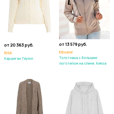
от 13 579 руб.
от 20 363 руб.
Elbsand
RISA
Толстовка с большим
Кардиган Teylon
логотипом на спине. Kekoa