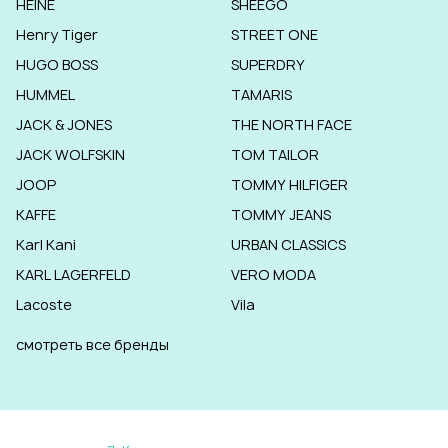
HEINE
SHEEGO
Henry Tiger
STREET ONE
HUGO BOSS
SUPERDRY
HUMMEL
TAMARIS
JACK & JONES
THE NORTH FACE
JACK WOLFSKIN
TOM TAILOR
JOOP
TOMMY HILFIGER
KAFFE
TOMMY JEANS
Karl Kani
URBAN CLASSICS
KARL LAGERFELD
VERO MODA
Lacoste
Vila
смотреть все бренды