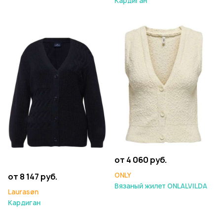
Кардиган
от 4 060 руб.
ONLY
от 8 147 руб.
Вязаный жилет ONLALVILDA
Laurasøn
Кардиган