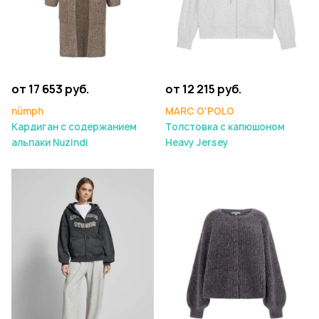
от 17 653 руб.
от 12 215 руб.
nümph
MARC O'POLO
Кардиган с содержанием
Толстовка с капюшоном
альпаки Nuzindi
Heavy Jersey