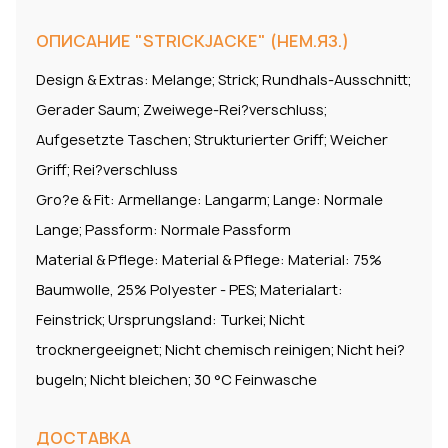
ОПИСАНИЕ "STRICKJACKE" (НЕМ.ЯЗ.)
Design & Extras: Melange; Strick; Rundhals-Ausschnitt;
Gerader Saum; Zweiwege-Rei?verschluss;
Aufgesetzte Taschen; Strukturierter Griff; Weicher
Griff; Rei?verschluss
Gro?e & Fit: Armellange: Langarm; Lange: Normale
Lange; Passform: Normale Passform
Material & Pflege: Material & Pflege: Material: 75%
Baumwolle, 25% Polyester - PES; Materialart:
Feinstrick; Ursprungsland: Turkei; Nicht
trocknergeeignet; Nicht chemisch reinigen; Nicht hei?
bugeln; Nicht bleichen; 30 °C Feinwasche
ДОСТАВКА