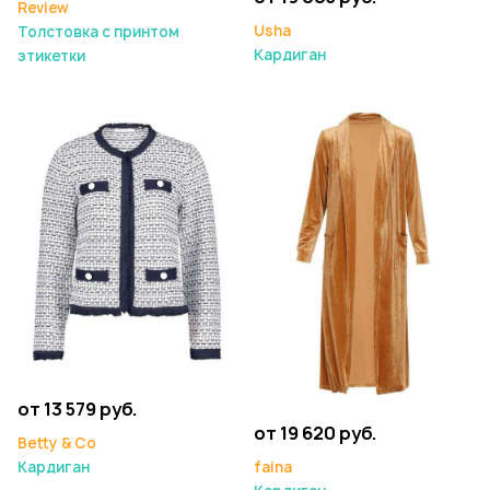
Review
Usha
Толстовка с принтом
Кардиган
этикетки
от 13 579 руб.
от 19 620 руб.
Betty & Co
faina
Кардиган