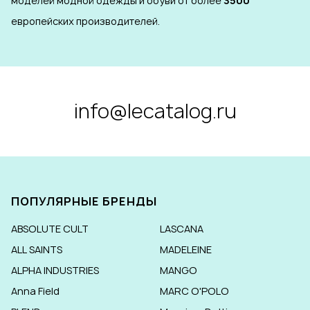
моделей модной одежды и обуви от более
3500
европейских производителей.
info@lecatalog.ru
ПОПУЛЯРНЫЕ БРЕНДЫ
ABSOLUTE CULT
LASCANA
ALL SAINTS
MADELEINE
ALPHA INDUSTRIES
MANGO
Anna Field
MARC O'POLO