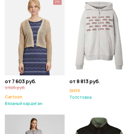
21%
от 7 603 руб.
от 8 813 руб.
9 505 руб.
SHYX
Cartoon
Толстовка
Вязаный кардиган