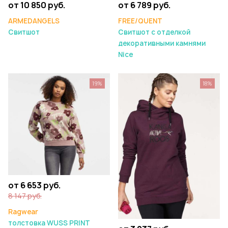
от 10 850 руб.
от 6 789 руб.
ARMEDANGELS
FREE/QUENT
Свитшот
Свитшот с отделкой
декоративными камнями
Nice
19%
18%
от 6 653 руб.
8 147 руб.
Ragwear
толстовка WUSS PRINT