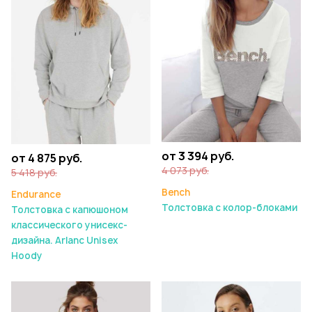
от 3 394 руб.
от 4 875 руб.
4 073 руб.
5 418 руб.
Bench
Endurance
Толстовка с колор-блоками
Толстовка с капюшоном
классического унисекс-
дизайна. Arlanc Unisex
Hoody