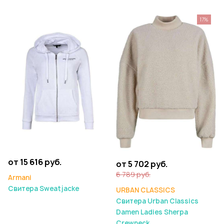
17%
от 15 616 руб.
от 5 702 руб.
6 789 руб.
Armani
Свитера Sweatjacke
URBAN CLASSICS
Свитера Urban Classics
Damen Ladies Sherpa
Crewneck