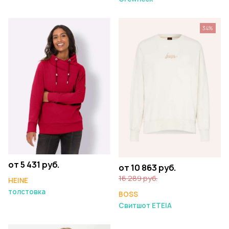
34%
от 5 431 руб.
от 10 863 руб.
16 289 руб.
HEINE
толстовка
BOSS
Свитшот ETEIA