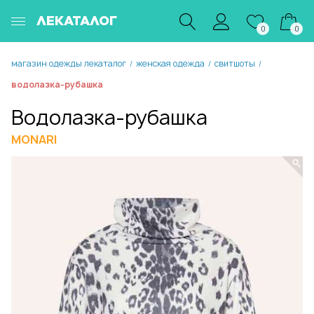
ЛЕКАТАЛОГ
0
0
магазин одежды лекаталог
женская одежда
свитшоты
/
/
/
водолазка-рубашка
Водолазка-рубашка
MONARI