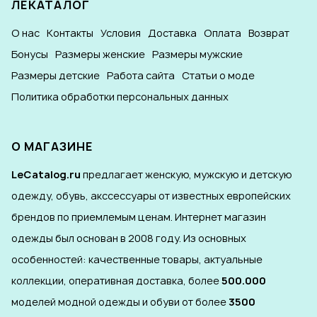
ЛЕКАТАЛОГ
О нас
Контакты
Условия
Доставка
Оплата
Возврат
Бонусы
Размеры женские
Размеры мужские
Размеры детские
Работа сайта
Статьи о моде
Политика обработки персональных данных
О МАГАЗИНЕ
LeCatalog.ru
предлагает женскую, мужскую и детскую
одежду, обувь, акссессуары от известных европейских
брендов по приемлемым ценам. Интернет магазин
одежды был основан в 2008 году. Из основных
особенностей: качественные товары, актуальные
коллекции, оперативная доставка, более
500.000
моделей модной одежды и обуви от более
3500