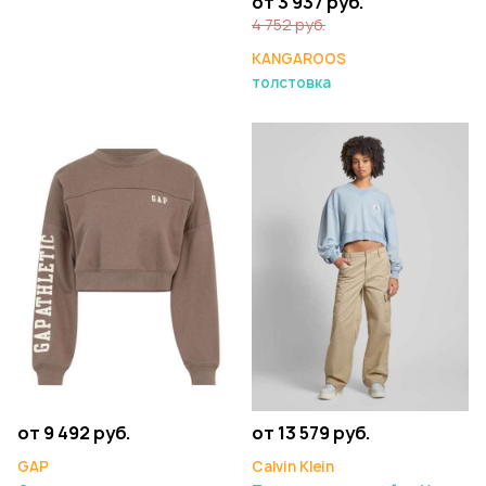
от 3 937 руб.
4 752 руб.
KANGAROOS
толстовка
от 9 492 руб.
от 13 579 руб.
GAP
Calvin Klein