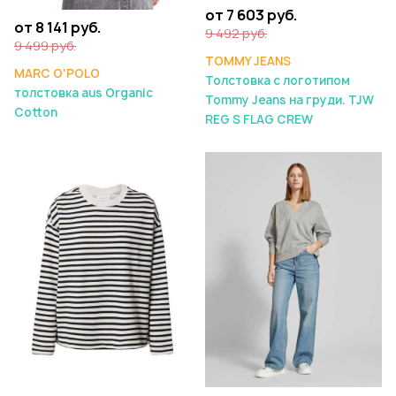
от 7 603 руб.
от 8 141 руб.
9 492 руб.
9 499 руб.
TOMMY JEANS
MARC O'POLO
Толстовка с логотипом
толстовка aus Organic
Tommy Jeans на груди. TJW
Cotton
REG S FLAG CREW