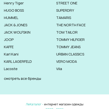
Henry Tiger
STREET ONE
HUGO BOSS
SUPERDRY
HUMMEL
TAMARIS
JACK & JONES
THE NORTH FACE
JACK WOLFSKIN
TOM TAILOR
JOOP
TOMMY HILFIGER
KAFFE
TOMMY JEANS
Karl Kani
URBAN CLASSICS
KARL LAGERFELD
VERO MODA
Lacoste
Vila
смотреть все бренды
ЛеКаталог -
интернет магазин одежды