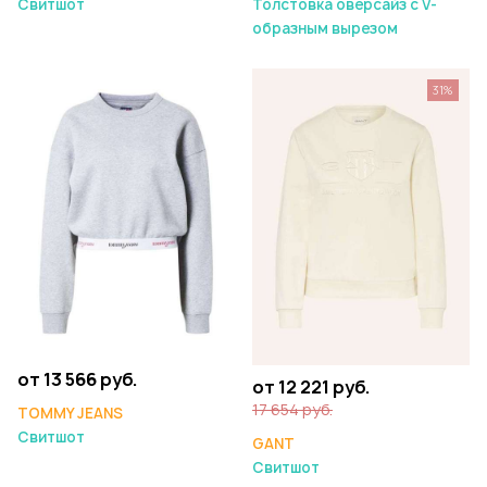
Свитшот
Толстовка оверсайз с V-
образным вырезом
31%
от 13 566 руб.
от 12 221 руб.
17 654 руб.
TOMMY JEANS
Свитшот
GANT
Свитшот