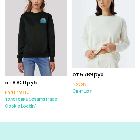
от 6 789 руб.
от 8 820 руб.
Koton
Свитшот
F4NT4STIC
толстовка Sesamstraße
Cookie Lookin`