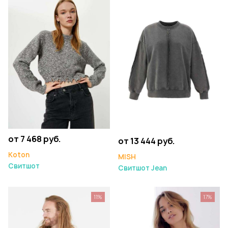
от 7 468 руб.
от 13 444 руб.
Koton
MISH
Свитшот
Свитшот Jean
11%
17%