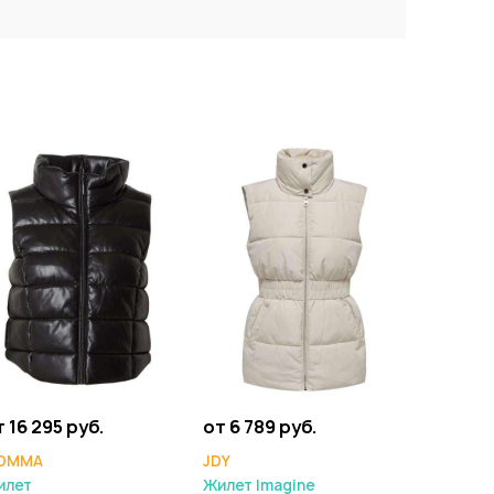
 16 295 руб.
от 6 789 руб.
OMMA
JDY
илет
Жилет Imagine