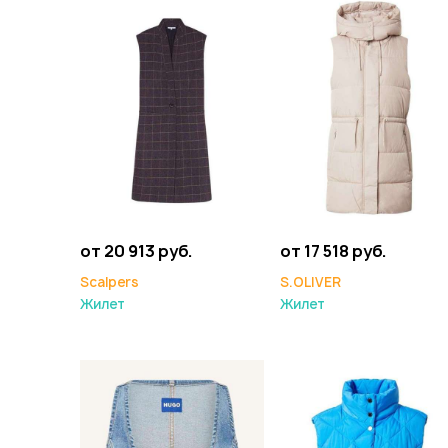
от 20 913 руб.
от 17 518 руб.
Scalpers
S.OLIVER
Жилет
Жилет