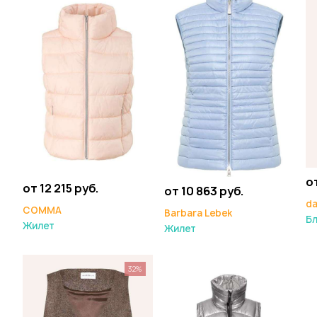
от
от 12 215 руб.
от 10 863 руб.
da
COMMA
Barbara Lebek
Б
Жилет
Жилет
32%