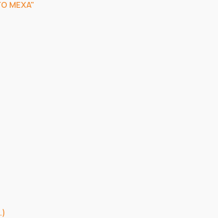
О МЕХА"
.)