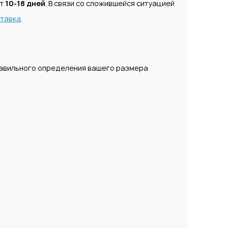
ет
10-18 дней
. В связи со сложившейся ситуацией
тавка
.
равильного определения вашего размера