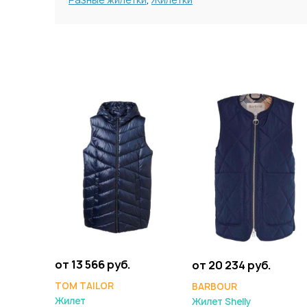
от 13 566 руб.
от 20 234 руб.
TOM TAILOR
BARBOUR
Жилет
Жилет Shelly