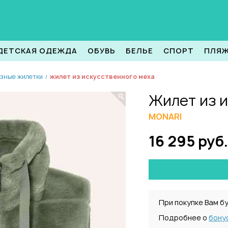
ДЕТСКАЯ ОДЕЖДА
ОБУВЬ
БЕЛЬЕ
СПОРТ
ПЛЯ
зные жилетки
жилет из искусственного меха
/
Жилет из 
MONARI
16 295 руб.
При покупке Вам б
Подробнее о
бону