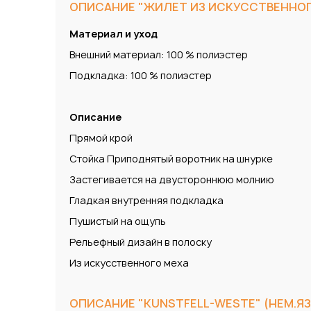
ОПИСАНИЕ "ЖИЛЕТ ИЗ ИСКУССТВЕННОГ
Материал и уход
Внешний материал: 100 % полиэстер
Подкладка: 100 % полиэстер
Описание
Прямой крой
Стойка Приподнятый воротник на шнурке
Застегивается на двустороннюю молнию
Гладкая внутренняя подкладка
Пушистый на ощупь
Рельефный дизайн в полоску
Из искусственного меха
ОПИСАНИЕ "KUNSTFELL-WESTE" (НЕМ.ЯЗ