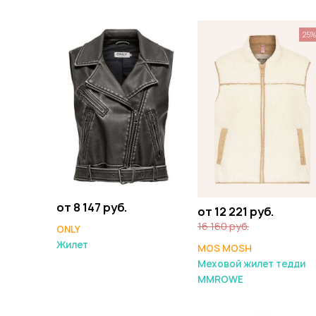
25
от 8 147 руб.
от 12 221 руб.
16 160 руб.
ONLY
Жилет
MOS MOSH
Меховой жилет тедди
MMROWE