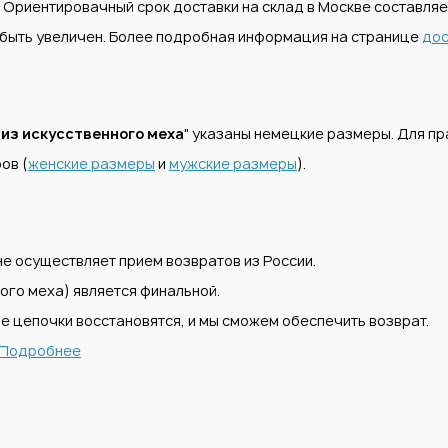
. Ориентировачный срок доставки на склад в Москве составля
т быть увеличен. Более подробная информация на странице
дос
из искусственного меха
" указаны немецкие размеры. Для п
ов (
женские размеры
и
мужские размеры
).
е осуществляет прием возвратов из России.
ого меха) является финальной.
е цепочки восстановятся, и мы сможем обеспечить возврат.
Подробнее