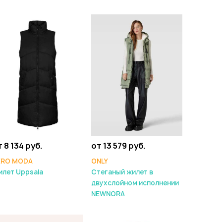
 8 134 руб.
от 13 579 руб.
ERO MODA
ONLY
лет Uppsala
Стеганый жилет в
двухслойном исполнении
NEWNORA