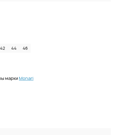
42
44
46
ры марки
Monari