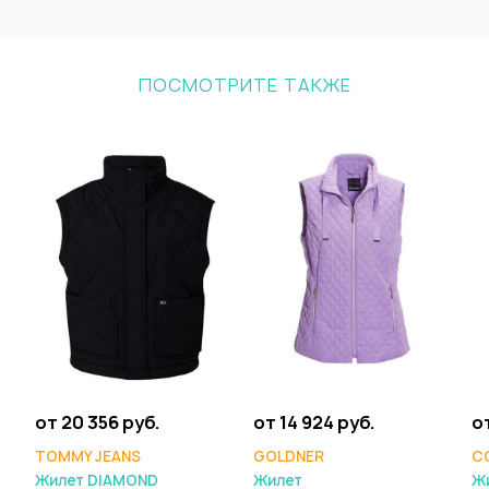
ПОСМОТРИТЕ ТАКЖЕ
от 20 356 руб.
от 14 924 руб.
от
TOMMY JEANS
GOLDNER
C
Жилет DIAMOND
Жилет
Ж