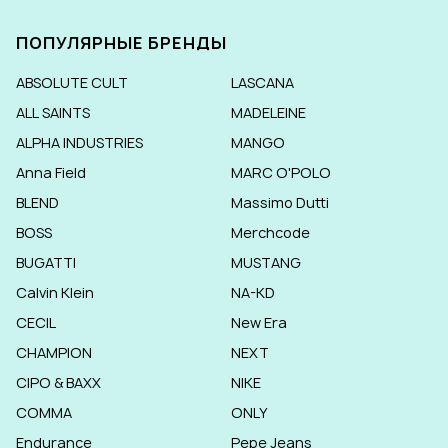
ПОПУЛЯРНЫЕ БРЕНДЫ
ABSOLUTE CULT
LASCANA
ALL SAINTS
MADELEINE
ALPHA INDUSTRIES
MANGO
Anna Field
MARC O'POLO
BLEND
Massimo Dutti
BOSS
Merchcode
BUGATTI
MUSTANG
Calvin Klein
NA-KD
CECIL
New Era
CHAMPION
NEXT
CIPO & BAXX
NIKE
COMMA
ONLY
Endurance
Pepe Jeans