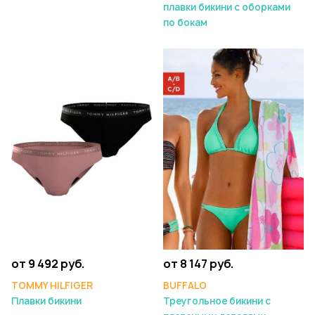
плавки бикини с оборками
по бокам
от 9 492 руб.
от 8 147 руб.
TOMMY HILFIGER
BUFFALO
Плавки бикини
Треугольное бикини с