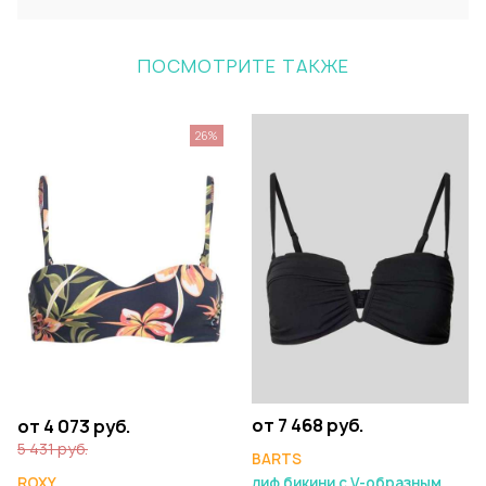
ПОСМОТРИТЕ ТАКЖЕ
26%
от 7 468 руб.
от 4 073 руб.
5 431 руб.
BARTS
лиф бикини с V-образным
ROXY