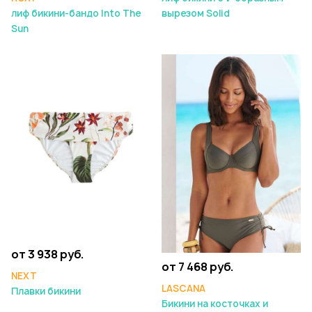
вырезом Solid
лиф бикини-бандо Into The
Sun
от 3 938 руб.
от 7 468 руб.
NEXT
LASCANA
Плавки бикини
Бикини на косточках и