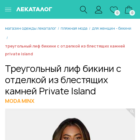
ЛЕКАТАЛОГ
0
0
магазин одежды лекаталог
пляжная мода
для женщин - бикини
/
/
/
треугольный лиф бикини с отделкой из блестящих камней
private island
Треугольный лиф бикини с
отделкой из блестящих
камней Private Island
MODA MINX