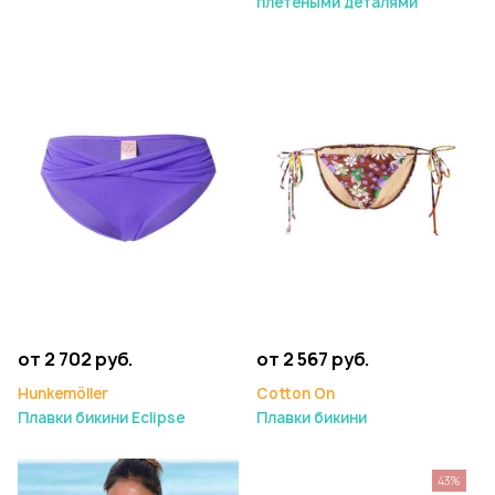
плетеными деталями
от 2 702 руб.
от 2 567 руб.
Hunkemöller
Cotton On
Плавки бикини Eclipse
Плавки бикини
43%