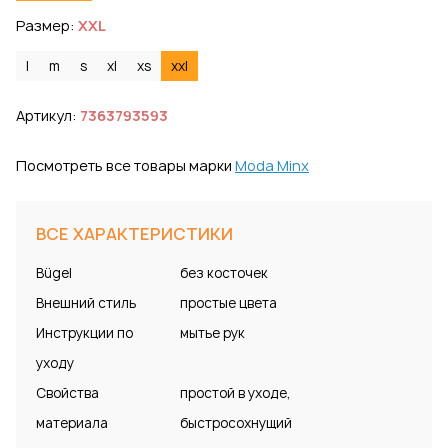
Размер:
XXL
l
m
s
xl
xs
xxl
Артикул:
7363793593
Посмотреть все товары марки
Moda Minx
ВСЕ ХАРАКТЕРИСТИКИ
Bügel
без косточек
Внешний стиль
простые цвета
Инструкции по
мытье рук
уходу
Свойства
простой в уходе,
материала
быстросохнущий