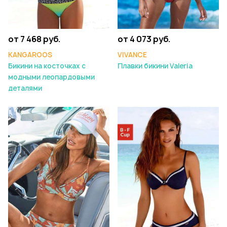
от 7 468 руб.
от 4 073 руб.
KANGAROOS
VIVANCE
Бикини на косточках с
Плавки бикини Valeria
модными леопардовыми
деталями