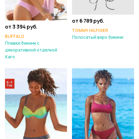
от 6 789 руб.
от 3 394 руб.
TOMMY HILFIGER
BUFFALO
Полосатый верх бикини
Плавки бикини с
декоративной отделкой
Karo