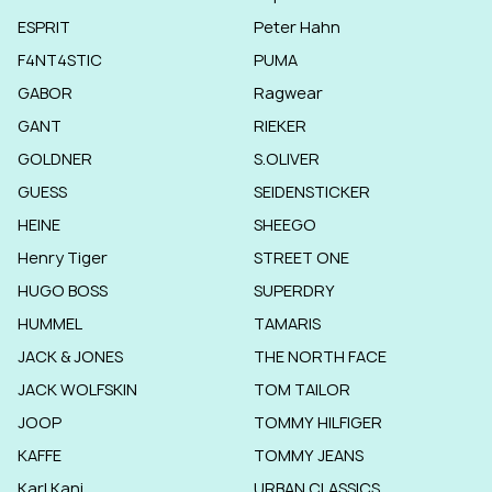
ESPRIT
Peter Hahn
F4NT4STIC
PUMA
GABOR
Ragwear
GANT
RIEKER
GOLDNER
S.OLIVER
GUESS
SEIDENSTICKER
HEINE
SHEEGO
Henry Tiger
STREET ONE
HUGO BOSS
SUPERDRY
HUMMEL
TAMARIS
JACK & JONES
THE NORTH FACE
JACK WOLFSKIN
TOM TAILOR
JOOP
TOMMY HILFIGER
KAFFE
TOMMY JEANS
Karl Kani
URBAN CLASSICS