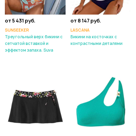
от 5 431 руб.
от 8 147 руб.
SUNSEEKER
LASCANA
Треугольный верх бикини с
Бикини на косточках с
сетчатой вставкой и
контрастными деталями
эффектом запаха. Suva