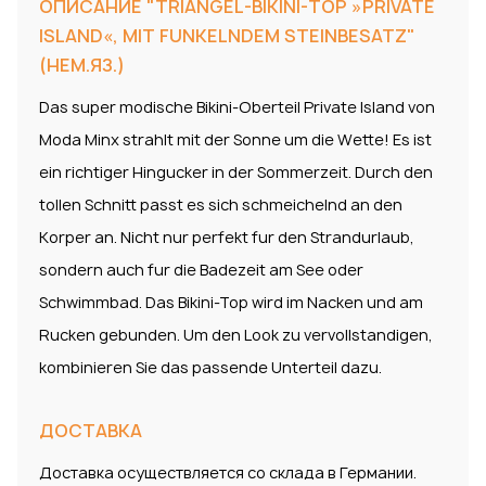
ОПИСАНИЕ "TRIANGEL-BIKINI-TOP »PRIVATE
ISLAND«, MIT FUNKELNDEM STEINBESATZ"
(НЕМ.ЯЗ.)
Das super modische Bikini-Oberteil Private Island von
Moda Minx strahlt mit der Sonne um die Wette! Es ist
ein richtiger Hingucker in der Sommerzeit. Durch den
tollen Schnitt passt es sich schmeichelnd an den
Korper an. Nicht nur perfekt fur den Strandurlaub,
sondern auch fur die Badezeit am See oder
Schwimmbad. Das Bikini-Top wird im Nacken und am
Rucken gebunden. Um den Look zu vervollstandigen,
kombinieren Sie das passende Unterteil dazu.
ДОСТАВКА
Доставка осуществляется со склада в Германии.