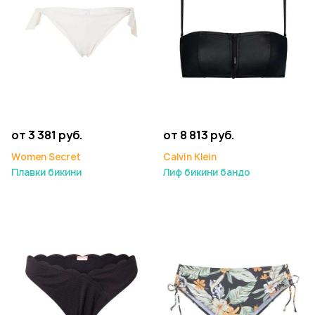
от 3 381 руб.
от 8 813 руб.
Women Secret
Calvin Klein
Плавки бикини
Лиф бикини бандо