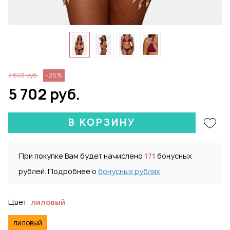
7 603 руб.
-26%
5 702 руб.
В КОРЗИНУ
При покупке Вам будет начислено
171
бонусных
рублей. Подробнее о
бонусных рублях
.
Цвет:
лиловый
лиловый