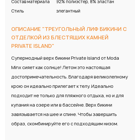
Состав материала
92% полиэстер, 8% эластан
Стиль
элегантный
ОПИСАНИЕ "ТРЕУГОЛЬНЫЙ ЛИФ БИКИНИ С
ОТДЕЛКОЙ ИЗ БЛЕСТЯЩИХ КАМНЕЙ
PRIVATE ISLAND"
Супермодный верх бикини Private Island от Moda
Minx сияет как солнце! Летом это настоящая
достопримечательность. Благодаря великолепному
крою он идеально прилегает к телу. Идеально
подходит не только для пляжного отдыха, но и для
купания на озере или в бассейне. Верх бикини
завязывается на шее и спине. Чтобы завершить
образ, скомбинируйте его с подходящим низом.