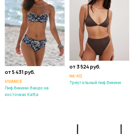
от 3 524 руб.
от 5 431 руб.
NA-KD
VIVANCE
Треугольный лиф бикини
Лиф бикини-бандо на
косточках Katta