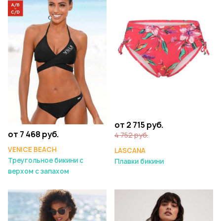
от 2 715 руб.
от 7 468 руб.
4 752 руб.
VENICE BEACH
LASCANA
Треугольное бикини с
Плавки бикини
верхом с запахом