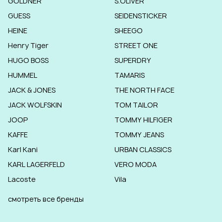
GOLDNER
S.OLIVER
GUESS
SEIDENSTICKER
HEINE
SHEEGO
Henry Tiger
STREET ONE
HUGO BOSS
SUPERDRY
HUMMEL
TAMARIS
JACK & JONES
THE NORTH FACE
JACK WOLFSKIN
TOM TAILOR
JOOP
TOMMY HILFIGER
KAFFE
TOMMY JEANS
Karl Kani
URBAN CLASSICS
KARL LAGERFELD
VERO MODA
Lacoste
Vila
смотреть все бренды