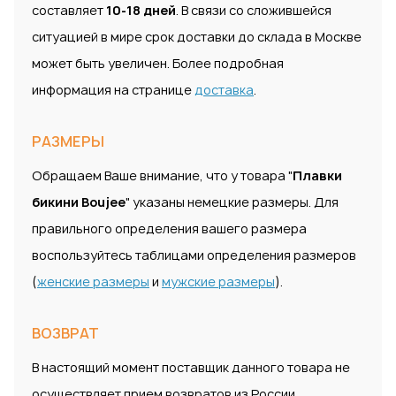
составляет
10-18 дней
. В связи со сложившейся
ситуацией в мире срок доставки до склада в Москве
может быть увеличен. Более подробная
информация на странице
доставка
.
РАЗМЕРЫ
Обращаем Ваше внимание, что у товара "
Плавки
бикини Boujee
" указаны немецкие размеры. Для
правильного определения вашего размера
воспользуйтесь таблицами определения размеров
(
женские размеры
и
мужские размеры
).
ВОЗВРАТ
В настоящий момент поставщик данного товара не
осуществляет прием возвратов из России.