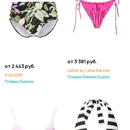
от 3 381 руб.
от 2 443 руб.
LeGer by Lena Gercke
S.OLIVER
Плавки бикини Duana
Плавки бикини