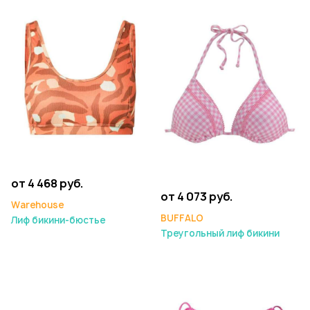
от 4 468 руб.
от 4 073 руб.
Warehouse
BUFFALO
Лиф бикини-бюстье
Треугольный лиф бикини