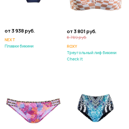
от 3 938 руб.
от 3 801 руб.
6 789 руб.
NEXT
Плавки бикини
ROXY
Треугольный лиф бикини
Check It