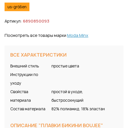
us-größen
Артикул:
6890850093
Посмотреть все товары марки
Moda Minx
ВСЕ ХАРАКТЕРИСТИКИ
Внешний стиль
простые цвета
Инструкции по
уходу
Свойства
простой в уходе,
материала
быстросохнущий
Состав материала
82% полиамид, 18% эластан
ОПИСАНИЕ "ПЛАВКИ БИКИНИ BOUJEE"