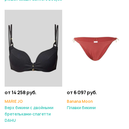
от 14 258 руб.
от 6 097 руб.
MARIE JO
Banana Moon
Верх бикини с двойными
Плавки бикини
бретельками-спагетти
DAHU