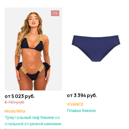
27%
от 3 394 руб.
от 5 023 руб.
6 789 руб.
VIVANCE
Плавки бикини
Moda Minx
Треугольный лиф бикини со
стильной отделкой камнями