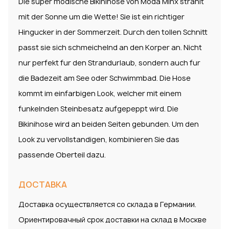
Die super modische Bikinihose von Moda Minx strahlt
mit der Sonne um die Wette! Sie ist ein richtiger
Hingucker in der Sommerzeit. Durch den tollen Schnitt
passt sie sich schmeichelnd an den Korper an. Nicht
nur perfekt fur den Strandurlaub, sondern auch fur
die Badezeit am See oder Schwimmbad. Die Hose
kommt im einfarbigen Look, welcher mit einem
funkelnden Steinbesatz aufgepeppt wird. Die
Bikinihose wird an beiden Seiten gebunden. Um den
Look zu vervollstandigen, kombinieren Sie das
passende Oberteil dazu.
ДОСТАВКА
Доставка осуществляется со склада в Германии.
Ориентировачный срок доставки на склад в Москве