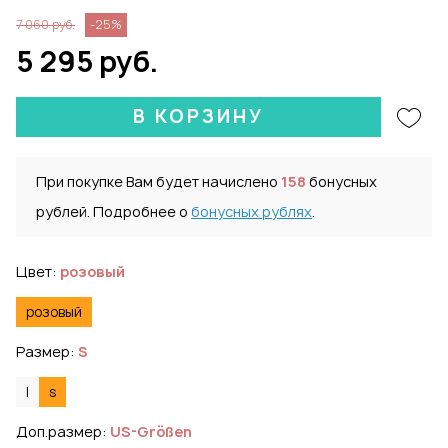
7 060 руб.
-25%
5 295 руб.
В КОРЗИНУ
При покупке Вам будет начислено
158
бонусных
рублей. Подробнее о
бонусных рублях
.
Цвет:
розовый
розовый
Размер:
S
l
s
Доп.размер:
US-Größen