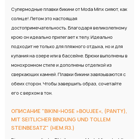
Супермодные плавки бикини от Moda Minx сияют, как
солнце! Летом это настоящая
достопримечательность. Благодаря великолепному
крою он идеально прилегает к телу. Идеально
подходит не только для пляжного отдыха, но и для
купания на озере или в бассейне. Брюки выполнены в
монохромном стиле и дополнены отделкой из
сверкающих камней. Плавки бикини завязываются с
обеих сторон. Чтобы завершить образ, сочетайте
его с верхом в тон.
ОПИСАНИЕ "BIKINI-HOSE »BOUJEE«, (PANTY),
MIT SEITLICHER BINDUNG UND TOLLEM
STEINBESATZ" (НЕМ.ЯЗ.)