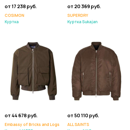
от 17 238 руб.
от 20 369 руб.
COSIMON
SUPERDRY
Куртка
Куртка Sukajan
от 44 678 руб.
от 50 110 руб.
Embassy of Bricks and Logs
ALL SAINTS