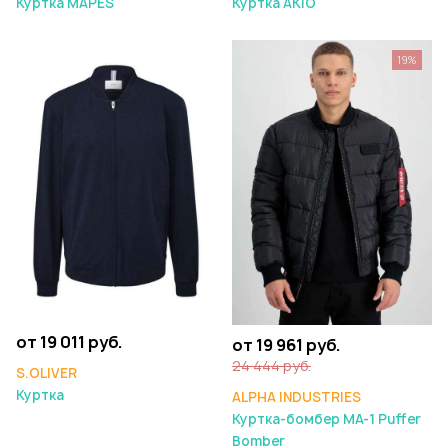
Куртка MAPES
Куртка AKIO
19%
от 19 011 руб.
от 19 961 руб.
24 444 руб.
S.OLIVER
Куртка
ALPHA INDUSTRIES
Куртка-бомбер MA-1 Puffer
Bomber