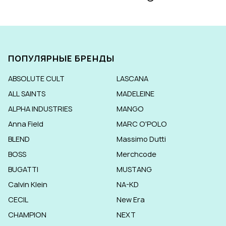
ПОПУЛЯРНЫЕ БРЕНДЫ
ABSOLUTE CULT
LASCANA
ALL SAINTS
MADELEINE
ALPHA INDUSTRIES
MANGO
Anna Field
MARC O'POLO
BLEND
Massimo Dutti
BOSS
Merchcode
BUGATTI
MUSTANG
Calvin Klein
NA-KD
CECIL
New Era
CHAMPION
NEXT