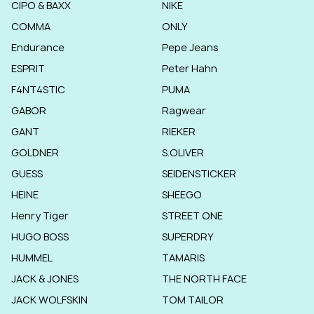
CIPO & BAXX
NIKE
COMMA
ONLY
Endurance
Pepe Jeans
ESPRIT
Peter Hahn
F4NT4STIC
PUMA
GABOR
Ragwear
GANT
RIEKER
GOLDNER
S.OLIVER
GUESS
SEIDENSTICKER
HEINE
SHEEGO
Henry Tiger
STREET ONE
HUGO BOSS
SUPERDRY
HUMMEL
TAMARIS
JACK & JONES
THE NORTH FACE
JACK WOLFSKIN
TOM TAILOR