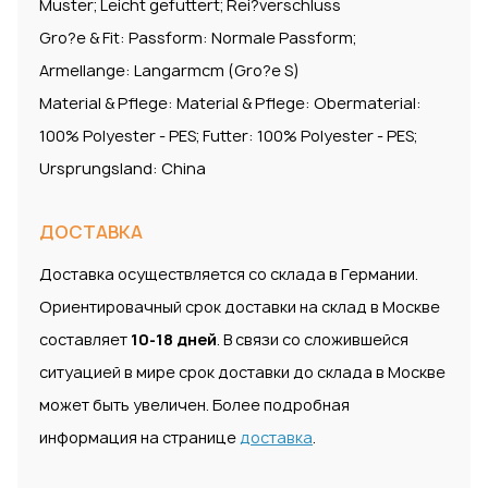
Muster; Leicht gefuttert; Rei?verschluss
Gro?e & Fit: Passform: Normale Passform;
Armellange: Langarmcm (Gro?e S)
Material & Pflege: Material & Pflege: Obermaterial:
100% Polyester - PES; Futter: 100% Polyester - PES;
Ursprungsland: China
ДОСТАВКА
Доставка осуществляется со склада в Германии.
Ориентировачный срок доставки на склад в Москве
составляет
10-18 дней
. В связи со сложившейся
ситуацией в мире срок доставки до склада в Москве
может быть увеличен. Более подробная
информация на странице
доставка
.