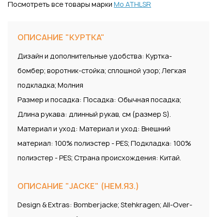
Посмотреть все товары марки
Mo ATHLSR
ОПИСАНИЕ "КУРТКА"
Дизайн и дополнительные удобства: Куртка-
бомбер; воротник-стойка; сплошной узор; Легкая
подкладка; Молния
Размер и посадка: Посадка: Обычная посадка;
Длина рукава: длинный рукав, см (размер S).
Материал и уход: Материал и уход: Внешний
материал: 100% полиэстер - PES; Подкладка: 100%
полиэстер - PES; Страна происхождения: Китай.
ОПИСАНИЕ "JACKE" (НЕМ.ЯЗ.)
Design & Extras: Bomberjacke; Stehkragen; All-Over-