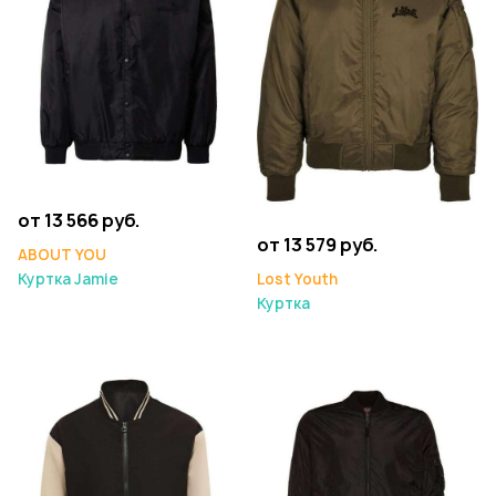
от 13 566 руб.
от 13 579 руб.
ABOUT YOU
Куртка Jamie
Lost Youth
Куртка