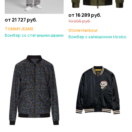
от 16 289 руб.
от 21 727 руб.
19 005 руб.
TOMMY JEANS
Stone Harbour
Бомбер со стегаными швами
Бомбер с капюшоном Hoobo