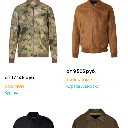
от 9 505 руб.
от 17 146 руб.
JACK & JONES
COSIMON
Куртка JJERocky
Куртка