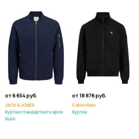
от 6 654 руб.
от 18 876 руб.
JACK & JONES
Calvin Klein
Куртка стандартного кроя
Куртка
Rush