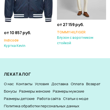
от 27 159 руб.
TOMMY HILFIGER
от 10 857 руб.
Блузон с воротником
Indicode
стойкой
Куртка Kevin
ЛЕКАТАЛОГ
О нас
Контакты
Условия
Доставка
Оплата
Возврат
Бонусы
Размеры женские
Размеры мужские
Размеры детские
Работа сайта
Статьи о моде
Политика обработки персональных данных