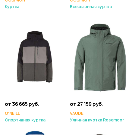
COSIMON
COSIMON
Куртка
Всесезонная куртка
от 36 665 руб.
от 27 159 руб.
O'NEILL
VAUDE
Спортивная куртка
Уличная куртка Rosemoor