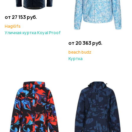
от 27 153 руб.
Haglöfs
Уличная куртка Koyal Proof
от 20 363 руб.
beach budz
Куртка