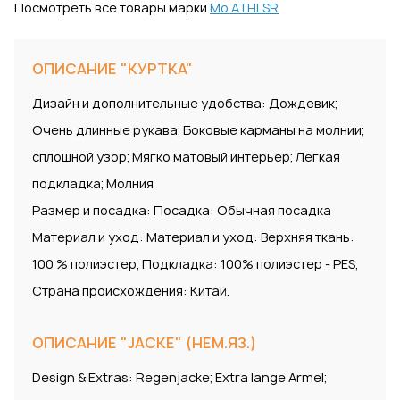
Посмотреть все товары марки
Mo ATHLSR
ОПИСАНИЕ "КУРТКА"
Дизайн и дополнительные удобства: Дождевик;
Очень длинные рукава; Боковые карманы на молнии;
сплошной узор; Мягко матовый интерьер; Легкая
подкладка; Молния
Размер и посадка: Посадка: Обычная посадка
Материал и уход: Материал и уход: Верхняя ткань:
100 % полиэстер; Подкладка: 100% полиэстер - PES;
Страна происхождения: Китай.
ОПИСАНИЕ "JACKE" (НЕМ.ЯЗ.)
Design & Extras: Regenjacke; Extra lange Armel;