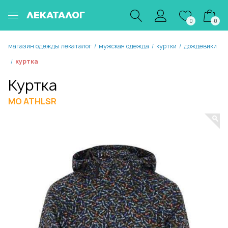
ЛЕКАТАЛОГ
0
0
магазин одежды лекаталог
мужская одежда
куртки
дождевики
/
/
/
куртка
/
Куртка
MO ATHLSR