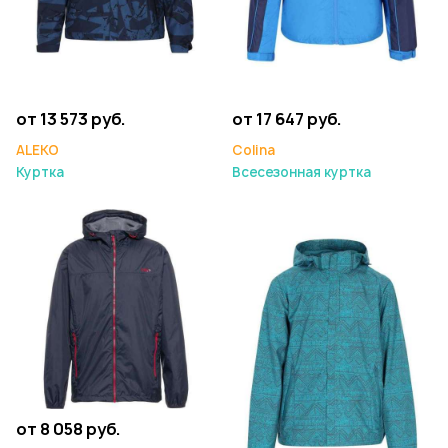
от 13 573 руб.
от 17 647 руб.
ALEKO
Colina
Куртка
Всесезонная куртка
от 8 058 руб.