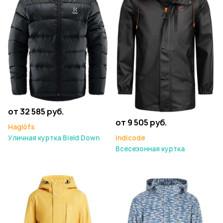
от 32 585 руб.
от 9 505 руб.
Haglöfs
Уличная куртка Bield Down
Indicode
Всесезонная куртка