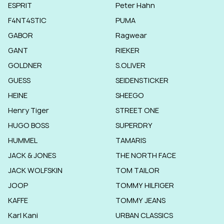
ESPRIT
Peter Hahn
F4NT4STIC
PUMA
GABOR
Ragwear
GANT
RIEKER
GOLDNER
S.OLIVER
GUESS
SEIDENSTICKER
HEINE
SHEEGO
Henry Tiger
STREET ONE
HUGO BOSS
SUPERDRY
HUMMEL
TAMARIS
JACK & JONES
THE NORTH FACE
JACK WOLFSKIN
TOM TAILOR
JOOP
TOMMY HILFIGER
KAFFE
TOMMY JEANS
Karl Kani
URBAN CLASSICS