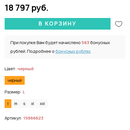
18 797 руб.
В КОРЗИНУ
При покупке Вам будет начислено
563
бонусных
рублей. Подробнее о
бонусных рублях
.
Цвет:
черный
черный
Размер:
L
l
m
s
xl
xxl
Артикул:
19866623