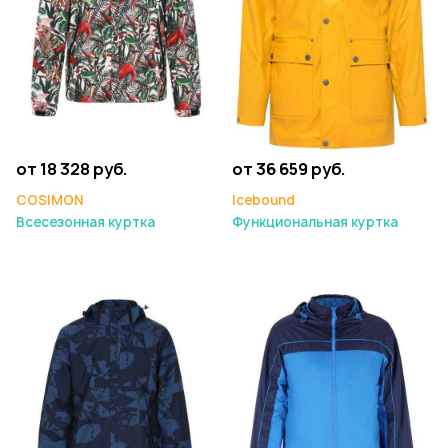
от 18 328 руб.
от 36 659 руб.
COSIMON
Icebound
Всесезонная куртка
Функциональная куртка