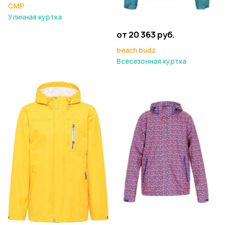
CMP
Уличная куртка
от 20 363 руб.
beach budz
Всесезонная куртка