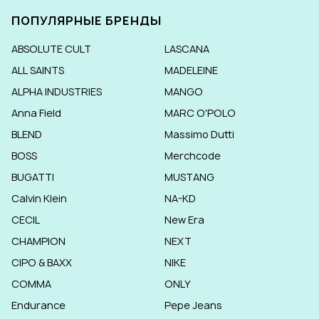
ПОПУЛЯРНЫЕ БРЕНДЫ
ABSOLUTE CULT
LASCANA
ALL SAINTS
MADELEINE
ALPHA INDUSTRIES
MANGO
Anna Field
MARC O'POLO
BLEND
Massimo Dutti
BOSS
Merchcode
BUGATTI
MUSTANG
Calvin Klein
NA-KD
CECIL
New Era
CHAMPION
NEXT
CIPO & BAXX
NIKE
COMMA
ONLY
Endurance
Pepe Jeans