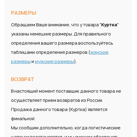
РАЗМЕРЫ
Обращаем Ваше внимание, что у товара "
Куртка
"
указаны немецкие размеры. Для правильного
определения вашего размера воспользуйтесь
таблицами определения размеров (
женские
размеры
и
мужские размеры
).
ВОЗВРАТ
В настоящий момент поставщик данного товара не
осуществляет прием возвратов из России.
Продажа данного товара (Куртка) является
финальной.
Мы сообщим дополнительно, когда логистические
цепочки восстановятся, и мы сможем обеспечить