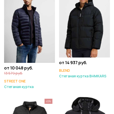
от 14 937 руб.
от 10 048 руб.
BLEND
13 579 руб.
Стеганая куртка BHMKARS
STREET ONE
Стеганая куртка
45%