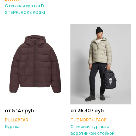
Стеганая куртка D
STEPPJACKE KOSKI
от 5 147 руб.
от 35 307 руб.
PULL&BEAR
THE NORTH FACE
Куртка
Стеганая куртка с
воротником стойкой