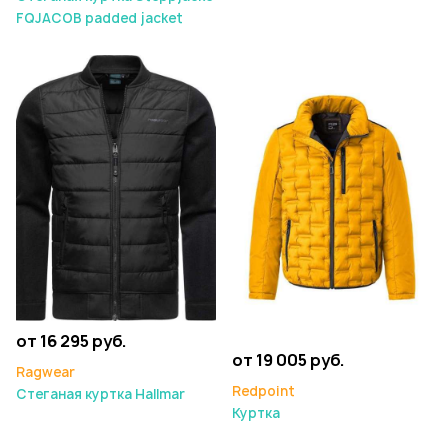
FQJACOB padded jacket
от 16 295 руб.
от 19 005 руб.
Ragwear
Redpoint
Стеганая куртка Hallmar
Куртка