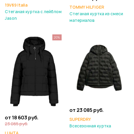
19V69 Italia
TOMMY HILFIGER
Стеганая куртка с лейблом
Стеганая куртка из смеси
Jason
материалов
20%
от 23 085 руб.
от 18 603 руб.
SUPERDRY
23 085 руб.
Всесезонная куртка
LUHTA