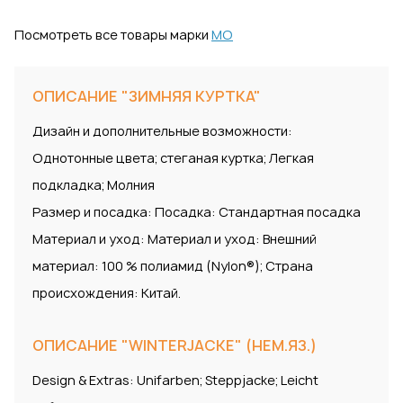
Посмотреть все товары марки
MO
ОПИСАНИЕ "ЗИМНЯЯ КУРТКА"
Дизайн и дополнительные возможности:
Однотонные цвета; стеганая куртка; Легкая
подкладка; Молния
Размер и посадка: Посадка: Стандартная посадка
Материал и уход: Материал и уход: Внешний
материал: 100 % полиамид (Nylon®); Страна
происхождения: Китай.
ОПИСАНИЕ "WINTERJACKE" (НЕМ.ЯЗ.)
Design & Extras: Unifarben; Steppjacke; Leicht