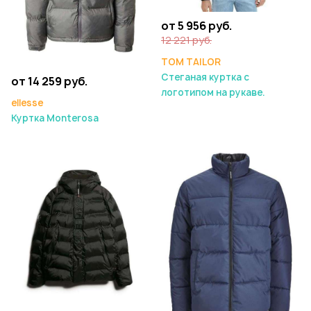
от 5 956 руб.
12 221 руб.
TOM TAILOR
Стеганая куртка с
от 14 259 руб.
логотипом на рукаве.
ellesse
Куртка Monterosa