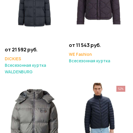
от 11 543 руб.
от 21 592 руб.
WE Fashion
DICKIES
Всесезонная куртка
Всесезонная куртка
WALDENBURG
52%