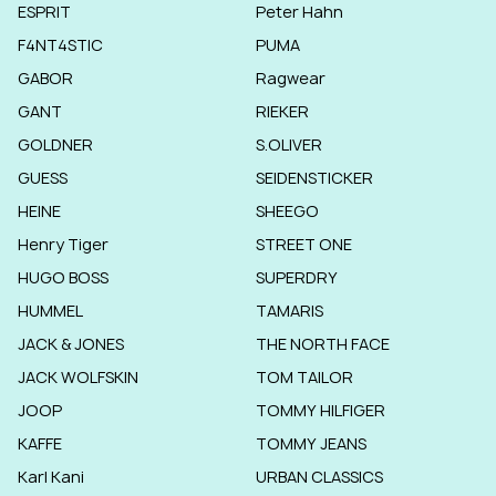
ESPRIT
Peter Hahn
F4NT4STIC
PUMA
GABOR
Ragwear
GANT
RIEKER
GOLDNER
S.OLIVER
GUESS
SEIDENSTICKER
HEINE
SHEEGO
Henry Tiger
STREET ONE
HUGO BOSS
SUPERDRY
HUMMEL
TAMARIS
JACK & JONES
THE NORTH FACE
JACK WOLFSKIN
TOM TAILOR
JOOP
TOMMY HILFIGER
KAFFE
TOMMY JEANS
Karl Kani
URBAN CLASSICS