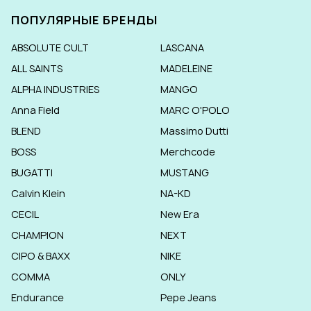
ПОПУЛЯРНЫЕ БРЕНДЫ
ABSOLUTE CULT
LASCANA
ALL SAINTS
MADELEINE
ALPHA INDUSTRIES
MANGO
Anna Field
MARC O'POLO
BLEND
Massimo Dutti
BOSS
Merchcode
BUGATTI
MUSTANG
Calvin Klein
NA-KD
CECIL
New Era
CHAMPION
NEXT
CIPO & BAXX
NIKE
COMMA
ONLY
Endurance
Pepe Jeans