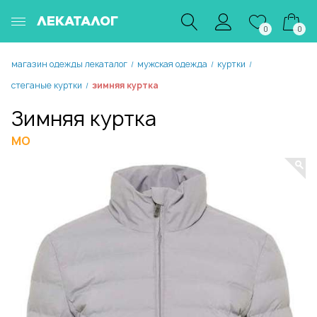
ЛЕКАТАЛОГ
0
0
магазин одежды лекаталог
мужская одежда
куртки
/
/
/
стеганые куртки
зимняя куртка
/
Зимняя куртка
MO