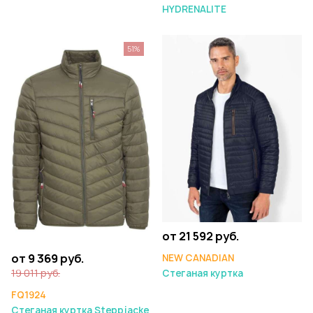
HYDRENALITE
51%
от 21 592 руб.
от 9 369 руб.
NEW CANADIAN
19 011 руб.
Стеганая куртка
FQ1924
Стеганая куртка Steppjacke