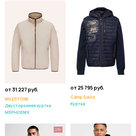
от 25 795 руб.
от 31 227 руб.
Camp David
MILESTONE
Куртка
Двусторонняя куртка
MSPHOENIX
27%