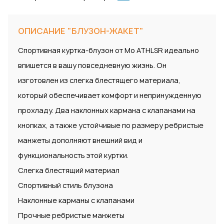
ОПИСАНИЕ "БЛУЗОН-ЖАКЕТ"
Спортивная куртка-блузон от Mo ATHLSR идеально
впишется в вашу повседневную жизнь. Он
изготовлен из слегка блестящего материала,
который обеспечивает комфорт и непринужденную
прохладу. Два наклонных кармана с клапанами на
кнопках, а также устойчивые по размеру ребристые
манжеты дополняют внешний вид и
функциональность этой куртки.
Слегка блестящий материал
Спортивный стиль блузона
Наклонные карманы с клапанами
Прочные ребристые манжеты