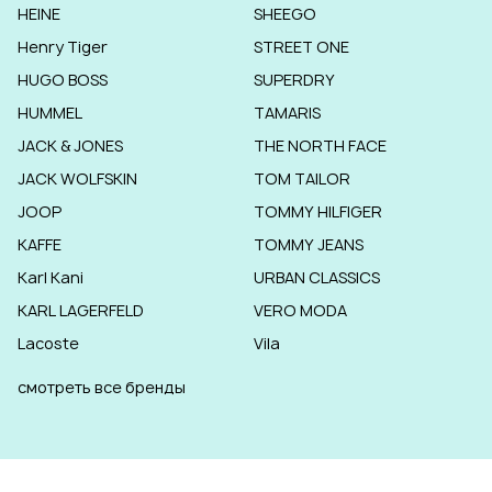
HEINE
SHEEGO
Henry Tiger
STREET ONE
HUGO BOSS
SUPERDRY
HUMMEL
TAMARIS
JACK & JONES
THE NORTH FACE
JACK WOLFSKIN
TOM TAILOR
JOOP
TOMMY HILFIGER
KAFFE
TOMMY JEANS
Karl Kani
URBAN CLASSICS
KARL LAGERFELD
VERO MODA
Lacoste
Vila
смотреть все бренды