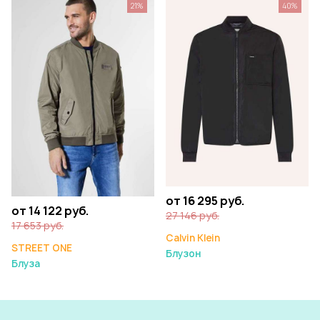
21%
40%
от 16 295 руб.
от 14 122 руб.
27 146 руб.
17 653 руб.
Calvin Klein
STREET ONE
Блузон
Блуза