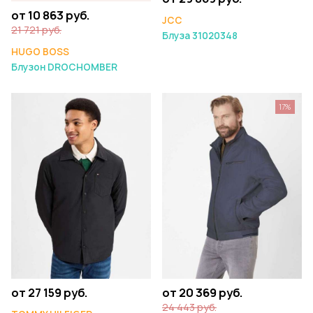
от 10 863 руб.
JCC
21 721 руб.
Блуза 31020348
HUGO BOSS
Блузон DROCHOMBER
17%
от 27 159 руб.
от 20 369 руб.
24 443 руб.