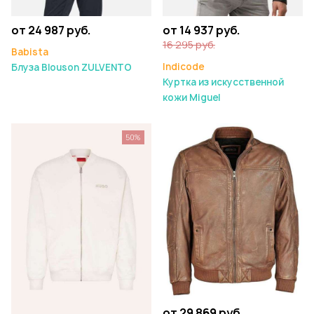
от 24 987 руб.
от 14 937 руб.
16 295 руб.
Babista
Indicode
Блуза Blouson ZULVENTO
Куртка из искусственной
кожи Miguel
50%
от 29 869 руб.