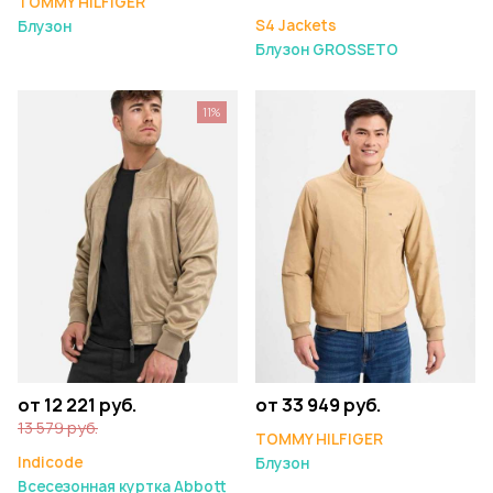
TOMMY HILFIGER
S4 Jackets
Блузон
Блузон GROSSETO
11%
от 12 221 руб.
от 33 949 руб.
13 579 руб.
TOMMY HILFIGER
Indicode
Блузон
Всесезонная куртка Abbott